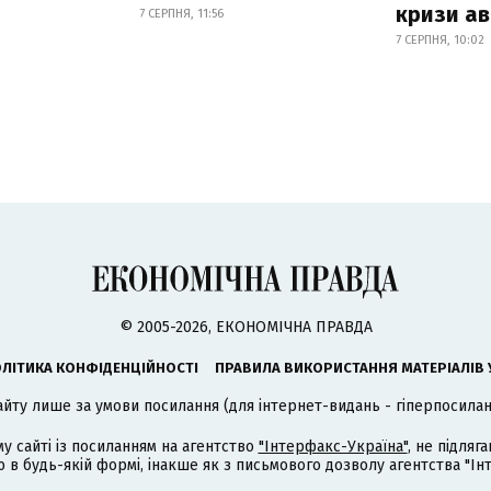
кризи ав
7 СЕРПНЯ, 11:56
7 СЕРПНЯ, 10:02
© 2005-2026, ЕКОНОМІЧНА ПРАВДА
ЛІТИКА КОНФІДЕНЦІЙНОСТІ
ПРАВИЛА ВИКОРИСТАННЯ МАТЕРІАЛІВ 
айту лише за умови посилання (для інтернет-видань - гіперпосиланн
му сайті із посиланням на агентство
"Інтерфакс-Україна"
, не підля
 будь-якій формі, інакше як з письмового дозволу агентства "Ін