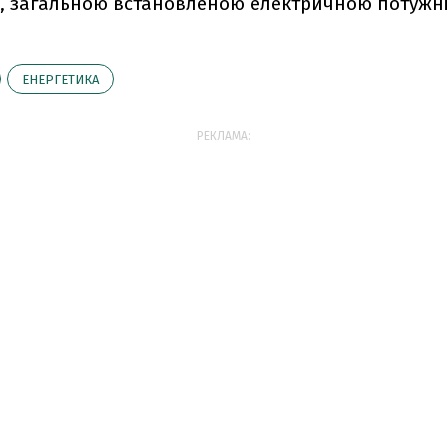
, загальною встановленою електричною потужніс
ЕНЕРГЕТИКА
РЕКЛАМА: