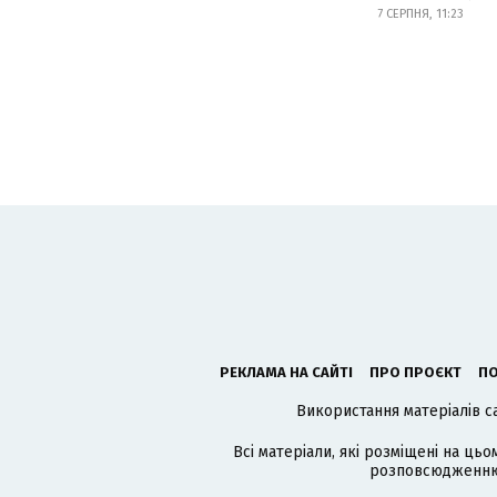
7 СЕРПНЯ, 11:23
РЕКЛАМА НА САЙТІ
ПРО ПРОЄКТ
ПО
Використання матеріалів с
Всі матеріали, які розміщені на цьо
розповсюдженню в