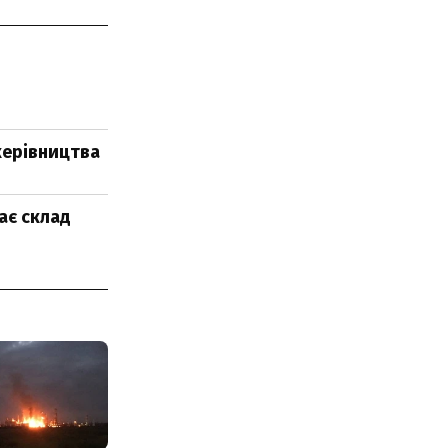
керівництва
ає склад