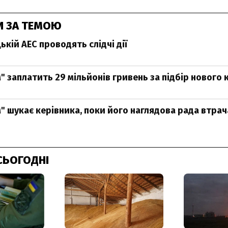
И ЗА ТЕМОЮ
кій АЕС проводять слідчі дії
" заплатить 29 мільйонів гривень за підбір нового 
" шукає керівника, поки його наглядова рада втрач
СЬОГОДНІ