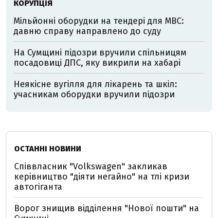
КОРУПЦІЯ
Мільйонні оборудки на тендері для МВС:
давню справу направлено до суду
На Сумщині підозри вручили спільницям
посадовиці ДПС, яку викрили на хабарі
Неякісне вугілля для лікарень та шкіл:
учасникам оборудки вручили підозри
ОСТАННІ НОВИНИ
Співвласник "Volkswagen" закликав
керівництво "діяти негайно" на тлі кризи
автогіганта
Ворог знищив відділення "Нової пошти" на