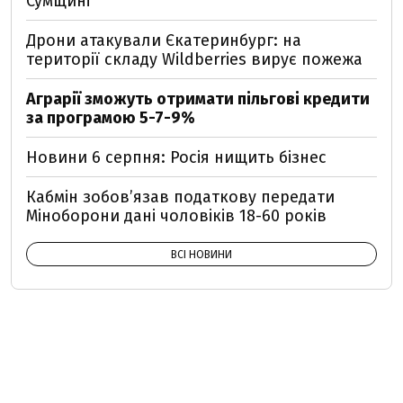
Сумщині
Дрони атакували Єкатеринбург: на
території складу Wildberries вирує пожежа
Аграрії зможуть отримати пільгові кредити
за програмою 5-7-9%
Новини 6 серпня: Росія нищить бізнес
Кабмін зобовʼязав податкову передати
Міноборони дані чоловіків 18-60 років
ВСІ НОВИНИ