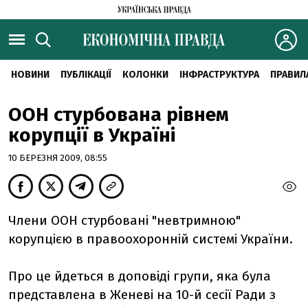
НОВИНИ
ПУБЛІКАЦІЇ
КОЛОНКИ
ІНФРАСТРУКТУРА
ПРАВИЛ
ООН стурбована рівнем
корупції в Україні
10 БЕРЕЗНЯ 2009, 08:55
Члени ООН стурбовані "невтримною"
корупцією в правоохоронній системі України.
Про це йдеться в доповіді групи, яка була
представлена в Женеві на 10-й сесії Ради з