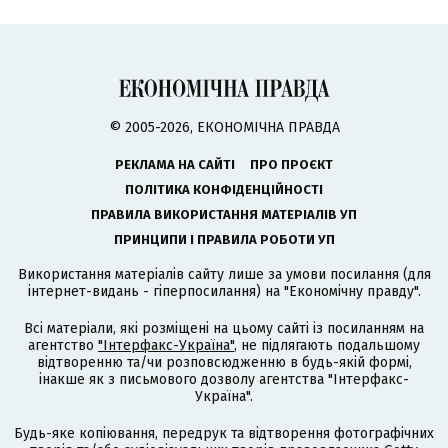
© 2005-2026, ЕКОНОМІЧНА ПРАВДА
РЕКЛАМА НА САЙТІ
ПРО ПРОЄКТ
ПОЛІТИКА КОНФІДЕНЦІЙНОСТІ
ПРАВИЛА ВИКОРИСТАННЯ МАТЕРІАЛІВ УП
ПРИНЦИПИ І ПРАВИЛА РОБОТИ УП
Використання матеріалів сайту лише за умови посилання (для
інтернет-видань - гіперпосилання) на "Економічну правду".
Всі матеріали, які розміщені на цьому сайті із посиланням на
агентство
"Інтерфакс-Україна"
, не підлягають подальшому
відтворенню та/чи розповсюдженню в будь-якій формі,
інакше як з письмового дозволу агентства "Інтерфакс-
Україна".
Будь-яке копіювання, передрук та відтворення фотографічних