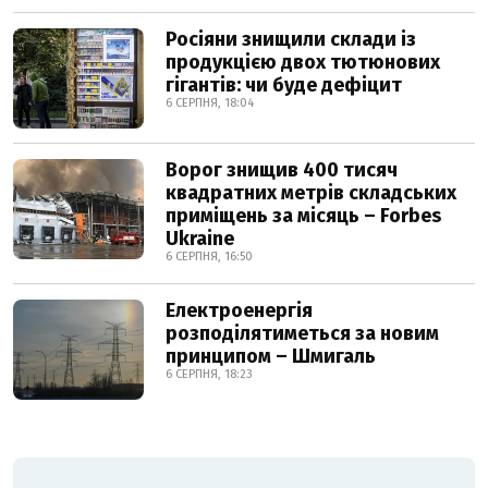
Росіяни знищили склади із
продукцією двох тютюнових
гігантів: чи буде дефіцит
6 СЕРПНЯ, 18:04
Ворог знищив 400 тисяч
квадратних метрів складських
приміщень за місяць – Forbes
Ukraine
6 СЕРПНЯ, 16:50
Електроенергія
розподілятиметься за новим
принципом – Шмигаль
6 СЕРПНЯ, 18:23