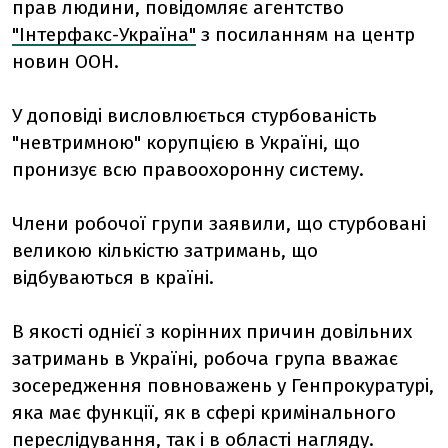
прав людини, повідомляє агентство
"Інтерфакс-Україна"
з посиланням на центр
новин ООН.
У доповіді висловлюється стурбованість
"невтримною" корупцією в Україні, що
пронизує всю правоохоронну систему.
Члени робочої групи заявили, що стурбовані
великою кількістю затримань, що
відбуваються в країні.
В якості однієї з корінних причин довільних
затримань в Україні, робоча група вважає
зосередження повноважень у Генпрокуратурі,
яка має функції, як в сфері кримінального
переслідування, так і в області нагляду.