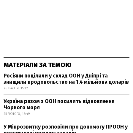
МАТЕРІАЛИ ЗА ТЕМОЮ
Росіяни поцілили у склад ООН у Дніпрі та
знищили продовольство на 1,4 мільйона доларів
26 ТРАВНЯ, 15:32
Україна разом з ООН посилить відновлення
Чорного моря
25 ЛЮТОГО, 18:49
У Мінрозвитку розповіли про допомогу ПРООН у