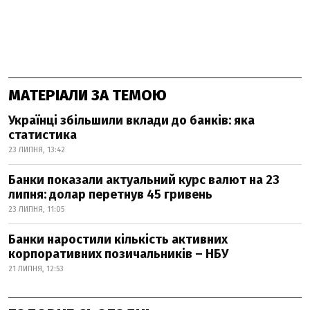
МАТЕРІАЛИ ЗА ТЕМОЮ
Українці збільшили вклади до банків: яка
статистика
23 ЛИПНЯ, 13:42
Банки показали актуальний курс валют на 23
липня: долар перетнув 45 гривень
23 ЛИПНЯ, 11:05
Банки наростили кількість активних
корпоративних позичальників – НБУ
21 ЛИПНЯ, 12:53