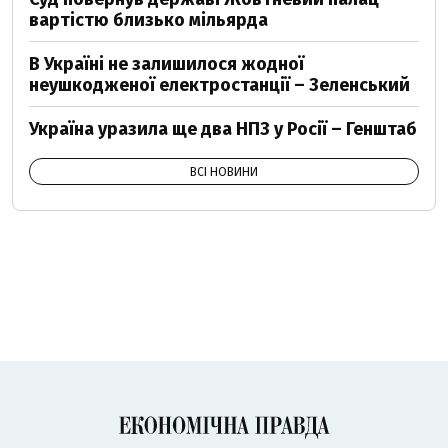
вартістю близько мільярда
В Україні не залишилося жодної
неушкодженої електростанції – Зеленський
Україна уразила ще два НПЗ у Росії – Генштаб
ВСІ НОВИНИ