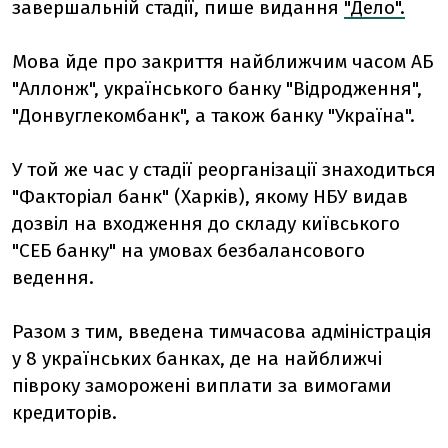
завершальній стадії, пише видання
"Дело".
Мова йде про закриття найближчим часом АБ
"Аллонж", українського банку "Відродження",
"Донвуглекомбанк", а також банку "Україна".
У той же час у стадії реорганізації знаходиться
"Факторіал банк" (Харків), якому НБУ видав
дозвіл на входження до складу київського
"СЕБ банку" на умовах безбалансового
ведення.
Разом з тим, введена тимчасова адміністрація
у 8 українських банках, де на найближчі
півроку заморожені виплати за вимогами
кредиторів.