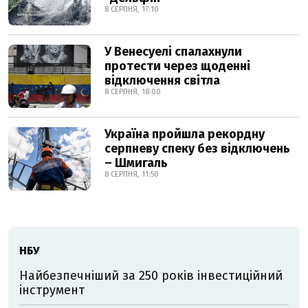
8 СЕРПНЯ, 17:10
У Венесуелі спалахнули
протести через щоденні
відключення світла
8 СЕРПНЯ, 18:00
Україна пройшла рекордну
серпневу спеку без відключень
– Шмигаль
8 СЕРПНЯ, 11:50
НБУ
Найбезпечніший за 250 років інвестиційний
інструмент