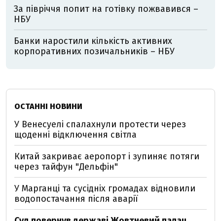
За півріччя попит на готівку пожвавився –
НБУ
Банки наростили кількість активних
корпоративних позичальників – НБУ
ОСТАННІ НОВИНИ
У Венесуелі спалахнули протести через
щоденні відключення світла
Китай закриває аеропорт і зупиняє потяги
через тайфун "Дельфін"
У Марганці та сусідніх громадах відновили
водопостачання після аварії
Суд повернув державі Жовтневий палац