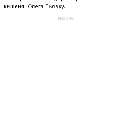
кишеня" Олега Пьявку.
РЕКЛАМА: