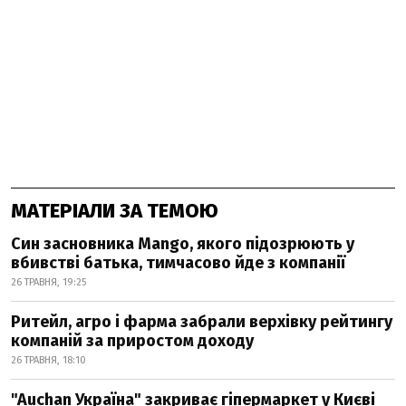
МАТЕРІАЛИ ЗА ТЕМОЮ
Син засновника Mango, якого підозрюють у
вбивстві батька, тимчасово йде з компанії
26 ТРАВНЯ, 19:25
Ритейл, агро і фарма забрали верхівку рейтингу
компаній за приростом доходу
26 ТРАВНЯ, 18:10
"Auchan Україна" закриває гіпермаркет у Києві