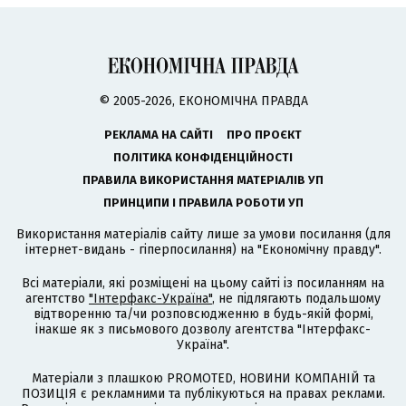
© 2005-2026, ЕКОНОМІЧНА ПРАВДА
РЕКЛАМА НА САЙТІ
ПРО ПРОЄКТ
ПОЛІТИКА КОНФІДЕНЦІЙНОСТІ
ПРАВИЛА ВИКОРИСТАННЯ МАТЕРІАЛІВ УП
ПРИНЦИПИ І ПРАВИЛА РОБОТИ УП
Використання матеріалів сайту лише за умови посилання (для
інтернет-видань - гіперпосилання) на "Економічну правду".
Всі матеріали, які розміщені на цьому сайті із посиланням на
агентство
"Інтерфакс-Україна"
, не підлягають подальшому
відтворенню та/чи розповсюдженню в будь-якій формі,
інакше як з письмового дозволу агентства "Інтерфакс-
Україна".
Матеріали з плашкою PROMOTED, НОВИНИ КОМПАНІЙ та
ПОЗИЦІЯ є рекламними та публікуються на правах реклами.