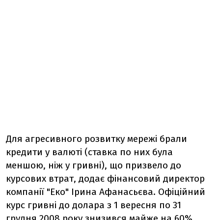
Для агресивного розвитку мережі брали
кредити у валюті (ставка по них була
меншою, ніж у гривні), що призвело до
курсових втрат, додає фінансовий директор
компанії "Еко" Ірина Афанасьєва. Офіційний
курс гривні до долара з 1 вересня по 31
грудня 2008 року знизився майже на 60%.