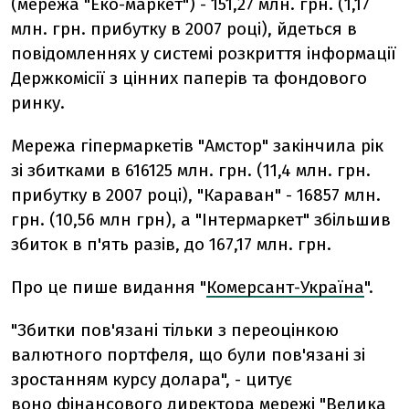
(мережа "Еко-маркет") - 151,27 млн. грн. (1,17
млн. грн. прибутку в 2007 році), йдеться в
повідомленнях у системі розкриття інформації
Держкомісії з цінних паперів та фондового
ринку.
Мережа гіпермаркетів "Амстор" закінчила рік
зі збитками в 616125 млн. грн. (11,4 млн. грн.
прибутку в 2007 році), "Караван" - 16857 млн.
грн. (10,56 млн грн), а "Інтермаркет" збільшив
збиток в п'ять разів, до 167,17 млн. грн.
Про це пише видання "
Комерсант-Україна
".
"Збитки пов'язані тільки з переоцінкою
валютного портфеля, що були пов'язані зі
зростанням курсу долара", - цитує
воно фінансового директора мережі "Велика