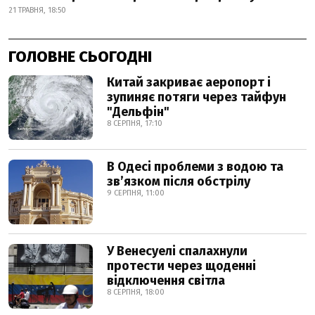
21 ТРАВНЯ, 18:50
ГОЛОВНЕ СЬОГОДНІ
Китай закриває аеропорт і
зупиняє потяги через тайфун
"Дельфін"
8 СЕРПНЯ, 17:10
В Одесі проблеми з водою та
звʼязком після обстрілу
9 СЕРПНЯ, 11:00
У Венесуелі спалахнули
протести через щоденні
відключення світла
8 СЕРПНЯ, 18:00