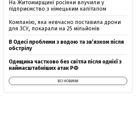
На Житомирщині росіяни влучили у
підприємство з німецьким капіталом
Компанію, яка невчасно поставила дрони
для ЗСУ, покарали на 25 мільйонів
В Одесі проблеми з водою та звʼязком після
обстрілу
Одещина частково без світла після однієї з
наймасштабніших атак РФ
ВСІ НОВИНИ