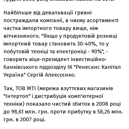
Найбільше від девальвації гривні
постраждали компанії, в чиєму асортименті
частка імпортного товару вище, ніж
вітчизняного. "Якщо у продуктовій розниці
імпортний товар становить 30-40%, то у
побутовій техніці та електроніці - 90%", -
говорить віце-президент інвестиційно-
банківського підрозділу ІК "Ренесанс Капітал
Україна" Сергій Алексєєнко.
Так, ТОВ MTI (мережа взуттєвих магазинів
"Інтертоп" і дистрибуція комп'ютерної
техніки) показало чистий збиток в 2008 році
до 98,61 млн. грн. проти прибутку в 58,26 млн.
грн. в 2007 році.