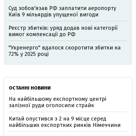
Суд зобов'язав РФ заплатити аеропорту
Київ 9 мільярдів упущеної вигоди
Реєстр збитків: уряд додав нові категорії
вимог компенсації до РФ
"Укренерго" вдалося скоротити збитки на
72% у 2025 році
ОСТАННІ НОВИНИ
На найбільшому експортному центрі
залізної руди оголосили страйк
Китай опустився з 2 на 9 місце серед
найбільших експортних ринків Німеччини