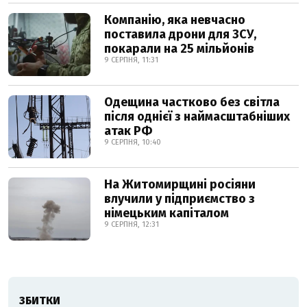
Компанію, яка невчасно
поставила дрони для ЗСУ,
покарали на 25 мільйонів
9 СЕРПНЯ, 11:31
Одещина частково без світла
після однієї з наймасштабніших
атак РФ
9 СЕРПНЯ, 10:40
На Житомирщині росіяни
влучили у підприємство з
німецьким капіталом
9 СЕРПНЯ, 12:31
ЗБИТКИ