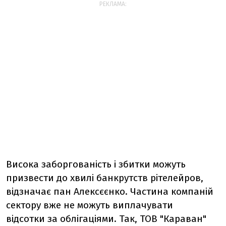
РЕКЛАМА:
Висока заборгованість і збитки можуть
призвести до хвилі банкрутств рітелейров,
відзначає пан Алексєєнко. Частина компаній
сектору вже не можуть виплачувати
відсотки за облігаціями. Так, ТОВ "Караван"