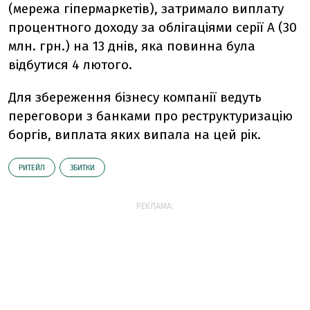
(мережа гіпермаркетів), затримало виплату
процентного доходу за облігаціями серії A (30
млн. грн.) на 13 днів, яка повинна була
відбутися 4 лютого.
Для збереження бізнесу компанії ведуть
переговори з банками про реструктуризацію
боргів, виплата яких випала на цей рік.
РИТЕЙЛ
ЗБИТКИ
РЕКЛАМА: