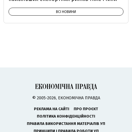
ВСІ НОВИНИ
© 2005-2026, ЕКОНОМІЧНА ПРАВДА
РЕКЛАМА НА САЙТІ
ПРО ПРОЄКТ
ПОЛІТИКА КОНФІДЕНЦІЙНОСТІ
ПРАВИЛА ВИКОРИСТАННЯ МАТЕРІАЛІВ УП
ПРИНЦИПИ І ПРАВИЛА РОБОТИ УП