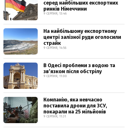
серед найбільших експортних
ринків Німеччини
9 СЕРПНЯ, 13:46
На найбільшому експортному
центрі залізної руди оголосили
страйк
9 СЕРПНЯ, 14:56
В Одесі проблеми з водою та
звʼязком після обстрілу
9 СЕРПНЯ, 11:00
Компанію, яка невчасно
поставила дрони для ЗСУ,
покарали на 25 мільйонів
9 СЕРПНЯ, 11:31