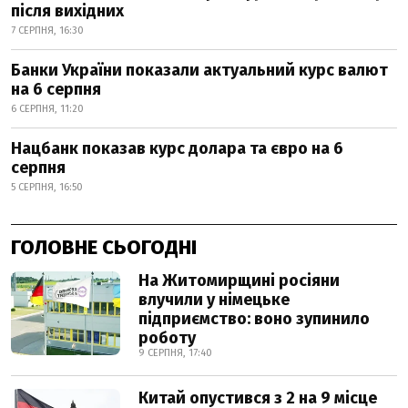
після вихідних
7 СЕРПНЯ, 16:30
Банки України показали актуальний курс валют
на 6 серпня
6 СЕРПНЯ, 11:20
Нацбанк показав курс долара та євро на 6
серпня
5 СЕРПНЯ, 16:50
ГОЛОВНЕ СЬОГОДНІ
На Житомирщині росіяни
влучили у німецьке
підприємство: воно зупинило
роботу
9 СЕРПНЯ, 17:40
Китай опустився з 2 на 9 місце