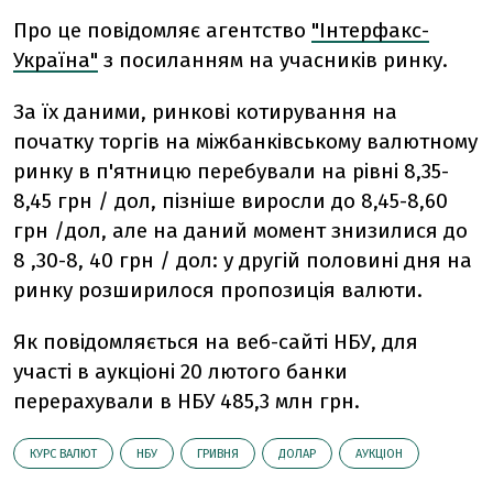
Про це повідомляє агентство
"Інтерфакс-
Україна"
з посиланням на учасників ринку.
За їх даними, ринкові котирування на
початку торгів на міжбанківському валютному
ринку в п'ятницю перебували на рівні 8,35-
8,45 грн / дол, пізніше виросли до 8,45-8,60
грн /дол, але на даний момент знизилися до
8 ,30-8, 40 грн / дол: у другій половині дня на
ринку розширилося пропозиція валюти.
Як повідомляється на веб-сайті НБУ, для
участі в аукціоні 20 лютого банки
перерахували в НБУ 485,3 млн грн.
КУРС ВАЛЮТ
НБУ
ГРИВНЯ
ДОЛАР
АУКЦІОН