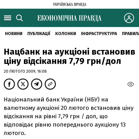
НОВИНИ
ПУБЛІКАЦІЇ
КОЛОНКИ
ІНФРАСТРУКТУРА
ПРАВИЛ
Нацбанк на аукціоні встановив
ціну відсікання 7,79 грн/дол
20 ЛЮТОГО 2009, 16:08
Національний банк України (НБУ) на
валютному аукціоні 20 лютого встановив ціну
відсікання на рівні 7,79 грн / дол, що
відповідає рівню попереднього аукціону 13
лютого.