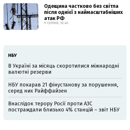
Одещина частково без світла
після однієї з наймасштабніших
атак РФ
9 СЕРПНЯ, 10:40
НБУ
В Україні за місяць скоротилися міжнародні
валютні резерви
НБУ покарав 21 фінустанову за порушення,
серед них Райффайзен
Внаслідок терору Росії проти АЗС
постраждали близько 4% станцій – звіт НБУ