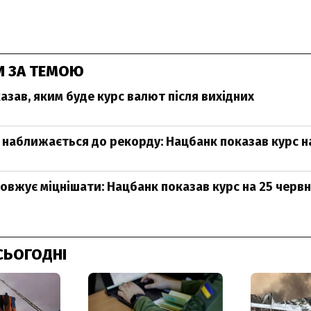
И ЗА ТЕМОЮ
азав, яким буде курс валют після вихідних
 наближається до рекорду: Нацбанк показав курс н
овжує міцнішати: Нацбанк показав курс на 25 черв
СЬОГОДНІ