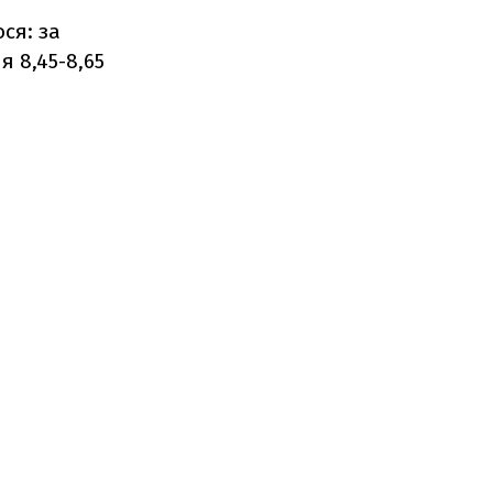
ся: за
я 8,45-8,65