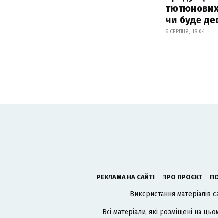
тютюнових 
чи буде де
6 СЕРПНЯ, 18:04
РЕКЛАМА НА САЙТІ
ПРО ПРОЄКТ
ПО
Використання матеріалів с
Всі матеріали, які розміщені на цьо