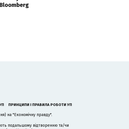
 Bloomberg
УП
ПРИНЦИПИ І ПРАВИЛА РОБОТИ УП
я) на "Економічну правду".
гають подальшому відтворенню та/чи