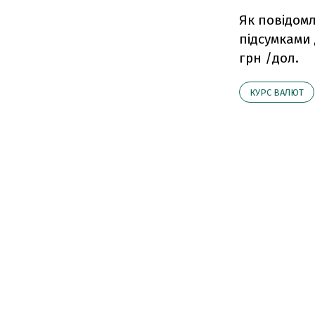
Як повідом
підсумками 
грн /дол.
КУРС ВАЛЮТ