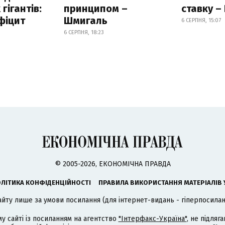
гігантів:
принципом –
ставку –
фіцит
Шмигаль
6 СЕРПНЯ, 15:07
6 СЕРПНЯ, 18:23
© 2005-2026, ЕКОНОМІЧНА ПРАВДА
ЛІТИКА КОНФІДЕНЦІЙНОСТІ
ПРАВИЛА ВИКОРИСТАННЯ МАТЕРІАЛІВ 
айту лише за умови посилання (для інтернет-видань - гіперпосиланн
му сайті із посиланням на агентство
"Інтерфакс-Україна"
, не підля