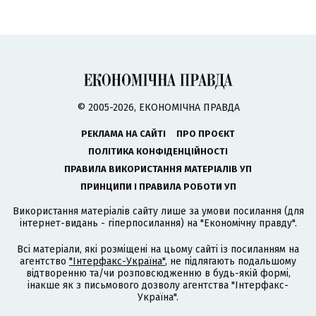
© 2005-2026, ЕКОНОМІЧНА ПРАВДА
РЕКЛАМА НА САЙТІ
ПРО ПРОЄКТ
ПОЛІТИКА КОНФІДЕНЦІЙНОСТІ
ПРАВИЛА ВИКОРИСТАННЯ МАТЕРІАЛІВ УП
ПРИНЦИПИ І ПРАВИЛА РОБОТИ УП
Використання матеріалів сайту лише за умови посилання (для
інтернет-видань - гіперпосилання) на "Економічну правду".
Всі матеріали, які розміщені на цьому сайті із посиланням на
агентство
"Інтерфакс-Україна"
, не підлягають подальшому
відтворенню та/чи розповсюдженню в будь-якій формі,
інакше як з письмового дозволу агентства "Інтерфакс-
Україна".