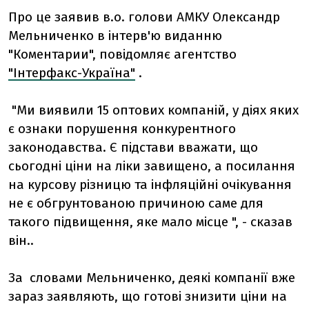
Про це заявив в.о. голови АМКУ Олександр
Мельниченко в інтерв'ю виданню
"Коментарии", повідомляє агентство
"Інтерфакс-Україна"
.
"Ми виявили 15 оптових компаній, у діях яких
є ознаки порушення конкурентного
законодавства. Є підстави вважати, що
сьогодні ціни на ліки завищено, а посилання
на курсову різницю та інфляційні очікування
не є обгрунтованою причиною саме для
такого підвищення, яке мало місце ", - сказав
він..
За словами Мельниченко, деякі компанії вже
зараз заявляють, що готові знизити ціни на