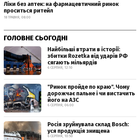
Ліки без аптек: на фармацевтичний ринок
проситься ритейл
18 ТРАВНЯ, 08:00
ГОЛОВНЕ СЬОГОДНІ
Найбільші втрати в історії:
збитки Rozetka від ударів РФ
сягають мільярдів
6 СЕРПНЯ, 12:10
"Ринок пройде по краю". Чому
дорожчає пальне і чи вистачить
його на АЗС
6 СЕРПНЯ, 06:00
Росія зруйнувала склад Bosch:
уся продукція знищена
6 СЕРПНЯ, 10:50