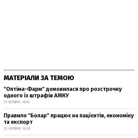
МАТЕРІАЛИ ЗА ТЕМОЮ
"Оптіма-Фарм" домовилася про розстрочку
одного із штрафів АМКУ
25 ЧЕРВНЯ, 18:52
Правило "Болар" працює на пацієнтів, економіку
та експорт
23 ЧЕРВНЯ, 16:30