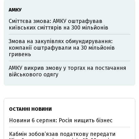
АМКУ
Сміттєва змова: АМКУ оштрафував
київських сміттярів на 300 мільйонів
Змова на закупівлях обмундирування:
компанії оштрафували на 30 мільйонів
гривень
АМКУ викрив змову у торгах на постачання
військового одягу
ОСТАННІ НОВИНИ
Новини 6 серпня: Росія нищить бізнес
Кабмін зобовʼязав податкову передати