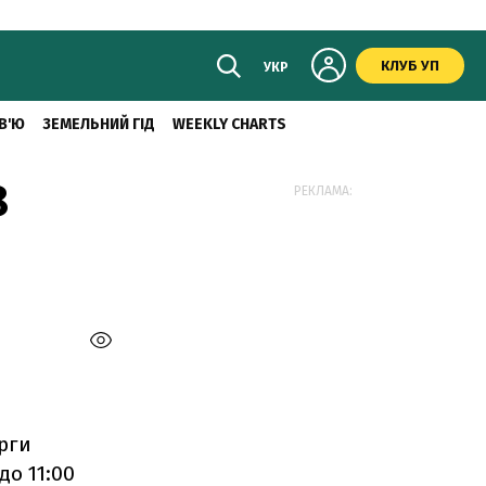
КЛУБ УП
УКР
В'Ю
ЗЕМЕЛЬНИЙ ГІД
WEEKLY CHARTS
8
РЕКЛАМА:
рги
до 11:00