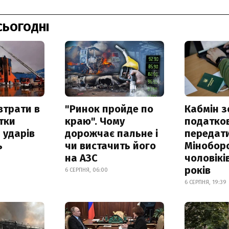
СЬОГОДНІ
втрати в
"Ринок пройде по
Кабмін з
итки
краю". Чому
податко
 ударів
дорожчає пальне і
передат
ь
чи вистачить його
Мінобор
на АЗС
чоловікі
років
6 СЕРПНЯ, 06:00
6 СЕРПНЯ, 19:39