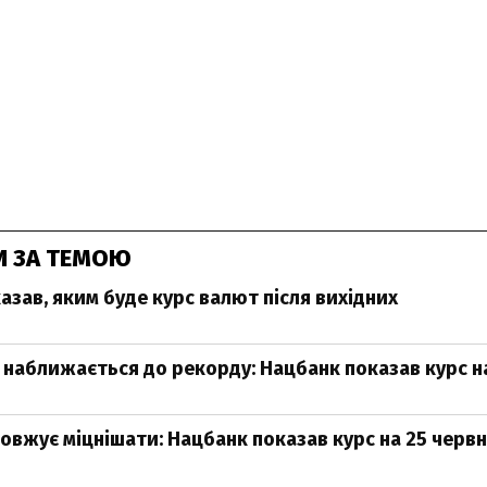
И ЗА ТЕМОЮ
азав, яким буде курс валют після вихідних
 наближається до рекорду: Нацбанк показав курс н
овжує міцнішати: Нацбанк показав курс на 25 черв