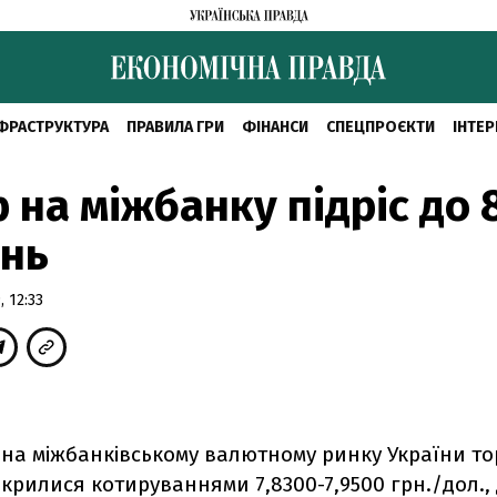
ФРАСТРУКТУРА
ПРАВИЛА ГРИ
ФІНАНСИ
СПЕЦПРОЄКТИ
ІНТЕР
 на міжбанку підріс до 
ень
 12:33
 на міжбанківському валютному ринку України то
крилися котируваннями 7,8300-7,9500 грн./дол., 