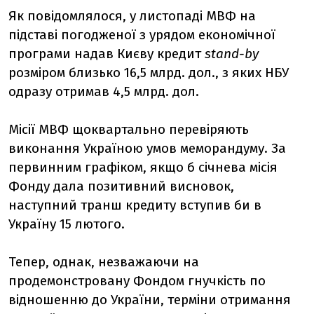
Як повідомлялося, у листопаді МВФ на
підставі погодженої з урядом економічної
програми надав Києву кредит
stand-
by
розміром близько 16,5 млрд. дол., з яких НБУ
одразу отримав 4,5 млрд. дол.
Місії МВФ щоквартально перевіряють
виконання Україною умов меморандуму. За
первинним графіком, якщо б січнева місія
Фонду дала позитивний висновок,
наступний транш кредиту вступив би в
Україну 15 лютого.
Тепер, однак, незважаючи на
продемонстровану Фондом гнучкість по
відношенню до України, терміни отримання