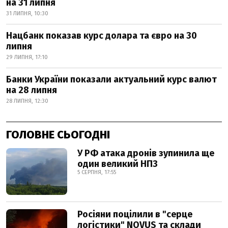
на 31 липня
31 ЛИПНЯ, 10:30
Нацбанк показав курс долара та євро на 30
липня
29 ЛИПНЯ, 17:10
Банки України показали актуальний курс валют
на 28 липня
28 ЛИПНЯ, 12:30
ГОЛОВНЕ СЬОГОДНІ
У РФ атака дронів зупинила ще
один великий НПЗ
5 СЕРПНЯ, 17:55
Росіяни поцілили в "серце
логістики" NOVUS та склади