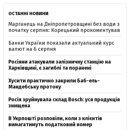
ОСТАННІ НОВИНИ
Марганець на Дніпропетровщині без води з
початку серпня: Корецький прокоментував
Банки України показали актуальний курс
валют на 6 серпня
Росіяни атакували залізничну станцію на
Харківщині, є загиблі та поранені
Хусити практично закрили Баб-ель-
Мандебську протоку
Росія зруйнувала склад Bosch: уся продукція
знищена
В Укрпошті розповіли, коли з клієнтів
вимагатимуть податковий номер