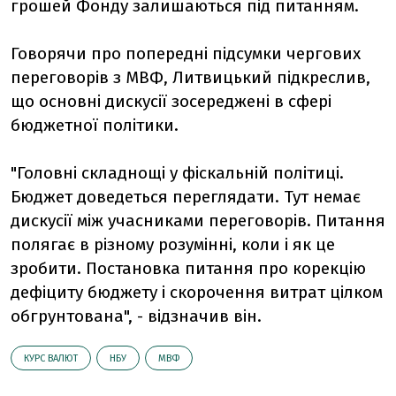
грошей Фонду залишаються під питанням.
Говорячи про попередні підсумки чергових
переговорів з МВФ, Литвицький підкреслив,
що основні дискусії зосереджені в сфері
бюджетної політики.
"Головні складнощі у фіскальній політиці.
Бюджет доведеться переглядати. Тут немає
дискусії між учасниками переговорів. Питання
полягає в різному розумінні, коли і як це
зробити. Постановка питання про корекцію
дефіциту бюджету і скорочення витрат цілком
обгрунтована", - відзначив він.
КУРС ВАЛЮТ
НБУ
МВФ