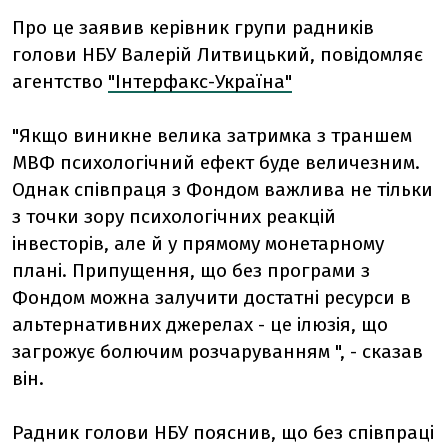
Про це заявив керівник групи радників
голови НБУ Валерій Литвицький, повідомляє
агентство
"Інтерфакс-Україна"
"Якщо виникне велика затримка з траншем
МВФ психологічний ефект буде величезним.
Однак співпраця з Фондом важлива не тільки
з точки зору психологічних реакцій
інвесторів, але й у прямому монетарному
плані. Припущення, що без програми з
Фондом можна залучити достатні ресурси в
альтернативних джерелах - це ілюзія, що
загрожує болючим розчаруванням ", - сказав
він.
Радник голови НБУ пояснив, що без співпраці