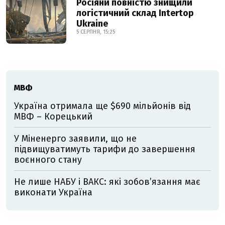
Росіяни повністю знищили
логістичний склад Intertop
Ukraine
5 СЕРПНЯ, 15:25
МВФ
Україна отримала ще $690 мільйонів від
МВФ – Корецький
У Міненерго заявили, що не
підвищуватимуть тарифи до завершення
воєнного стану
Не лише НАБУ і ВАКС: які зобов’язання має
виконати Україна