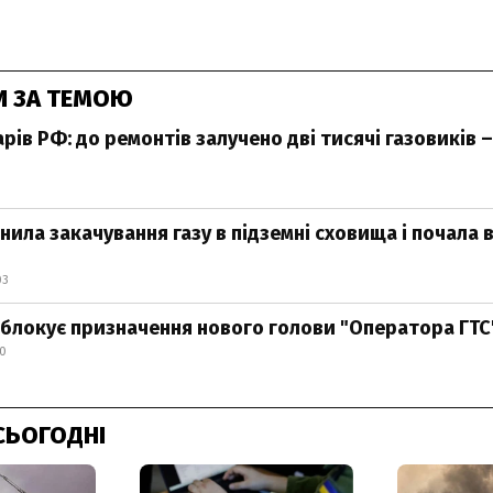
И ЗА ТЕМОЮ
рів РФ: до ремонтів залучено дві тисячі газовиків –
нила закачування газу в підземні сховища і почала
03
о блокує призначення нового голови "Оператора ГТС
30
СЬОГОДНІ