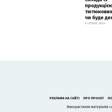
продукцією
тютюнових 
чи буде де
6 СЕРПНЯ, 18:04
РЕКЛАМА НА САЙТІ
ПРО ПРОЄКТ
ПО
Використання матеріалів с