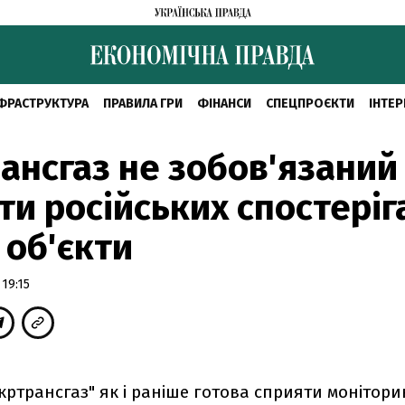
ФРАСТРУКТУРА
ПРАВИЛА ГРИ
ФІНАНСИ
СПЕЦПРОЄКТИ
ІНТЕР
ансгаз не зобов'язаний
ти російських спостеріг
і об'єкти
19:15
кртрансгаз" як і раніше готова сприяти монітори