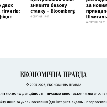
 двох
знизити базову
за нови
гігантів:
ставку – Bloomberg
принцип
фіцит
Шмигал
6 СЕРПНЯ, 15:07
6 СЕРПНЯ, 18:23
© 2005-2026, ЕКОНОМІЧНА ПРАВДА
ЛІТИКА КОНФІДЕНЦІЙНОСТІ
ПРАВИЛА ВИКОРИСТАННЯ МАТЕРІАЛІВ 
айту лише за умови посилання (для інтернет-видань - гіперпосиланн