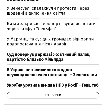
У Венесуелі спалахнули протести через
щоденні відключення світла
Китай закриває аеропорт і зупиняє потяги
через тайфун "Дельфін"
У Марганці та сусідніх громадах відновили
водопостачання після аварії
Суд повернув державі Жовтневий палац
вартістю близько мільярда
В Україні не залишилося жодної
неушкодженої електростанції – Зеленський
Україна уразила ще два НПЗ у Росії – Генштаб
ВСІ НОВИНИ