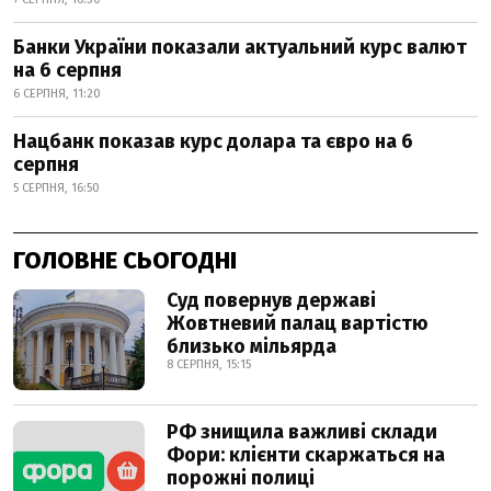
Банки України показали актуальний курс валют
на 6 серпня
6 СЕРПНЯ, 11:20
Нацбанк показав курс долара та євро на 6
серпня
5 СЕРПНЯ, 16:50
ГОЛОВНЕ СЬОГОДНІ
Суд повернув державі
Жовтневий палац вартістю
близько мільярда
8 СЕРПНЯ, 15:15
РФ знищила важливі склади
Фори: клієнти скаржаться на
порожні полиці