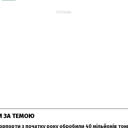
РЕКЛАМА:
И ЗА ТЕМОЮ
морпорти з початку року обробили 40 мільйонів тон