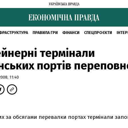
ФРАСТРУКТУРА
ПРАВИЛА ГРИ
ФІНАНСИ
СПЕЦПРОЄКТИ
ІНТЕР
йнерні термінали
нських портів переповн
008, 11:40
их за обсягами перевалки портах термінали запо