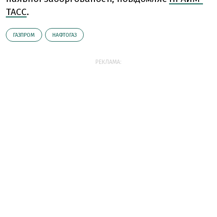
ТАСС
.
ГАЗПРОМ
НАФТОГАЗ
РЕКЛАМА: