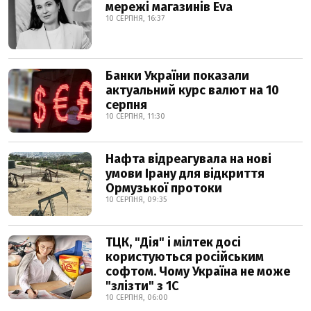
мережі магазинів Eva
10 СЕРПНЯ, 16:37
Банки України показали
актуальний курс валют на 10
серпня
10 СЕРПНЯ, 11:30
Нафта відреагувала на нові
умови Ірану для відкриття
Ормузької протоки
10 СЕРПНЯ, 09:35
ТЦК, "Дія" і мілтек досі
користуються російським
софтом. Чому Україна не може
"злізти" з 1С
10 СЕРПНЯ, 06:00