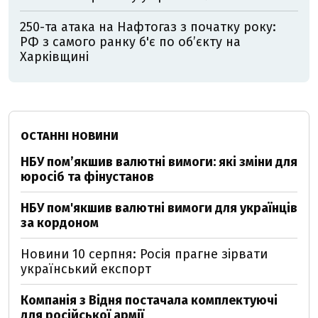
250-та атака на Нафтогаз з початку року:
РФ з самого ранку б'є по об’єкту на
Харківщині
ОСТАННІ НОВИНИ
НБУ пом’якшив валютні вимоги: які зміни для
юросіб та фінустанов
НБУ пом'якшив валютні вимоги для українців
за кордоном
Новини 10 серпня: Росія прагне зірвати
український експорт
Компанія з Відня постачала комплектуючі
для російської армії