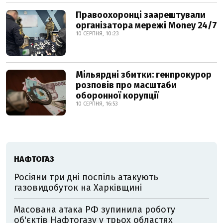
Правоохоронці заарештували
організатора мережі Money 24/7
10 СЕРПНЯ, 10:23
Мільярдні збитки: генпрокурор
розповів про масштаби
оборонної корупції
10 СЕРПНЯ, 16:53
НАФТОГАЗ
Росіяни три дні поспіль атакують
газовидобуток на Харківщині
Масована атака РФ зупинила роботу
об'єктів Нафтогазу у трьох областях