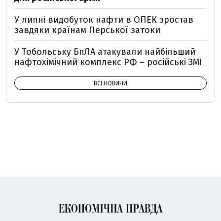
У липні видобуток нафти в ОПЕК зростав
завдяки країнам Перської затоки
У Тобольську БпЛА атакували найбільший
нафтохімічний комплекс РФ – російські ЗМІ
ВСІ НОВИНИ