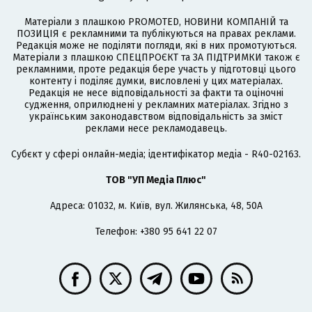
Матеріали з плашкою PROMOTED, НОВИНИ КОМПАНІЙ та
ПОЗИЦІЯ є рекламними та публікуються на правах реклами.
Редакція може не поділяти погляди, які в них промотуються.
Матеріали з плашкою СПЕЦПРОЄКТ та ЗА ПІДТРИМКИ також є
рекламними, проте редакція бере участь у підготовці цього
контенту і поділяє думки, висловлені у цих матеріалах.
Редакція не несе відповідальності за факти та оціночні
судження, оприлюднені у рекламних матеріалах. Згідно з
українським законодавством відповідальність за зміст
реклами несе рекламодавець.
Cубєкт у сфері онлайн-медіа; ідентифікатор медіа - R40-02163.
ТОВ "УП Медіа Плюс"
Адреса: 01032, м. Київ, вул. Жилянська, 48, 50А
Телефон: +380 95 641 22 07