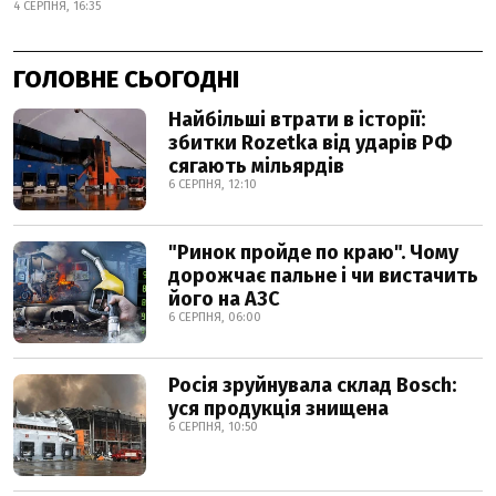
4 СЕРПНЯ, 16:35
ГОЛОВНЕ СЬОГОДНІ
Найбільші втрати в історії:
збитки Rozetka від ударів РФ
сягають мільярдів
6 СЕРПНЯ, 12:10
"Ринок пройде по краю". Чому
дорожчає пальне і чи вистачить
його на АЗС
6 СЕРПНЯ, 06:00
Росія зруйнувала склад Bosch:
уся продукція знищена
6 СЕРПНЯ, 10:50