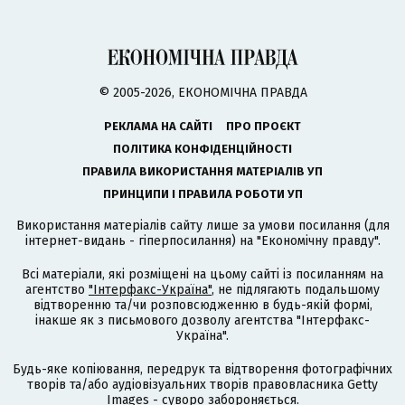
© 2005-2026, ЕКОНОМІЧНА ПРАВДА
РЕКЛАМА НА САЙТІ
ПРО ПРОЄКТ
ПОЛІТИКА КОНФІДЕНЦІЙНОСТІ
ПРАВИЛА ВИКОРИСТАННЯ МАТЕРІАЛІВ УП
ПРИНЦИПИ І ПРАВИЛА РОБОТИ УП
Використання матеріалів сайту лише за умови посилання (для
інтернет-видань - гіперпосилання) на "Економічну правду".
Всі матеріали, які розміщені на цьому сайті із посиланням на
агентство
"Інтерфакс-Україна"
, не підлягають подальшому
відтворенню та/чи розповсюдженню в будь-якій формі,
інакше як з письмового дозволу агентства "Інтерфакс-
Україна".
Будь-яке копіювання, передрук та відтворення фотографічних
творів та/або аудіовізуальних творів правовласника Getty
Images - суворо забороняється.