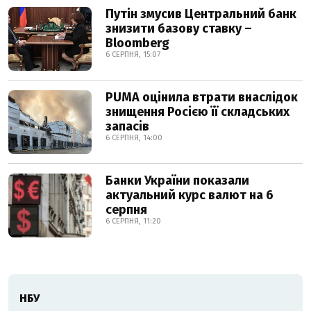
Путін змусив Центральний банк
знизити базову ставку –
Bloomberg
6 СЕРПНЯ, 15:07
PUMA оцінила втрати внаслідок
знищення Росією її складських
запасів
6 СЕРПНЯ, 14:00
Банки України показали
актуальний курс валют на 6
серпня
6 СЕРПНЯ, 11:20
НБУ