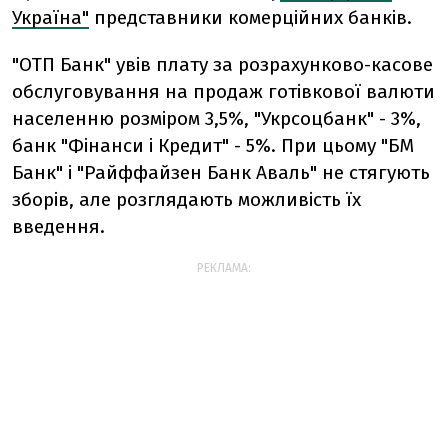
Україна"
представники комерційних банків.
"OTП Банк" увів плату за розрахунково-касове
обслуговування на продаж готівкової валюти
населенню розміром 3,5%, "Укрсоцбанк" - 3%,
банк "Фінанси і Кредит" - 5%. При цьому "БМ
Банк" і "Райффайзен Банк Аваль" не стягують
зборів, але розглядають можливість їх
введення.
РЕКЛАМА: