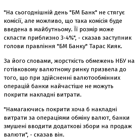
"На сьогоднішній день "БМ Банк" не стягує
комісії, але можливо, що така комісія буде
введена в майбутньому. Її розмір може
скласти приблизно 3-4%", - сказав заступник
голови правління "БМ Банку" Тарас Кияк.
За його словами, жорсткість обмежень НБУ на
готівковому валютному ринку призвела до
того, що при здійсненні валютообмінних
операцій банки найчастіше не можуть
покрити накладні витрати.
"Намагаючись покрити хоча б накладні
витрати за операціями обміну валют, банки
змушені вводити додаткові збори на продаж
валюти", - сказав він.