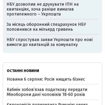
НБУ дозволив не друкувати ІПН на
квитанціях, хоча раніше вимагав
протилежного – Укрпошта
За місяць оборонний спецрахунок НБУ
поповнився на мільярд гривень
НБУ спростував заяви Укрпошти про нові
вимоги до квитанцій за комуналку
ОСТАННІ НОВИНИ
Новини 6 серпня: Росія нищить бізнес
Кабмін зобовʼязав податкову передати
Міноборони дані чоловіків 18-60 років
Єврокомісія попередила Румунію через