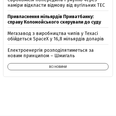
наміри відкласти відмову від вугільних ТЕС
Привласнення мільярдів Приватбанку:
справу Коломойського скерували до суду
Мегазавод з виробництва чипів у Техасі
обійдеться SpaceX у 16,8 мільярдів доларів
Електроенергія розподілятиметься за
новим принципом – Шмигаль
ВСІ НОВИНИ