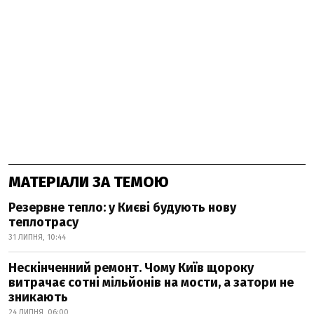
МАТЕРІАЛИ ЗА ТЕМОЮ
Резервне тепло: у Києві будують нову
теплотрасу
31 ЛИПНЯ, 10:44
Нескінченний ремонт. Чому Київ щороку
витрачає сотні мільйонів на мости, а затори не
зникають
24 ЛИПНЯ, 06:00