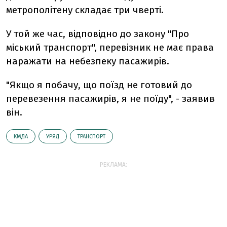
метрополітену складає три чверті.
У той же час, відповідно до закону "Про
міський транспорт", перевізник не має права
наражати на небезпеку пасажирів.
"Якщо я побачу, що поїзд не готовий до
перевезення пасажирів, я не поїду", - заявив
він.
КМДА
УРЯД
ТРАНСПОРТ
РЕКЛАМА: