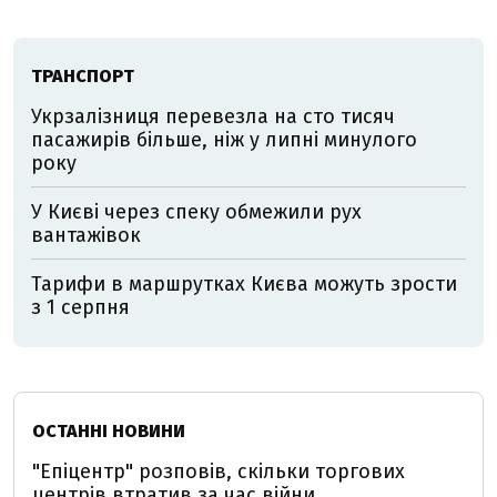
ТРАНСПОРТ
Укрзалізниця перевезла на сто тисяч
пасажирів більше, ніж у липні минулого
року
У Києві через спеку обмежили рух
вантажівок
Тарифи в маршрутках Києва можуть зрости
з 1 серпня
ОСТАННІ НОВИНИ
"Епіцентр" розповів, скільки торгових
центрів втратив за час війни