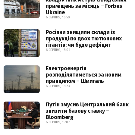
приміщень за місяць – Forbes
Ukraine
6 СЕРПНЯ, 16:50
Росіяни знищили склади із
продукцією двох тютюнових
гігантів: чи буде дефіцит
6 СЕРПНЯ, 18:04
Електроенергія
розподілятиметься за новим
принципом – Шмигаль
6 СЕРПНЯ, 18:23
Путін змусив Центральний банк
знизити базову ставку –
Bloomberg
6 СЕРПНЯ, 15:07