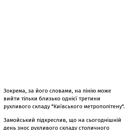
Зокрема, за його словами, на лінію може
вийти тільки близько однієї третини
рухливого складу "Київського метрополітену".
Замойський підкреслив, що на сьогоднішній
день знос рухливого складу столичного