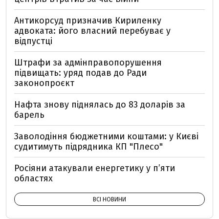
Антикорсуд призначив Кириленку
адвоката: його власний перебуває у
відпустці
Штрафи за адмінправопорушення
підвищать: уряд подав до Ради
законопроєкт
Нафта знову піднялась до 83 доларів за
барель
Заволодіння бюджетними коштами: у Києві
судитимуть підрядника КП "Плесо"
Росіяни атакували енергетику у пʼяти
областях
ВСІ НОВИНИ