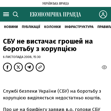
НОВИНИ
ПУБЛІКАЦІЇ
КОЛОНКИ
ІНФРАСТРУКТУРА
ПРАВИЛ
СБУ не вистачає грошей на
боротьбу з корупцією
6 ЛИСТОПАДА 2008, 15:30
Службі безпеки України (СБУ) на боротьбу з
корупцією виділяється недостатньо коштів.
Про це на брифінгу заявив в.о. голови СБУ