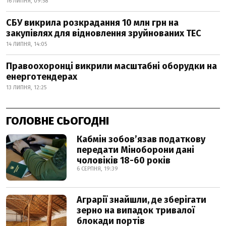
16 ЛИПНЯ, 09:58
СБУ викрила розкрадання 10 млн грн на
закупівлях для відновлення зруйнованих ТЕС
14 ЛИПНЯ, 14:05
Правоохоронці викрили масштабні оборудки на
енерготендерах
13 ЛИПНЯ, 12:25
ГОЛОВНЕ СЬОГОДНІ
Кабмін зобовʼязав податкову
передати Міноборони дані
чоловіків 18-60 років
6 СЕРПНЯ, 19:39
Аграрії знайшли, де зберігати
зерно на випадок тривалої
блокади портів