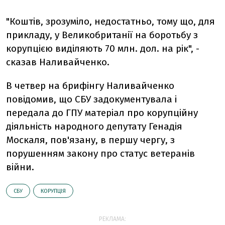
"Коштів, зрозуміло, недостатньо, тому що, для
прикладу, у Великобританії на боротьбу з
корупцією виділяють 70 млн. дол. на рік", -
сказав Наливайченко.
В четвер на брифінгу Наливайченко
повідомив, що СБУ задокументувала і
передала до ГПУ матеріал про корупційну
діяльність народного депутату Генадія
Москаля, пов'язану, в першу чергу, з
порушенням закону про статус ветеранів
війни.
СБУ
КОРУПЦІЯ
РЕКЛАМА: