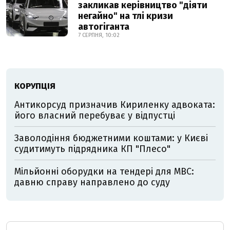
закликав керівництво "діяти
негайно" на тлі кризи
автогіганта
7 СЕРПНЯ, 10:02
КОРУПЦІЯ
Антикорсуд призначив Кириленку адвоката:
його власний перебуває у відпустці
Заволодіння бюджетними коштами: у Києві
судитимуть підрядника КП "Плесо"
Мільйонні оборудки на тендері для МВС:
давню справу направлено до суду