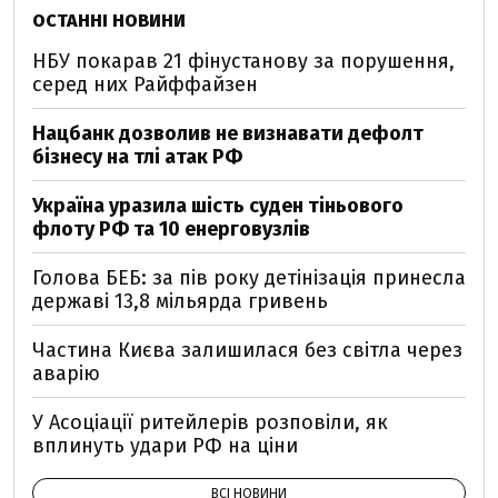
ОСТАННІ НОВИНИ
НБУ покарав 21 фінустанову за порушення,
серед них Райффайзен
Нацбанк дозволив не визнавати дефолт
бізнесу на тлі атак РФ
Україна уразила шість суден тіньового
флоту РФ та 10 енерговузлів
Голова БЕБ: за пів року детінізація принесла
державі 13,8 мільярда гривень
Частина Києва залишилася без світла через
аварію
У Асоціації ритейлерів розповіли, як
вплинуть удари РФ на ціни
ВСІ НОВИНИ