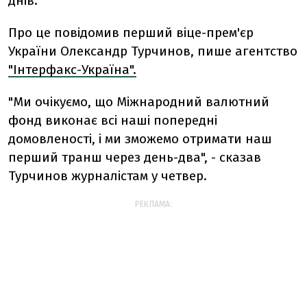
днів.
Про це повідомив перший віце-прем'єр
України Олександр Турчинов, пише агентство
"Інтерфакс-Україна".
"Ми очікуємо, що Міжнародний валютний
фонд виконає всі наші попередні
домовленості, і ми зможемо отримати наш
перший транш через день-два", - сказав
Турчинов журналістам у четвер.
РЕКЛАМА: