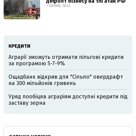
дефолт бізнесу на тлі атак РФ
7 СЕРПНЯ, 18:33
КРЕДИТИ
Аграрії зможуть отримати пільгові кредити
за програмою 5-7-9%
Ощадбанк відкрив для "Сільпо" овердрафт
на 300 мільйонів гривень
Уряд пообіцяв аграріям доступні кредити під
заставу зерна