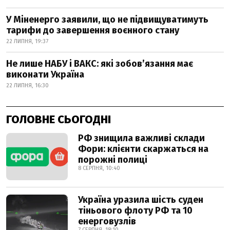
У Міненерго заявили, що не підвищуватимуть
тарифи до завершення воєнного стану
22 ЛИПНЯ, 19:37
Не лише НАБУ і ВАКС: які зобов’язання має
виконати Україна
22 ЛИПНЯ, 16:30
ГОЛОВНЕ СЬОГОДНІ
РФ знищила важливі склади
Фори: клієнти скаржаться на
порожні полиці
8 СЕРПНЯ, 10:40
Україна уразила шість суден
тіньового флоту РФ та 10
енерговузлів
7 СЕРПНЯ, 18:10