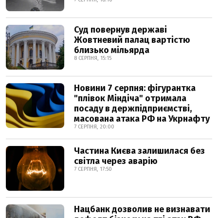
Суд повернув державі
Жовтневий палац вартістю
близько мільярда
8 СЕРПНЯ, 15:15
Новини 7 серпня: фігурантка
"плівок Міндіча" отримала
посаду в держпідприємстві,
масована атака РФ на Укрнафту
7 СЕРПНЯ, 20:00
Частина Києва залишилася без
світла через аварію
7 СЕРПНЯ, 17:50
Нацбанк дозволив не визнавати