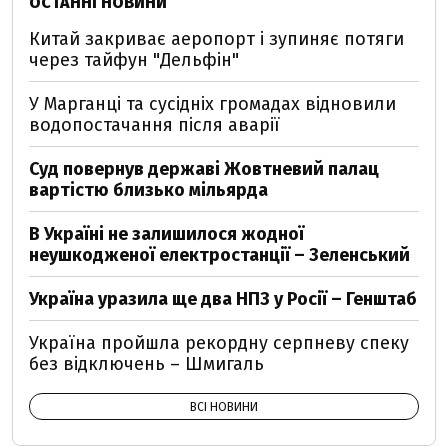
ОСТАННІ НОВИНИ
Китай закриває аеропорт і зупиняє потяги
через тайфун "Дельфін"
У Марганці та сусідніх громадах відновили
водопостачання після аварії
Суд повернув державі Жовтневий палац
вартістю близько мільярда
В Україні не залишилося жодної
неушкодженої електростанції – Зеленський
Україна уразила ще два НПЗ у Росії – Генштаб
Україна пройшла рекордну серпневу спеку
без відключень – Шмигаль
ВСІ НОВИНИ