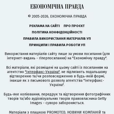
© 2005-2026, ЕКОНОМІЧНА ПРАВДА
РЕКЛАМА НА САЙТІ
ПРО ПРОЄКТ
ПОЛІТИКА КОНФІДЕНЦІЙНОСТІ
ПРАВИЛА ВИКОРИСТАННЯ МАТЕРІАЛІВ УП
ПРИНЦИПИ І ПРАВИЛА РОБОТИ УП
Використання матеріалів сайту лише за умови посилання (для
інтернет-видань - гіперпосилання) на "Економічну правду".
Всі матеріали, які розміщені на цьому сайті із посиланням на
агентство
"Інтерфакс-Україна"
, не підлягають подальшому
відтворенню та/чи розповсюдженню в будь-якій формі,
інакше як з письмового дозволу агентства "Інтерфакс-
Україна".
Будь-яке копіювання, передрук та відтворення фотографічних
творів та/або аудіовізуальних творів правовласника Getty
Images - суворо забороняється.
Матеріали з плашкою PROMOTED, НОВИНИ КОМПАНІЙ та