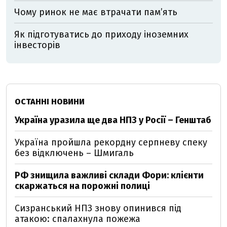
Чому ринок не має втрачати пам’ять
Як підготуватись до приходу іноземних
інвесторів
ОСТАННІ НОВИНИ
Україна уразила ще два НПЗ у Росії – Генштаб
Україна пройшла рекордну серпневу спеку
без відключень – Шмигаль
РФ знищила важливі склади Фори: клієнти
скаржаться на порожні полиці
Сизранський НПЗ знову опинився під
атакою: спалахнула пожежа