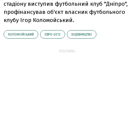
стадіону виступив футбольний клуб "Дніпро",
профінансував об'єкт власник футбольного
клубу Ігор Коломойський.
КОЛОМОЙСЬКИЙ
ЄВРО-2012
БУДІВНИЦТВО
РЕКЛАМА: