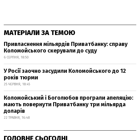
МАТЕРІАЛИ ЗА ТЕМОЮ
Привласнення мільярдів Приватбанку: справу
Коломойського скерували до суду
6 СЕРПНЯ, 18:50
У Росії заочно засудили Коломойського до 12
років тюрми
25 ЧЕРВНЯ, 18:45
Коломойський і Боголюбов програли апеляцію:
мають повернути Приватбанку три мільярда
доларів
22 ТРАВНЯ, 16:48
ГОЛОВНЕ СЬОГОДНІ