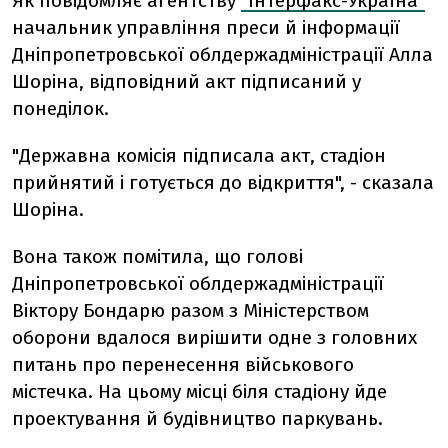
Як повідомляє агентству
"Інтерфакс-Україна"
начальник управління преси й інформації
Дніпропетровської облдержадміністрації Алла
Шоріна, відповідний акт підписаний у
понеділок.
"Державна комісія підписала акт, стадіон
прийнятий і готується до відкриття", - сказала
Шоріна.
Вона також помітила, що голові
Дніпропетровської облдержадміністрації
Віктору Бондарю разом з Міністерством
оборони вдалося вирішити одне з головних
питань про перенесення військового
містечка. На цьому місці біля стадіону йде
проектування й будівництво паркувань.