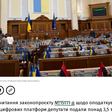
ПУТАТА УКРАЇНИ ЯРОСЛАВА ЖЕЛЕЗНЯКА
 читання законопроєкту
№15111-д
щодо оподатку
 цифрових платформ депутати подали понад 3,5 т