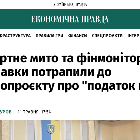
ФРАСТРУКТУРА
ПРАВИЛА ГРИ
ФІНАНСИ
СПЕЦПРОЄКТИ
ІНТЕР
ртне мито та фінмоніто
равки потрапили до
опроєкту про "податок 
КУРОВ
— 11 ТРАВНЯ, 17:54