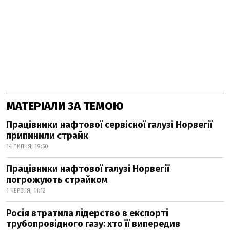
МАТЕРІАЛИ ЗА ТЕМОЮ
Працівники нафтової сервісної галузі Норвегії
припинили страйк
14 ЛИПНЯ, 19:50
Працівники нафтової галузі Норвегії
погрожують страйком
1 ЧЕРВНЯ, 11:12
Росія втратила лідерство в експорті
трубопровідного газу: хто її випередив