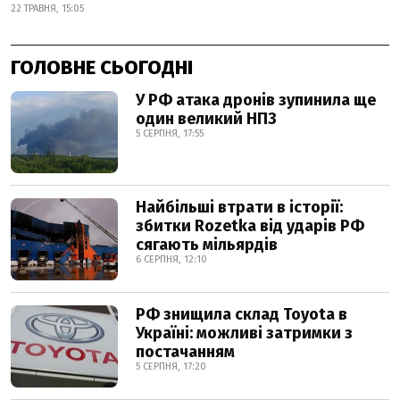
22 ТРАВНЯ, 15:05
ГОЛОВНЕ СЬОГОДНІ
У РФ атака дронів зупинила ще
один великий НПЗ
5 СЕРПНЯ, 17:55
Найбільші втрати в історії:
збитки Rozetka від ударів РФ
сягають мільярдів
6 СЕРПНЯ, 12:10
РФ знищила склад Toyota в
Україні: можливі затримки з
постачанням
5 СЕРПНЯ, 17:20