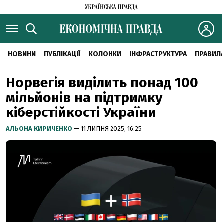
НОВИНИ
ПУБЛІКАЦІЇ
КОЛОНКИ
ІНФРАСТРУКТУРА
ПРАВИЛ
Норвегія виділить понад 100
мільйонів на підтримку
кіберстійкості України
АЛЬОНА КИРИЧЕНКО
— 11 ЛИПНЯ 2025, 16:25