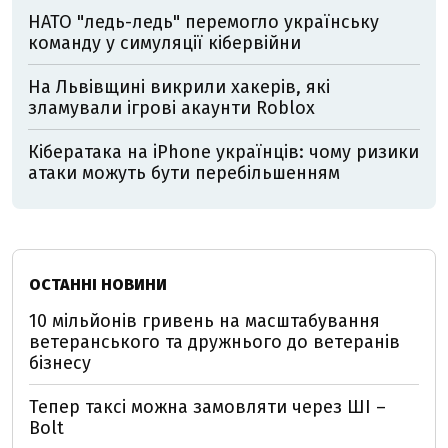
НАТО "ледь-ледь" перемогло українську
команду у симуляції кібервійни
На Львівщині викрили хакерів, які
зламували ігрові акаунти Roblox
Кібератака на iPhone українців: чому ризики
атаки можуть бути перебільшенням
ОСТАННІ НОВИНИ
10 мільйонів гривень на масштабування
ветеранського та дружнього до ветеранів
бізнесу
Тепер таксі можна замовляти через ШІ –
Bolt