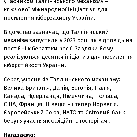
учасником Талліннського механізму –
ключової міжнародної ініціативи для
посилення кіберзахисту України.
Відомство зазначає, що
Талліннський
механізм запустили у 2023 році як відповідь на
постійні кібератаки росії. Завдяки йому
реалізуються десятки ініціатив для посилення
кіберстійкості України.
Серед учасників Талліннського механізму:
Велика Британія, Данія, Естонія, Італія,
Канада, Нідерланди, Німеччина, Польща,
США, Франція, Швеція – і тепер Норвегія.
Європейський Союз, НАТО та Світовий банк
беруть участь як офіційні спостерігачі.
Нагадаємо
: