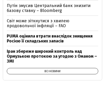
Путін змусив Центральний банк знизити
базову ставку – Bloomberg
Світ може зіткнутися з хвилею
продовольчої інфляції – FAO
PUMA оцінила втрати внаслідок знищення
Росією її складських запасів
Іран збереже широкий контроль над
Ормузькою протокою за угодою з Оманом –
ЗМІ
ВСІ НОВИНИ