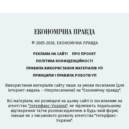
© 2005-2026, ЕКОНОМІЧНА ПРАВДА
РЕКЛАМА НА САЙТІ
ПРО ПРОЄКТ
ПОЛІТИКА КОНФІДЕНЦІЙНОСТІ
ПРАВИЛА ВИКОРИСТАННЯ МАТЕРІАЛІВ УП
ПРИНЦИПИ І ПРАВИЛА РОБОТИ УП
Використання матеріалів сайту лише за умови посилання (для
інтернет-видань - гіперпосилання) на "Економічну правду".
Всі матеріали, які розміщені на цьому сайті із посиланням на
агентство
"Інтерфакс-Україна"
, не підлягають подальшому
відтворенню та/чи розповсюдженню в будь-якій формі,
інакше як з письмового дозволу агентства "Інтерфакс-
Україна".