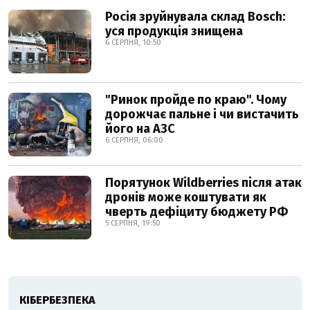
Росія зруйнувала склад Bosch:
уся продукція знищена
6 СЕРПНЯ, 10:50
"Ринок пройде по краю". Чому
дорожчає пальне і чи вистачить
його на АЗС
6 СЕРПНЯ, 06:00
Порятунок Wildberries після атак
дронів може коштувати як
чверть дефіциту бюджету РФ
5 СЕРПНЯ, 19:50
КІБЕРБЕЗПЕКА