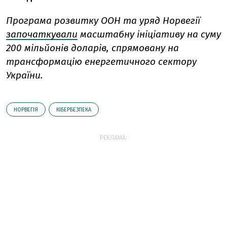
Програма розвитку ООН та уряд Норвегії
започаткували
масштабну ініціативу на суму
200 мільйонів доларів, спрямовану на
трансформацію енергетичного сектору
України.
НОРВЕГІЯ
КІБЕРБЕЗПЕКА
РЕКЛАМА: