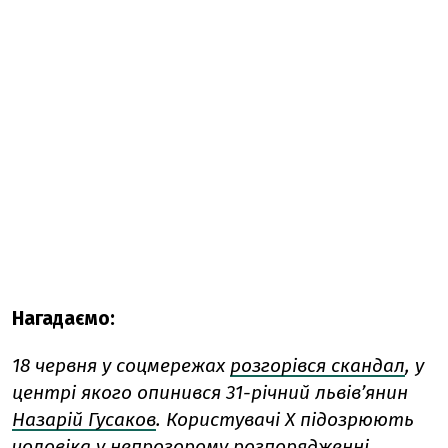
Нагадаємо:
18 червня у соцмережах
розгорівся скандал
, у
центрі якого опинився 31-річний львів’янин
Назарій Гусаков
. Користувачі X підозрюють
чоловіка у непрозорому розпорядженні