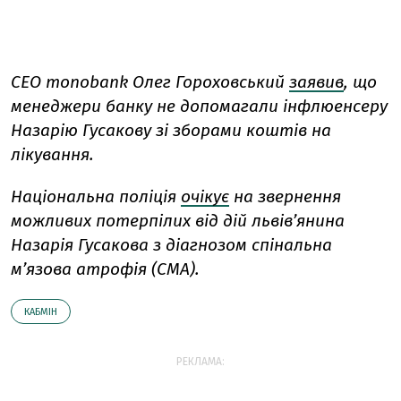
СЕО monobank Олег Гороховський
заявив
, що
менеджери банку не допомагали інфлюенсеру
Назарію Гусакову зі зборами коштів на
лікування.
Національна поліція
очікує
на звернення
можливих потерпілих від дій львів’янина
Назарія Гусакова з діагнозом спінальна
м’язова атрофія (СМА).
КАБМІН
РЕКЛАМА: