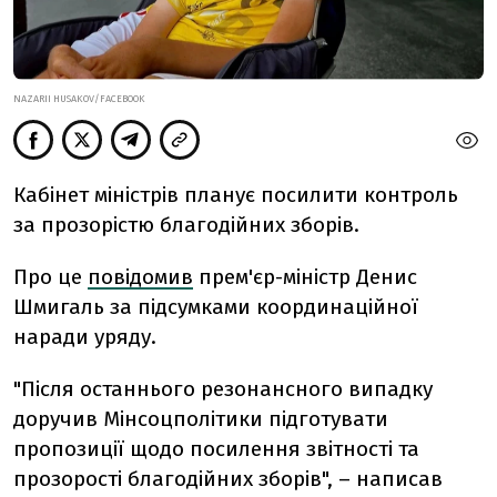
NAZARII HUSAKOV/FACEBOOK
Кабінет міністрів планує посилити контроль
за прозорістю благодійних зборів.
Про це
повідомив
прем'єр-міністр Денис
Шмигаль за підсумками координаційної
наради уряду.
"Після останнього резонансного випадку
доручив Мінсоцполітики підготувати
пропозиції щодо посилення звітності та
прозорості благодійних зборів", – написав