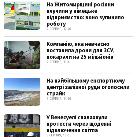
На Житомирщині росіяни
влучили у німецьке
підприємство: воно зупинило
роботу
9 СЕРПНЯ, 17:40
Компанію, яка невчасно
поставила дрони для ЗСУ,
покарали на 25 мільйонів
9 СЕРПНЯ, 11:31
На найбільшому експортному
центрі залізної руди оголосили
страйк
9 СЕРПНЯ, 14:56
У Венесуелі спалахнули
протести через щоденні
відключення світла
8 СЕРПНЯ, 18:00