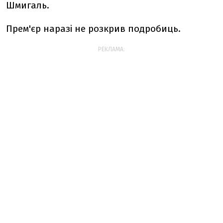
Шмигаль.
Прем'єр наразі не розкрив подробиць.
РЕКЛАМА: