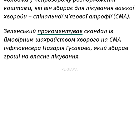
коштами, які він збирає для лікування важкої
хвороби – спінальної м’язової атрофії (СМА).
Зеленський
прокоментував
скандал із
ймовірним шахрайством хворого на СМА
інфлюенсера Назарія Гусакова, який збирав
гроші на власне лікування.
РЕКЛАМА: