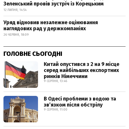
Зеленський провів зустріч із Корецьким
12 ЛИПНЯ, 14:54
Уряд відновив незалежне оцінювання
наглядових рад у держкомпаніях
26 ЧЕРВНЯ, 18:09
ГОЛОВНЕ СЬОГОДНІ
Китай опустився з 2 на 9 місце
серед найбільших експортних
ринків Німеччини
9 СЕРПНЯ, 13:46
В Одесі проблеми з водою та
звʼязком після обстрілу
9 СЕРПНЯ, 11:00