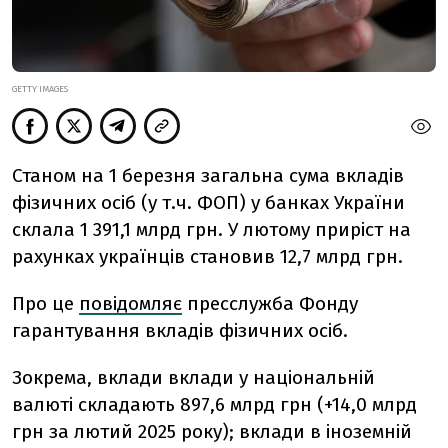
GETTY IMAGES
Станом на 1 березня загальна сума вкладів
фізичних осіб (у т.ч. ФОП) у банках України
склала 1 391,1 млрд грн. У лютому приріст на
рахунках українців становив 12,7 млрд грн.
Про це
повідомляє
пресслужба Фонду
гарантування вкладів фізичних осіб.
Зокрема, вклади
вклади у національній
валюті складають 897,6 млрд грн (+14,0 млрд
грн за лютий 2025 року); вклади в іноземній