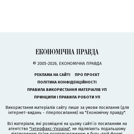
© 2005-2026, ЕКОНОМІЧНА ПРАВДА
РЕКЛАМА НА САЙТІ
ПРО ПРОЄКТ
ПОЛІТИКА КОНФІДЕНЦІЙНОСТІ
ПРАВИЛА ВИКОРИСТАННЯ МАТЕРІАЛІВ УП
ПРИНЦИПИ І ПРАВИЛА РОБОТИ УП
Використання матеріалів сайту лише за умови посилання (для
інтернет-видань - гіперпосилання) на "Економічну правду".
Всі матеріали, які розміщені на цьому сайті із посиланням на
агентство
"Інтерфакс-Україна"
, не підлягають подальшому
відтворенню та/чи розповсюдженню в будь-якій формі,