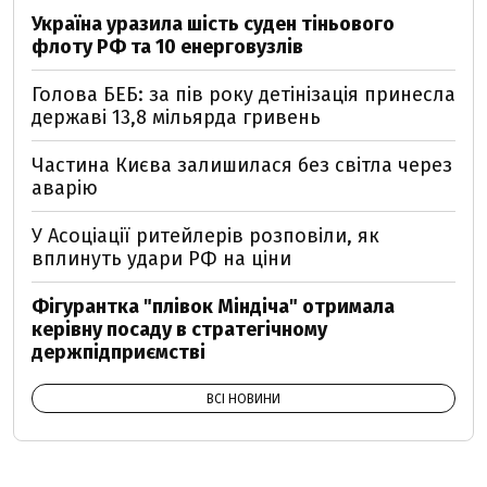
Україна уразила шість суден тіньового
флоту РФ та 10 енерговузлів
Голова БЕБ: за пів року детінізація принесла
державі 13,8 мільярда гривень
Частина Києва залишилася без світла через
аварію
У Асоціації ритейлерів розповіли, як
вплинуть удари РФ на ціни
Фігурантка "плівок Міндіча" отримала
керівну посаду в стратегічному
держпідприємстві
ВСІ НОВИНИ