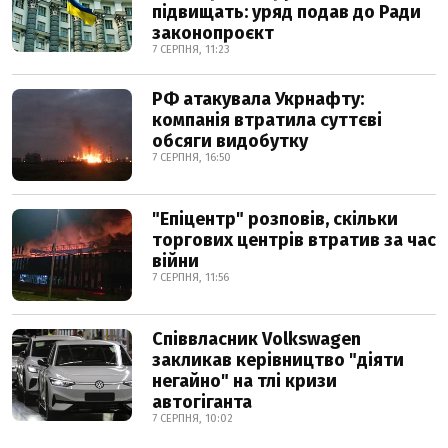
підвищать: уряд подав до Ради
законопроєкт
7 СЕРПНЯ, 11:23
РФ атакувала Укрнафту:
компанія втратила суттєві
обсяги видобутку
7 СЕРПНЯ, 16:50
"Епіцентр" розповів, скільки
торгових центрів втратив за час
війни
7 СЕРПНЯ, 11:56
Співвласник Volkswagen
закликав керівництво "діяти
негайно" на тлі кризи
автогіганта
7 СЕРПНЯ, 10:02