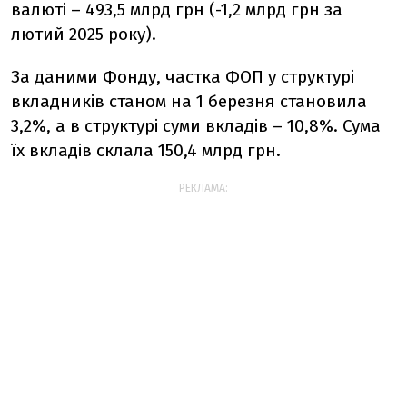
валюті – 493,5 млрд грн (-1,2 млрд грн за
лютий 2025 року).
За даними Фонду, частка
ФОП
у структурі
вкладників станом на 1 березня становила
3,2%, а в структурі суми вкладів – 10,8%.
Сума
їх вкладів склала 150,4 млрд грн.
РЕКЛАМА: