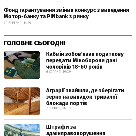
Фонд гарантування змінив конкурс з виведення
Мотор-банку та PINbank з ринку
20 БЕРЕЗНЯ, 14:59
ГОЛОВНЕ СЬОГОДНІ
Кабмін зобовʼязав податкову
передати Міноборони дані
чоловіків 18-60 років
6 СЕРПНЯ, 19:39
Аграрії знайшли, де зберігати
зерно на випадок тривалої
блокади портів
7 СЕРПНЯ, 14:00
Штрафи за
адмінправопорушення