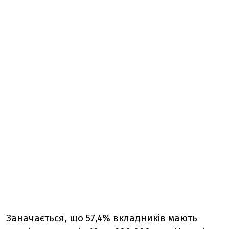
Заначається, що 57,4% вкладників мають