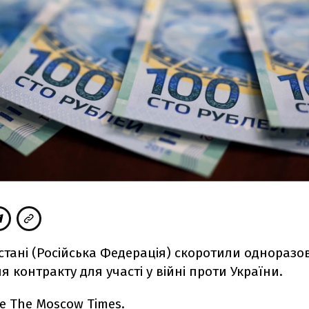
стані (Російська Федерація) скоротили одноразо
я контракту для участі у війні проти України.
е
The Moscow Times.