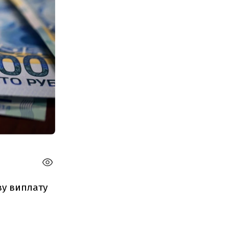
ву виплату