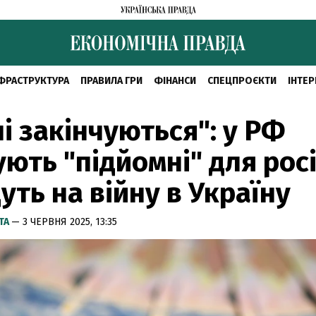
ФРАСТРУКТУРА
ПРАВИЛА ГРИ
ФІНАНСИ
СПЕЦПРОЄКТИ
ІНТЕР
і закінчуються": у РФ
ють "підйомні" для росі
дуть на війну в Україну
ТА
— 3 ЧЕРВНЯ 2025, 13:35