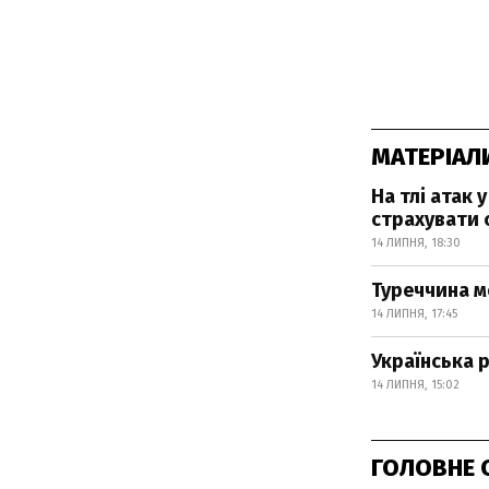
МАТЕРІАЛ
На тлі атак
страхувати 
14 ЛИПНЯ, 18:30
Туреччина м
14 ЛИПНЯ, 17:45
Українська 
14 ЛИПНЯ, 15:02
ГОЛОВНЕ 