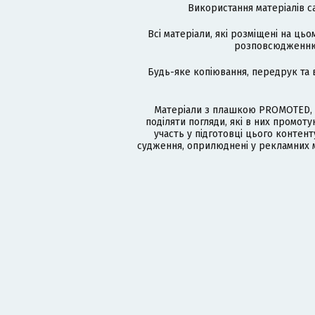
Використання матеріалів с
Всі матеріали, які розміщені на цьо
розповсюдженню в
Будь-яке копіювання, передрук та 
Матеріали з плашкою PROMOTED, 
поділяти погляди, які в них промо
участь у підготовці цього контенту
судження, оприлюднені у рекламних м