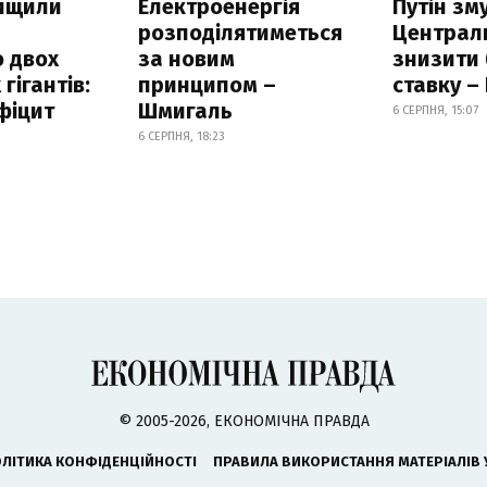
нищили
Електроенергія
Путін зм
розподілятиметься
Централ
 двох
за новим
знизити
гігантів:
принципом –
ставку –
фіцит
Шмигаль
6 СЕРПНЯ, 15:07
6 СЕРПНЯ, 18:23
© 2005-2026, ЕКОНОМІЧНА ПРАВДА
ЛІТИКА КОНФІДЕНЦІЙНОСТІ
ПРАВИЛА ВИКОРИСТАННЯ МАТЕРІАЛІВ 