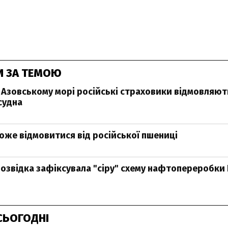
И ЗА ТЕМОЮ
 у Азовському морі російські страховики відмовляют
судна
оже відмовитися від російської пшениці
розвідка зафіксувала "сіру" схему нафтопереробки
СЬОГОДНІ