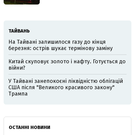
ТАЙВАНЬ
На Тайвані залишилося газу до кінця
березня: острів шукає термінову заміну
Китай скуповує золото і нафту. Готується до
війни?
У Тайвані занепокоєні ліквідністю облігацій
США після "Великого красивого закону"
Трампа
ОСТАННІ НОВИНИ