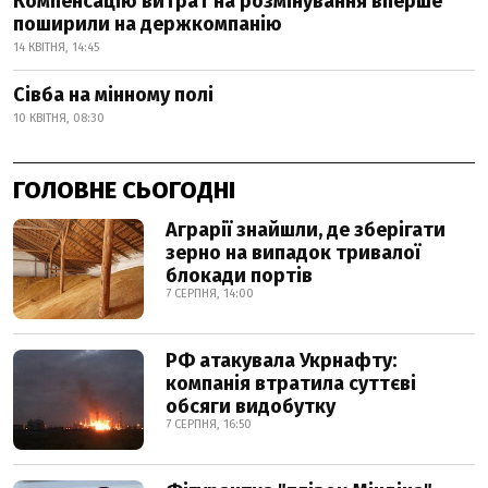
Компенсацію витрат на розмінування вперше
поширили на держкомпанію
14 КВІТНЯ, 14:45
Сівба на мінному полі
10 КВІТНЯ, 08:30
ГОЛОВНЕ СЬОГОДНІ
Аграрії знайшли, де зберігати
зерно на випадок тривалої
блокади портів
7 СЕРПНЯ, 14:00
РФ атакувала Укрнафту:
компанія втратила суттєві
обсяги видобутку
7 СЕРПНЯ, 16:50