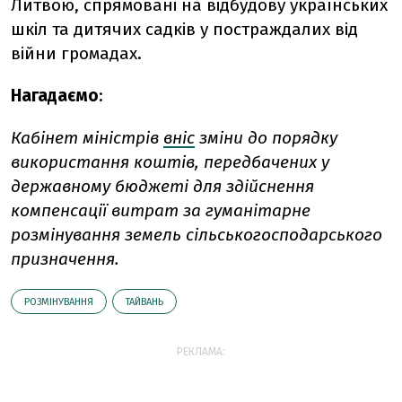
Литвою, спрямовані на відбудову українських
шкіл та дитячих садків у постраждалих від
війни громадах.
Нагадаємо
:
Кабінет міністрів
вніс
зміни до порядку
використання коштів, передбачених у
державному бюджеті для здійснення
компенсації витрат за гуманітарне
розмінування земель сільськогосподарського
призначення.
РОЗМІНУВАННЯ
ТАЙВАНЬ
РЕКЛАМА: