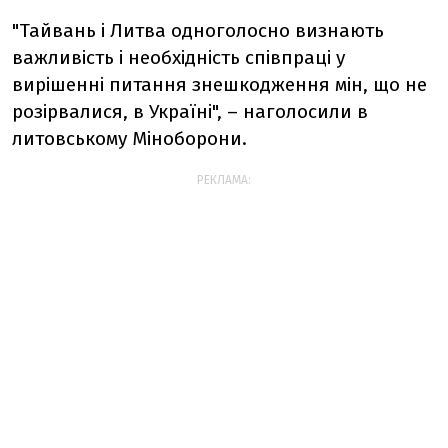
"
Тайвань і Литва одноголосно визнають
важливість і необхідність співпраці у
вирішенні питання знешкодження мін, що не
розірвалися, в Україні", – наголосили в
литовському Міноборони.
РЕКЛАМА: