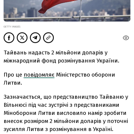
GETTY IMAGES
Тайвань надасть 2 мільйони доларів у
міжнародний фонд розмінування України.
Про це
повідомляє
Міністерство оборони
Литви.
Зазначається, що представництво Тайваню у
Вільнюсі під час зустрічі з представниками
Міноборони Литви
висловило намір зробити
внесок розміром
2 мільйони доларів у поточні
зусилля Литви з розмінування в Україні.