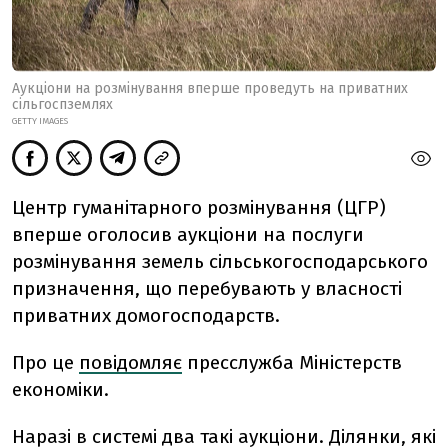
Аукціони на розмінування вперше проведуть на приватних
сільгоспземлях
GETTY IMAGES
Центр гуманітарного розмінування (ЦГР)
вперше оголосив аукціони на послуги
розмінування земель сільськогосподарського
призначення, що перебувають у власності
приватних домогосподарств.
Про це
повідомляє
пресслужба Міністерств
економіки.
Наразі в системі два такі аукціони. Ділянки, які