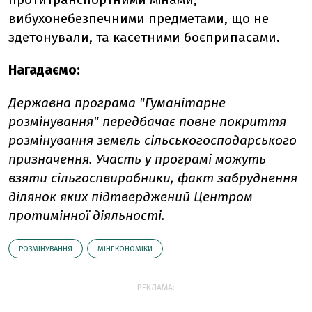
вибухонебезпечними предметами, що не
здетонували, та касетними боєприпасами.
Нагадаємо:
Державна програма "Гуманітарне
розмінування" передбачає повне покриття
розмінування земель сільськогосподарського
призначення. Участь у програмі можуть
взяти сільгоспвиробники, факт забруднення
ділянок яких підтверджений Центром
протимінної діяльності.
РОЗМІНУВАННЯ
МІНЕКОНОМІКИ
РЕКЛАМА: