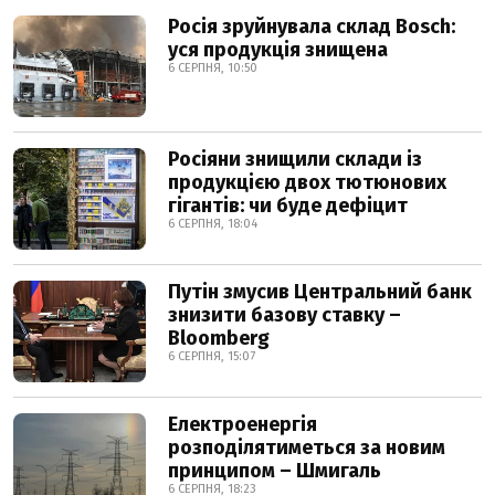
Росія зруйнувала склад Bosch:
уся продукція знищена
6 СЕРПНЯ, 10:50
Росіяни знищили склади із
продукцією двох тютюнових
гігантів: чи буде дефіцит
6 СЕРПНЯ, 18:04
Путін змусив Центральний банк
знизити базову ставку –
Bloomberg
6 СЕРПНЯ, 15:07
Електроенергія
розподілятиметься за новим
принципом – Шмигаль
6 СЕРПНЯ, 18:23