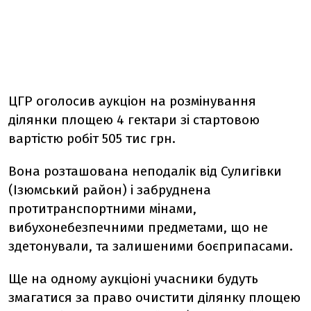
ЦГР оголосив аукціон на розмінування
ділянки площею 4 гектари зі стартовою
вартістю робіт 505 тис грн.
Вона розташована неподалік від Сулигівки
(Ізюмський район) і забруднена
протитранспортними мінами,
вибухонебезпечними предметами, що не
здетонували, та залишеними боєприпасами.
Ще на одному аукціоні учасники будуть
змагатися за право очистити ділянку площею