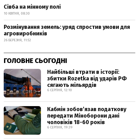
Сівба на мінному полі
10 КВІТНЯ, 08:30
Розмінування земель: уряд спростив умови для
агровиробників
26 БЕРЕЗНЯ, 11:52
ГОЛОВНЕ СЬОГОДНІ
Найбільші втрати в історії:
збитки Rozetka від ударів РФ
сягають мільярдів
6 СЕРПНЯ, 12:10
Кабмін зобовʼязав податкову
передати Міноборони дані
чоловіків 18-60 років
6 СЕРПНЯ, 19:39