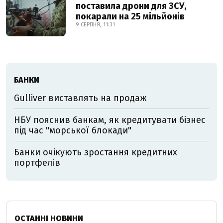
поставила дрони для ЗСУ,
покарали на 25 мільйонів
9 СЕРПНЯ, 11:31
БАНКИ
Gulliver виставлять на продаж
НБУ пояснив банкам, як кредитувати бізнес
під час "морської блокади"
Банки очікують зростання кредитних
портфелів
ОСТАННІ НОВИНИ