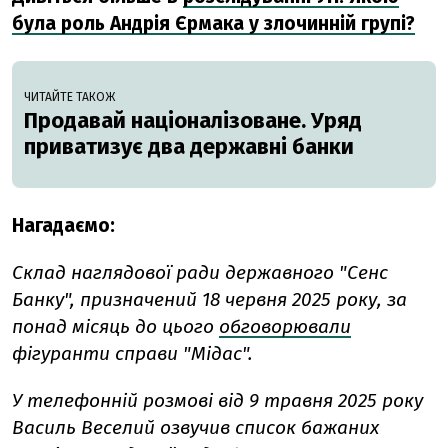
була роль Андрія Єрмака у злочинній групі?
ЧИТАЙТЕ ТАКОЖ
Продавай націоналізоване. Уряд
приватизує два державні банки
Нагадаємо:
Склад наглядової ради державного "Сенс
Банку", призначений 18 червня 2025 року, за
понад місяць до цього
обговорювали
фігуранти справи "Мідас".
У телефонній розмові від 9 травня 2025 року
Василь Веселий озвучив список бажаних