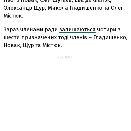
Олександр Щур, Микола Гладишенко та Олег
Містюк.
Зараз членами ради
залишаються
чотири з
шести призначених тоді членів – Гладишенко,
Новак, Щур та Містюк.
РЕКЛАМА: