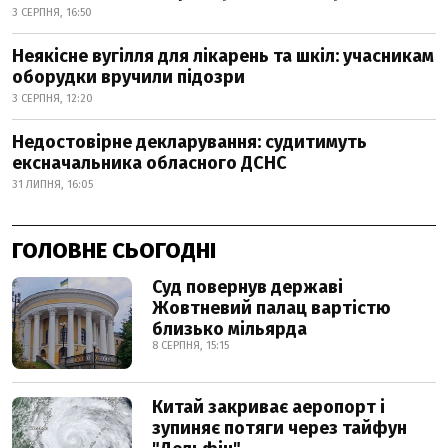
3 СЕРПНЯ, 16:50
Неякісне вугілля для лікарень та шкіл: учасникам
оборудки вручили підозри
3 СЕРПНЯ, 12:20
Недостовірне декларування: судитимуть
ексначальника обласного ДСНС
31 ЛИПНЯ, 16:05
ГОЛОВНЕ СЬОГОДНІ
Суд повернув державі
Жовтневий палац вартістю
близько мільярда
8 СЕРПНЯ, 15:15
Китай закриває аеропорт і
зупиняє потяги через тайфун