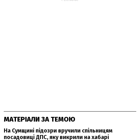
МАТЕРІАЛИ ЗА ТЕМОЮ
На Сумщині підозри вручили спільницям
посадовиці ДПС, яку викрили на хабарі