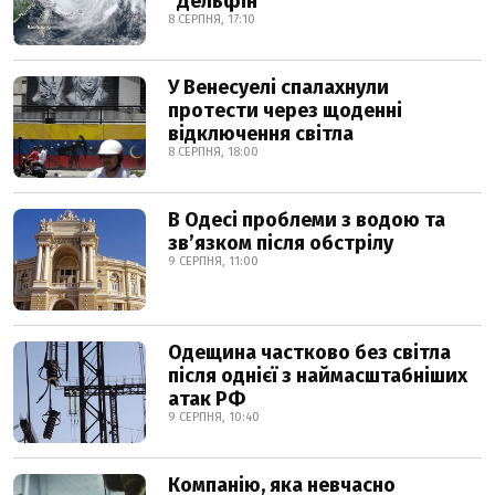
"Дельфін"
8 СЕРПНЯ, 17:10
У Венесуелі спалахнули
протести через щоденні
відключення світла
8 СЕРПНЯ, 18:00
В Одесі проблеми з водою та
звʼязком після обстрілу
9 СЕРПНЯ, 11:00
Одещина частково без світла
після однієї з наймасштабніших
атак РФ
9 СЕРПНЯ, 10:40
Компанію, яка невчасно