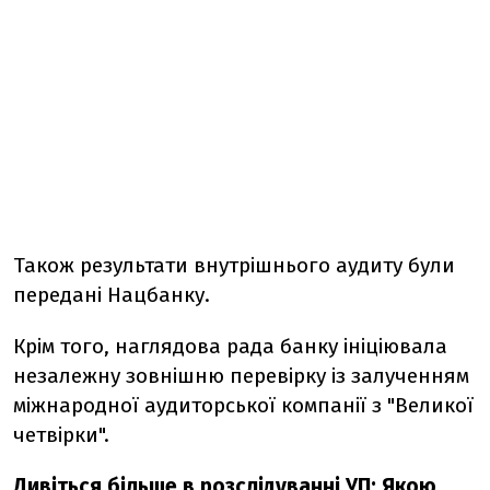
Також результати внутрішнього аудиту були
передані Нацбанку.
Крім того, наглядова рада банку ініціювала
незалежну зовнішню перевірку із залученням
міжнародної аудиторської компанії з "Великої
четвірки".
Дивіться більше в
розслідуванні УП: Якою