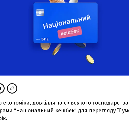
о економіки, довкілля та сільського господарств
рами "Національний кешбек" для перегляду її ум
ік.