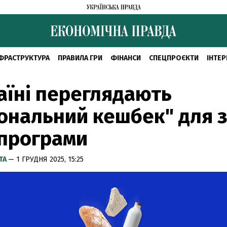
ФРАСТРУКТУРА
ПРАВИЛА ГРИ
ФІНАНСИ
СПЕЦПРОЄКТИ
ІНТЕР
аїні переглядають
ональний кешбек" для 
 програми
ТА
— 1 ГРУДНЯ 2025, 15:25