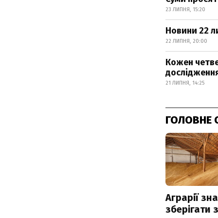
23 ЛИПНЯ, 15:20
Новини 22 л
22 ЛИПНЯ, 20:00
Кожен четве
дослідженн
21 ЛИПНЯ, 14:25
ГОЛОВНЕ 
Аграрії зн
зберігати 