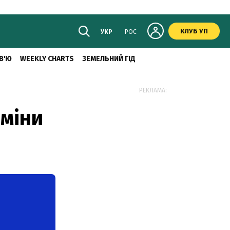
КЛУБ УП
УКР
РОС
В'Ю
WEEKLY CHARTS
ЗЕМЕЛЬНИЙ ГІД
РЕКЛАМА:
зміни