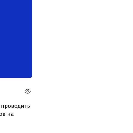
а проводить
ов на