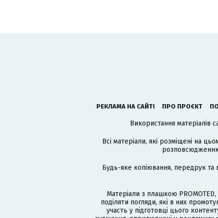
РЕКЛАМА НА САЙТІ
ПРО ПРОЄКТ
ПО
Використання матеріалів с
Всі матеріали, які розміщені на цьо
розповсюдженню в
Будь-яке копіювання, передрук та 
Матеріали з плашкою PROMOTED, 
поділяти погляди, які в них промо
участь у підготовці цього контенту