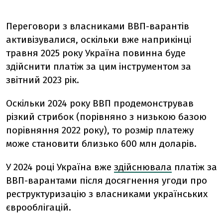
Переговори з власниками ВВП-варантів
активізувалися, оскільки вже наприкінці
травня 2025 року Україна повинна буде
здійснити платіж за цим інструментом за
звітний 2023 рік.
Оскільки 2024 року ВВП продемонстрував
різкий стрибок (порівняно з низькою базою
порівняння 2022 року), то розмір платежу
може становити близько 600 млн доларів.
У 2024 році Україна вже
здійснювала
платіж за
ВВП-варантами після досягнення угоди про
реструктуризацію з власниками українських
єврооблігацій.