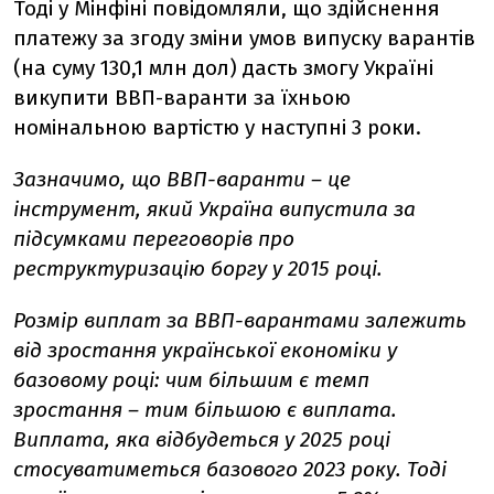
Тоді у Мінфіні повідомляли, що здійснення
платежу за згоду зміни умов випуску варантів
(на суму 130,1 млн дол) дасть змогу Україні
викупити ВВП-варанти за їхньою
номінальною вартістю у наступні 3 роки.
Зазначимо, що ВВП-варанти – це
інструмент, який Україна випустила за
підсумками переговорів про
реструктуризацію боргу у 2015 році.
Розмір виплат за ВВП-варантами залежить
від зростання української економіки у
базовому році: чим більшим є темп
зростання – тим більшою є виплата.
Виплата, яка відбудеться у 2025 році
стосуватиметься базового 2023 року. Тоді