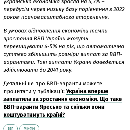
українська економіка зросла на 5,3% –
передусім через низьку базу порівняння з 2022
роком повномасштабного вторгнення.
В умовах відновлення економіки темпи
зростання ВВП України можуть
перевищувати 4-5% на рік, що автоматично
суттєво збільшить розміри виплат за ВВП-
варантами. Такі виплати Україні доведеться
здійснювати до 2041 року.
Детальніше про ВВП-варанти можете
прочитати у публікації:
Україна вперше
заплатила за зростання економіки. Що таке
ВВП-варанти Яресько та скільки вони
коштуватимуть країні?
ВВП
МІНФІН