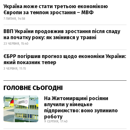
Україна може стати третьою економікою
Європи за темпом зростання – МВФ
7 ЛИПНЯ, 14:58
ВВП України продовжив зростання після спаду
на початку року: як змінився у травні
23 ЧЕРВНЯ, 15:40
ЄБРР погіршив прогноз щодо економіки України:
який показник тепер
3 ЧЕРВНЯ, 11:15
ГОЛОВНЕ СЬОГОДНІ
На Житомирщині росіяни
влучили у німецьке
підприємство: воно зупинило
роботу
9 СЕРПНЯ, 17:40