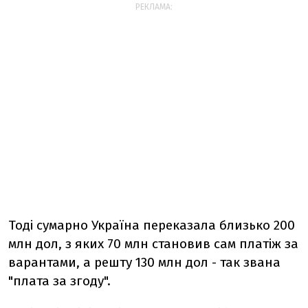
РЕКЛАМА:
Тоді сумарно Україна переказала близько 200
млн дол, з яких 70 млн становив сам платіж за
варантами, а решту 130 млн дол - так звана
"плата за згоду".