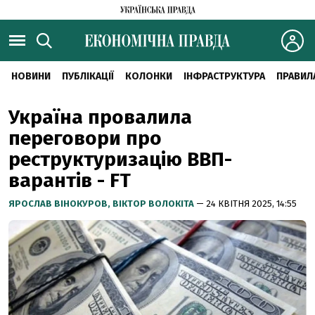
НОВИНИ
ПУБЛІКАЦІЇ
КОЛОНКИ
ІНФРАСТРУКТУРА
ПРАВИЛ
Україна провалила
переговори про
реструктуризацію ВВП-
варантів - FT
ЯРОСЛАВ ВІНОКУРОВ,
ВІКТОР ВОЛОКІТА
— 24 КВІТНЯ 2025, 14:55