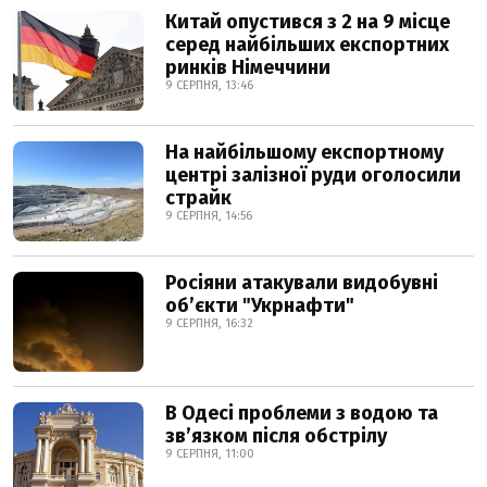
Китай опустився з 2 на 9 місце
серед найбільших експортних
ринків Німеччини
9 СЕРПНЯ, 13:46
На найбільшому експортному
центрі залізної руди оголосили
страйк
9 СЕРПНЯ, 14:56
Росіяни атакували видобувні
обʼєкти "Укрнафти"
9 СЕРПНЯ, 16:32
В Одесі проблеми з водою та
звʼязком після обстрілу
9 СЕРПНЯ, 11:00