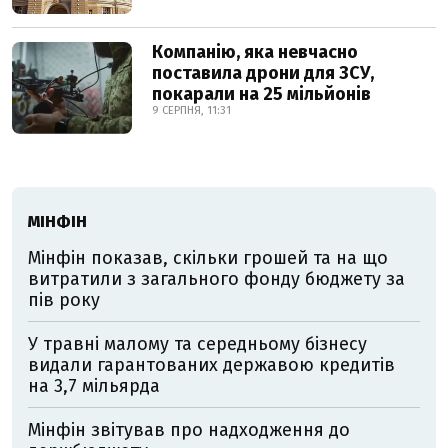
Компанію, яка невчасно
поставила дрони для ЗСУ,
покарали на 25 мільйонів
9 СЕРПНЯ, 11:31
МІНФІН
Мінфін показав, скільки грошей та на що
витратили з загального фонду бюджету за
пів року
У травні малому та середньому бізнесу
видали гарантованих державою кредитів
на 3,7 мільярда
Мінфін звітував про надходження до