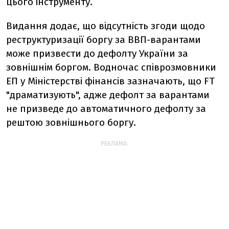
цього інструменту.
Видання додає, що відсутність згоди щодо
реструктуризації боргу за ВВП-варантами
може призвести до дефолту України за
зовнішнім боргом. Водночас співрозмовники
ЕП у Міністерстві фінансів зазначають, що FT
"драматизують", адже дефолт за варантами
не призведе до автоматичного дефолту за
рештою зовнішнього боргу.
РЕКЛАМА: