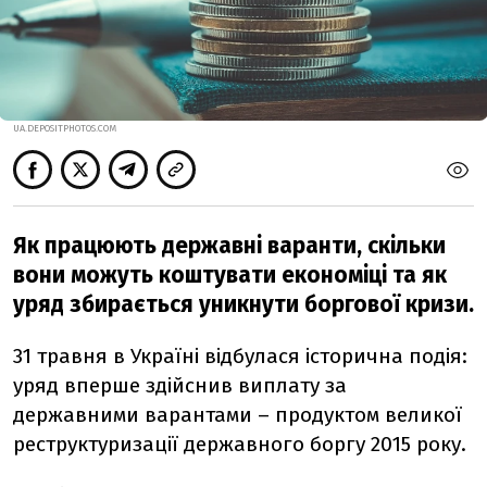
UA.DEPOSITPHOTOS.COM
Як працюють державні варанти, скільки
вони можуть коштувати економіці та як
уряд збирається уникнути боргової кризи.
31 травня в Україні відбулася історична подія:
уряд вперше здійснив виплату за
державними варантами – продуктом великої
реструктуризації державного боргу 2015 року.