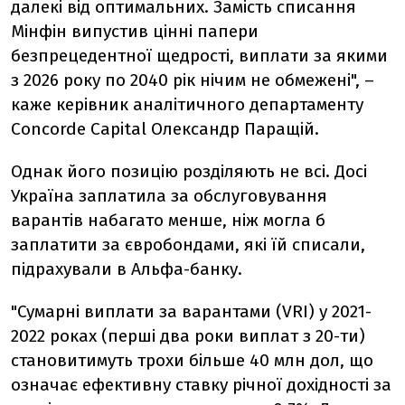
далекі від оптимальних. Замість списання
Мінфін випустив цінні папери
безпрецедентної щедрості, виплати за якими
з 2026 року по 2040 рік нічим не обмежені", –
каже керівник аналітичного департаменту
Concorde Capital Олександр Паращій.
Однак його позицію розділяють не всі. Досі
Україна заплатила за обслуговування
варантів набагато менше, ніж могла б
заплатити за євробондами, які їй списали,
підрахували в Альфа-банку.
"Сумарні виплати за варантами (VRI) у 2021-
2022 роках (перші два роки виплат з 20-ти)
становитимуть трохи більше 40 млн дол, що
означає ефективну ставку річної дохідності за