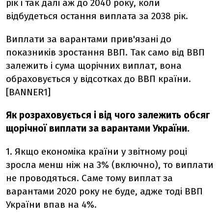
рік і так далі аж до 2040 року, коли
відбудеться остання виплата за 2038 рік.
Виплати за варантами прив'язані до
показників зростання ВВП. Так само від ВВП
залежить і сума щорічних виплат, вона
обраховується у відсотках до ВВП країни.
[BANNER1]
Як розраховується і від чого залежить обсяг
щорічної виплати за варантами України.
1. Якщо економіка країни у звітному році
зросла менш ніж на 3% (включно), то виплати
не проводяться. Саме тому виплат за
варантами 2020 року не буде, адже тоді ВВП
України впав на 4%.