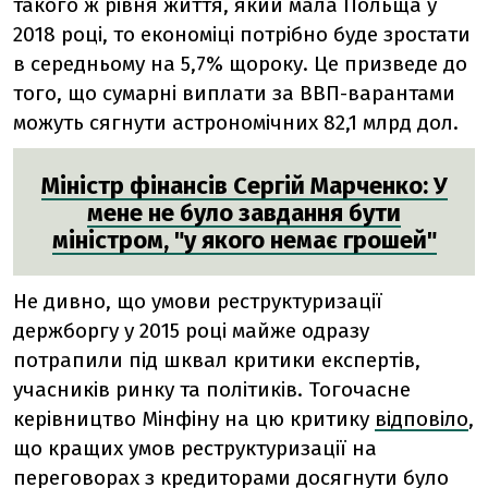
такого ж рівня життя, який мала Польща у
2018 році, то економіці потрібно буде зростати
в середньому на 5,7% щороку. Це призведе до
того, що сумарні виплати за ВВП-варантами
можуть сягнути астрономічних 82,1 млрд дол.
Міністр фінансів Сергій Марченко: У
мене не було завдання бути
міністром, "у якого немає грошей"
Не дивно, що умови реструктуризації
держборгу у 2015 році майже одразу
потрапили під шквал критики експертів,
учасників ринку та політиків. Тогочасне
керівництво Мінфіну на цю критику
відповіло
,
що кращих умов реструктуризації на
переговорах з кредиторами досягнути було