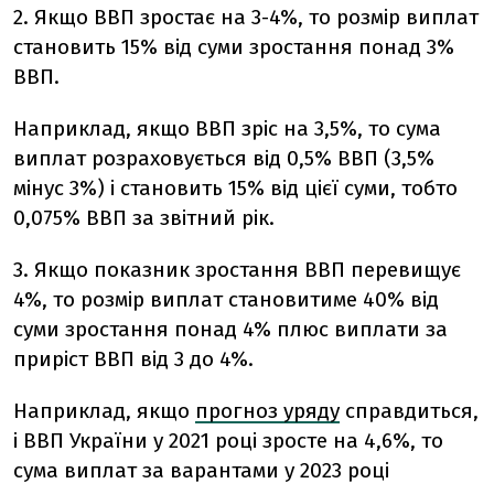
2. Якщо ВВП зростає на 3-4%, то розмір виплат
становить 15% від суми зростання понад 3%
ВВП.
Наприклад, якщо ВВП зріс на 3,5%, то сума
виплат розраховується від 0,5% ВВП (3,5%
мінус 3%) і становить 15% від цієї суми, тобто
0,075% ВВП за звітний рік.
3. Якщо показник зростання ВВП перевищує
4%, то розмір виплат становитиме 40% від
суми зростання понад 4% плюс виплати за
приріст ВВП від 3 до 4%.
Наприклад, якщо
прогноз уряду
справдиться,
і ВВП України у 2021 році зросте на 4,6%, то
сума виплат за варантами у 2023 році