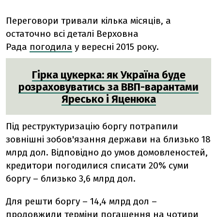
Переговори тривали кілька місяців, а
остаточно всі деталі Верховна
Рада
погодила
у вересні 2015 року.
Гірка цукерка: як Україна буде
розраховуватись за ВВП-варантами
Яресько і Яценюка
Під реструктуризацію боргу потрапили
зовнішні зобов'язання держави на близько 18
млрд дол. Відповідно до умов домовленостей,
кредитори погодилися списати 20% суми
боргу – близько 3,6 млрд дол.
Для решти боргу – 14,4 млрд дол –
продовжили терміни погашення на чотири