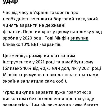
удар
Час від часу в Україні говорять про
необхідність зменшити борговий тиск, який
чинять варанти на державні
фінанси. Перший крок у цьому напрямку уряд
зробив у 2020 році. Тоді Мінфін
викупив
близько 10% ВВП-варантів.
Це зменшує розмір виплат за цим
інструментом у 2021 році та в майбутньому
(близько 10% від 40,75 млн дол, які у 2021 році
Мінфін спрямував на виплати за варантами,
Україна заплатила сама собі).
"Уряд викупив варанти дуже грамотно: з
дисконтом і без оголошення про цю угоду
заздалегідь. Цим він зекономив дуже багато