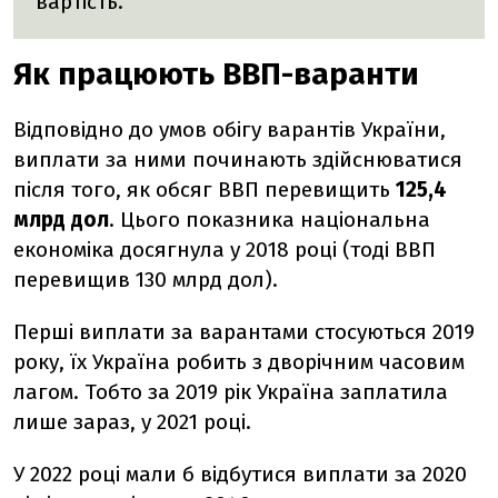
вартість.
Як працюють ВВП-варанти
Відповідно до умов обігу варантів України,
виплати за ними починають здійснюватися
після того, як обсяг ВВП перевищить
125,4
млрд дол
. Цього показника національна
економіка досягнула у 2018 році (тоді ВВП
перевищив 130 млрд дол).
Перші виплати за варантами стосуються 2019
року, їх Україна робить з дворічним часовим
лагом. Тобто за 2019 рік Україна заплатила
лише зараз, у 2021 році.
У 2022 році мали б відбутися виплати за 2020