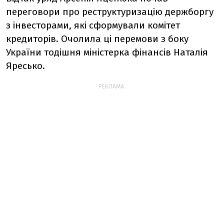
переговори про реструктуризацію держборгу
з інвесторами, які сформували комітет
кредиторів. Очолила ці перемови з боку
України тодішня міністерка фінансів Наталія
Яресько.
РЕКЛАМА: