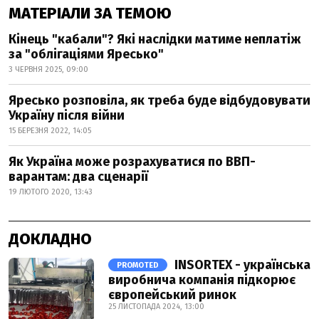
МАТЕРІАЛИ ЗА ТЕМОЮ
Кінець "кабали"? Які наслідки матиме неплатіж
за "облігаціями Яресько"
3 ЧЕРВНЯ 2025, 09:00
Яресько розповіла, як треба буде відбудовувати
Україну після війни
15 БЕРЕЗНЯ 2022, 14:05
Як Україна може розрахуватися по ВВП-
варантам: два сценарії
19 ЛЮТОГО 2020, 13:43
ДОКЛАДНО
INSORTEX - українська
PROMOTED
виробнича компанія підкорює
європейський ринок
25 ЛИСТОПАДА 2024, 13:00