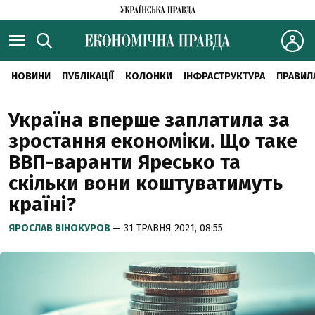
НОВИНИ
ПУБЛІКАЦІЇ
КОЛОНКИ
ІНФРАСТРУКТУРА
ПРАВИЛ
Україна вперше заплатила за
зростання економіки. Що таке
ВВП-варанти Яресько та
скільки вони коштуватимуть
країні?
ЯРОСЛАВ ВІНОКУРОВ
— 31 ТРАВНЯ 2021, 08:55