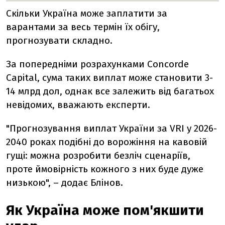
Скільки Україна може заплатити за
варантами за весь термін їх обігу,
прогнозувати складно.
За попередніми розрахунками Concorde
Capital, сума таких виплат може становити 3-
14 млрд дол, однак все залежить від багатьох
невідомих, вважають експерти.
"Прогнозування виплат України за VRI у 2026-
2040 роках подібні до ворожіння на кавовій
гущі: можна розробити безліч сценаріїв,
проте ймовірність кожного з них буде дуже
низькою", – додає Блінов.
Як Україна може пом'якшити