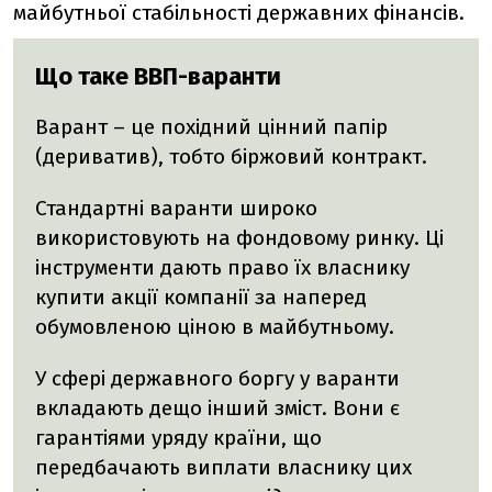
майбутньої стабільності державних фінансів.
Що таке ВВП-варанти
Варант – це похідний цінний папір
(дериватив), тобто біржовий контракт.
Стандартні варанти широко
використовують на фондовому ринку. Ці
інструменти дають право їх власнику
купити акції компанії за наперед
обумовленою ціною в майбутньому.
У сфері державного боргу у варанти
вкладають дещо інший зміст. Вони є
гарантіями уряду країни, що
передбачають виплати власнику цих