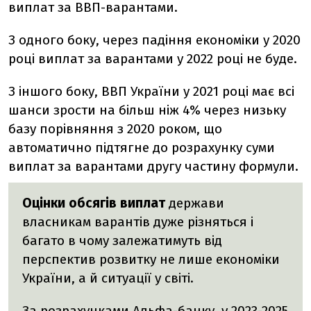
виплат за ВВП-варантами.
З одного боку, через падіння економіки у 2020
році виплат за варантами у 2022 році не буде.
З іншого боку, ВВП України у 2021 році має всі
шанси зрости на більш ніж 4% через низьку
базу порівняння з 2020 роком, що
автоматично підтягне до розрахунку суми
виплат за варантами другу частину формули.
Оцінки обсягів виплат
держави
власникам варантів дуже різняться і
багато в чому залежатимуть від
перспектив розвитку не лише економіки
України, а й ситуації у світі.
За розрахунками Альфа-банку, у 2023-2025