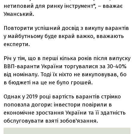
нетиповий для ринку інструмент", – вважає
Уманський.
Повторити успішний досвід з викупу варантів
у майбутньому буде вкрай важко, вважають
експерти.
Річ у тім, що в перші кілька років після випуску
ВВП-варанти України торгувалися за 30-40%
від номіналу. Тоді їх ніхто не викуповував, бо
в бюджеті на це не було грошей.
Однак у 2019 році вартість варантів стрімко
поповзла догори: інвестори повірили в
економічне зростання України та її здатність
обслуговувати взяті зобов'язання.