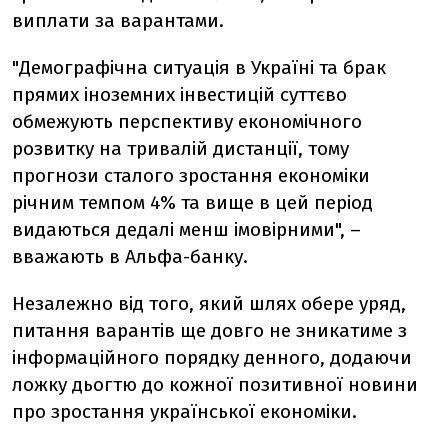
виплати за варантами.
"Демографічна ситуація в Україні та брак
прямих іноземних інвестицій суттєво
обмежують перспективу економічного
розвитку на тривалій дистанції, тому
прогнози сталого зростання економіки
річним темпом 4% та вище в цей період
видаються дедалі менш імовірними", –
вважають в Альфа-банку.
Незалежно від того, який шлях обере уряд,
питання варантів ще довго не зникатиме з
інформаційного порядку денного, додаючи
ложку дьогтю до кожної позитивної новини
про зростання української економіки.