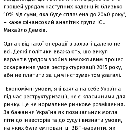
грошей урядам наступних каденцій: близько
10% від суми, яка буде сплачена до 2040 року",
– каже фінансовий аналітик групи ICU
Михайло Демків.
Однак від такої операції в захваті далеко не
всі. Деякі політики вважають, що викуп
варантів урядом зробив неможливим процес
оскарження умов реструктуризації 2015 року,
аби не платити за цим інструментом узагалі.
"Економічні умови, які взяла на себе Україна
під час реструктуризації, не є класичними для
ринку. Це не нормальне ринкове розміщення.
За бажання Україна як позичальник могла
піти до інвесторів та до суду і визнати умови,
на яких були емітовані ці ВВП-варанти, як