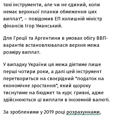
такі інструменти, але чи не єдиний, коли
немає верхньої планки обмеження цих
виплат", – повідомив ЕП колишній міністр
фінансів Ігор Уманський.
Для Греції та Аргентини в умовах обігу ВВП-
варантів встановлювалася верхня межа
розміру виплат.
У випадку України ця межа діятиме лише
перші чотири роки, а далі цей інструмент
перетвориться на своєрідний "податок на
економічне зростання", який щороку
тиснутиме на бюджет та курс гривні, адже
здійснюються ці виплати в іноземній валюті.
За зробленими у 2019 році
розрахунками
,