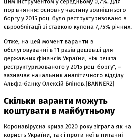
цим інструментом у середньому 0,7%. Для
порівняння: основну частину зовнішнього
боргу у 2015 році було реструктуризовано в
єврооблігації зі ставкою купона 7,75% річних.
Отже, на цей момент варанти в
обслуговуванні в 11 разів дешевші для
державних фінансів України, ніж решта
реструктуризованого у 2015 році боргу", –
зазначає начальник аналітичного відділу
Альфа-банку Олексій Блінов.[BANNER2]
Скільки варанти можуть
коштувати в майбутньому
Коронавірусна криза 2020 року зіграла як на
користь України, так і проти неї в питанні