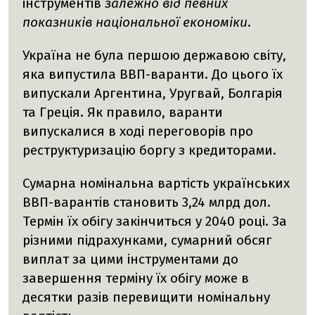
інструментів
залежно від певних
показників національної економіки
.
Україна не була першою державою світу,
яка випустила ВВП-варанти. До цього їх
випускали Аргентина, Уругвай, Болгарія
та Греція. Як правило, варанти
випускалися в ході переговорів про
реструктуризацію боргу з кредиторами.
Сумарна номінальна вартість українських
ВВП-варантів становить 3,24 млрд дол.
Термін їх обігу закінчиться у 2040 році. За
різними підрахунками, сумарний обсяг
виплат за цими інструментами до
завершення терміну їх обігу може в
десятки разів перевищити номінальну