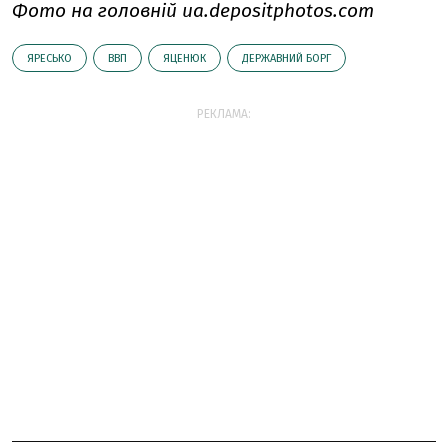
Фото на головній ua.depositphotos.com
ЯРЕСЬКО
ВВП
ЯЦЕНЮК
ДЕРЖАВНИЙ БОРГ
РЕКЛАМА: