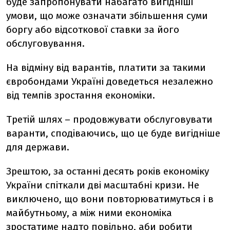
буде запропонувати набагато вигідніші
умови, що може означати збільшення суми
боргу або відсоткової ставки за його
обслуговування.
На відміну від варантів, платити за такими
євробондами Україні доведеться незалежно
від темпів зростання економіки.
Третій шлях – продовжувати обслуговувати
варанти, сподіваючись, що це буде вигідніше
для держави.
Зрештою, за останні десять років економіку
України спіткали дві масштабні кризи. Не
виключено, що вони повторюватимуться і в
майбутньому, а між ними економіка
зростатиме надто повільно, аби робити