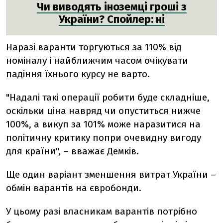
Чи виводять іноземці гроші з
України? Спойлер: ні
Наразі варанти торгуються за 110% від
номіналу і найближчим часом очікувати
падіння їхнього курсу не варто.
"Надалі такі операції робити буде складніше,
оскільки ціна навряд чи опуститься нижче
100%, а викуп за 101% може наразитися на
політичну критику попри очевидну вигоду
для країни", – вважає Демків.
Ще один варіант зменшення витрат України –
обмін варантів на євробонди.
У цьому разі власникам варантів потрібно