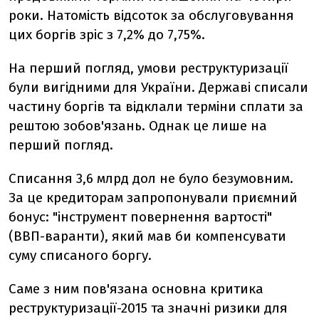
роки. Натомість відсоток за обслуговування
цих боргів зріс з 7,2% до 7,75%.
На перший погляд, умови реструктуризації
були вигідними для України. Державі списали
частину боргів та відклали терміни сплати за
рештою зобов'язань. Однак це лише на
перший погляд.
Списання 3,6 млрд дол не було безумовним.
За це кредиторам запропонували приємний
бонус: "інструмент повернення вартості"
(ВВП-варанти), який мав би компенсувати
суму списаного боргу.
Саме з ним пов'язана основна критика
реструктуризації-2015 та значні ризики для