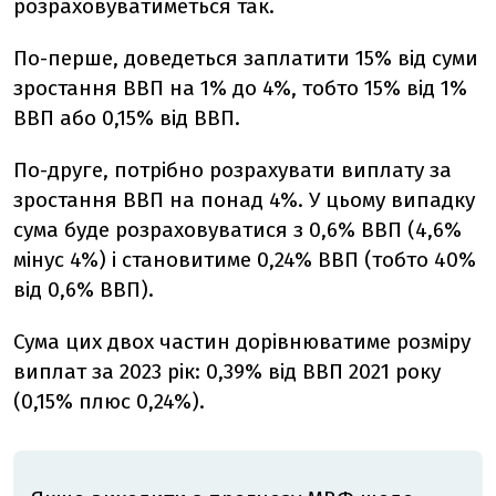
розраховуватиметься так.
По-перше, доведеться заплатити 15% від суми
зростання ВВП на 1% до 4%, тобто 15% від 1%
ВВП або 0,15% від ВВП.
По-друге, потрібно розрахувати виплату за
зростання ВВП на понад 4%. У цьому випадку
сума буде розраховуватися з 0,6% ВВП (4,6%
мінус 4%) і становитиме 0,24% ВВП (тобто 40%
від 0,6% ВВП).
Сума цих двох частин дорівнюватиме розміру
виплат за 2023 рік: 0,39% від ВВП 2021 року
(0,15% плюс 0,24%).