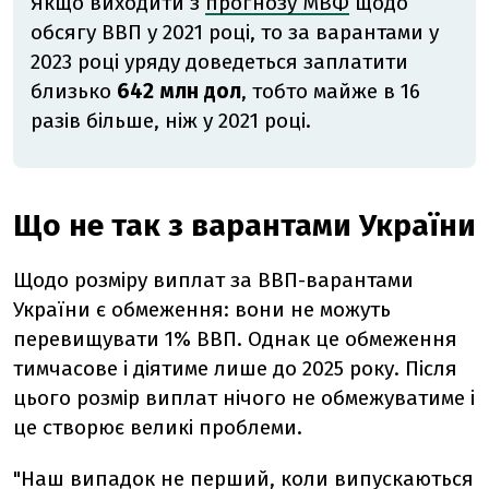
Якщо виходити з
прогнозу МВФ
щодо
обсягу ВВП у 2021 році, то за варантами у
2023 році уряду доведеться заплатити
близько
642 млн дол
, тобто майже в 16
разів більше, ніж у 2021 році.
Що не так з варантами України
Щодо розміру виплат за ВВП-варантами
України є обмеження: вони не можуть
перевищувати 1% ВВП. Однак це обмеження
тимчасове і діятиме лише до 2025 року. Після
цього розмір виплат нічого не обмежуватиме і
це створює великі проблеми.
"Наш випадок не перший, коли випускаються