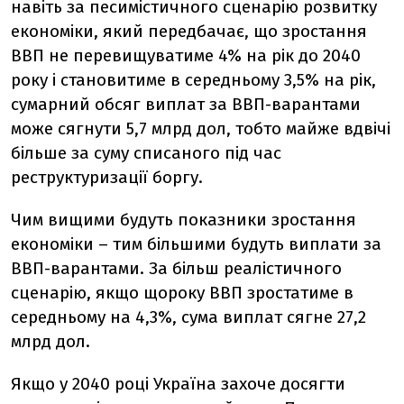
навіть за песимістичного сценарію розвитку
економіки, який передбачає, що зростання
ВВП не перевищуватиме 4% на рік до 2040
року і становитиме в середньому 3,5% на рік,
сумарний обсяг виплат за ВВП-варантами
може сягнути 5,7 млрд дол, тобто майже вдвічі
більше за суму списаного під час
реструктуризації боргу.
Чим вищими будуть показники зростання
економіки – тим більшими будуть виплати за
ВВП-варантами. За більш реалістичного
сценарію, якщо щороку ВВП зростатиме в
середньому на 4,3%, сума виплат сягне 27,2
млрд дол.
Якщо у 2040 році Україна захоче досягти