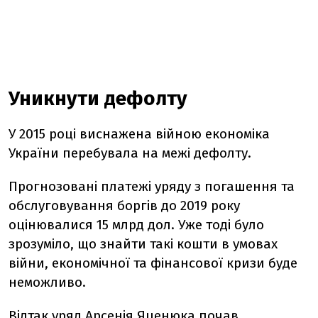
Уникнути дефолту
У 2015 році виснажена війною економіка
України перебувала на межі дефолту.
Прогнозовані платежі уряду з погашення та
обслуговування боргів до 2019 року
оцінювалися 15 млрд дол. Уже тоді було
зрозуміло, що знайти такі кошти в умовах
війни, економічної та фінансової кризи буде
неможливо.
Відтак уряд Арсенія Яценюка почав