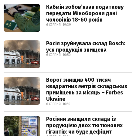
Кабмін зобовʼязав податкову
передати Міноборони дані
чоловіків 18-60 років
6 СЕРПНЯ, 19:39
Росія зруйнувала склад Bosch:
уся продукція знищена
6 СЕРПНЯ, 10:50
Ворог знищив 400 тисяч
квадратних метрів складських
приміщень за місяць – Forbes
Ukraine
6 СЕРПНЯ, 16:50
Росіяни знищили склади із
продукцією двох тютюнових
гігантів: чи буде дефіцит