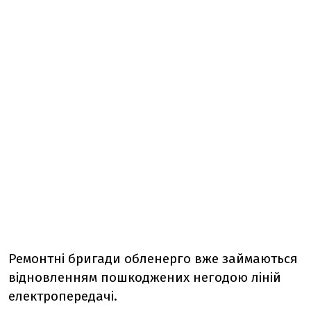
Ремонтні бригади обленерго вже займаються
відновленням пошкоджених негодою ліній
електропередачі.