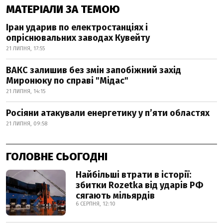
МАТЕРІАЛИ ЗА ТЕМОЮ
Іран ударив по електростанціях і
опріснювальних заводах Кувейту
21 ЛИПНЯ, 17:55
ВАКС залишив без змін запобіжний захід
Миронюку по справі "Мідас"
21 ЛИПНЯ, 14:15
Росіяни атакували енергетику у пʼяти областях
21 ЛИПНЯ, 09:58
ГОЛОВНЕ СЬОГОДНІ
Найбільші втрати в історії:
збитки Rozetka від ударів РФ
сягають мільярдів
6 СЕРПНЯ, 12:10