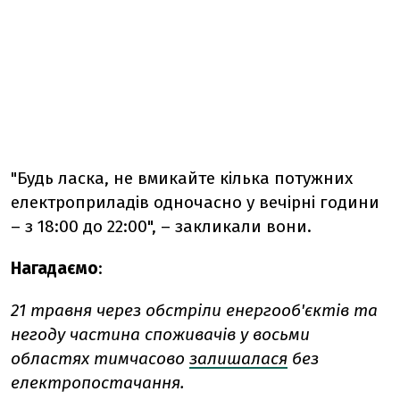
"Будь ласка, не вмикайте кілька потужних
електроприладів одночасно у вечірні години
– з 18:00 до 22:00", – закликали вони.
Нагадаємо
:
21 травня ч
ерез обстріли енергооб'єктів та
негоду частина споживачів у восьми
областях тимчасово
залишалася
без
електропостачання.