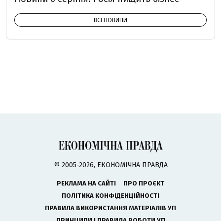
ВСІ НОВИНИ
© 2005-2026, ЕКОНОМІЧНА ПРАВДА
РЕКЛАМА НА САЙТІ
ПРО ПРОЄКТ
ПОЛІТИКА КОНФІДЕНЦІЙНОСТІ
ПРАВИЛА ВИКОРИСТАННЯ МАТЕРІАЛІВ УП
ПРИНЦИПИ І ПРАВИЛА РОБОТИ УП