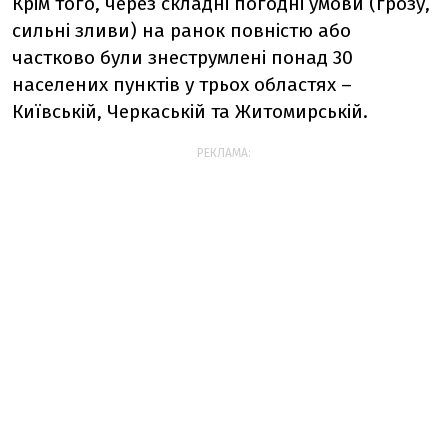
Крім того, ч
ерез складні погодні умови (грозу,
сильні зливи) на ранок повністю або
частково були знеструмлені понад 30
населених пунктів у трьох областях –
Київській, Черкаській та Житомирській.
РЕКЛАМА: