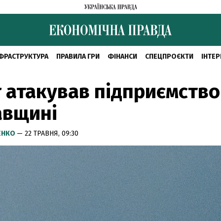
ФРАСТРУКТУРА
ПРАВИЛА ГРИ
ФІНАНСИ
СПЕЦПРОЄКТИ
ІНТЕР
 атакував підприємство
авщині
ЕНКО
— 22 ТРАВНЯ, 09:30