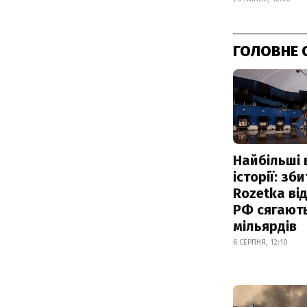
ГОЛОВНЕ 
Найбільші 
історії: зб
Rozetka від
РФ сягают
мільярдів
6 СЕРПНЯ, 12:10