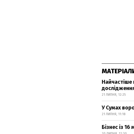
МАТЕРІАЛ
Найчастіше 
дослідженн
21 ЛИПНЯ, 12:25
У Сумах вор
21 ЛИПНЯ, 11:18
Бізнес із 16
20 ЛИПНЯ, 12:30