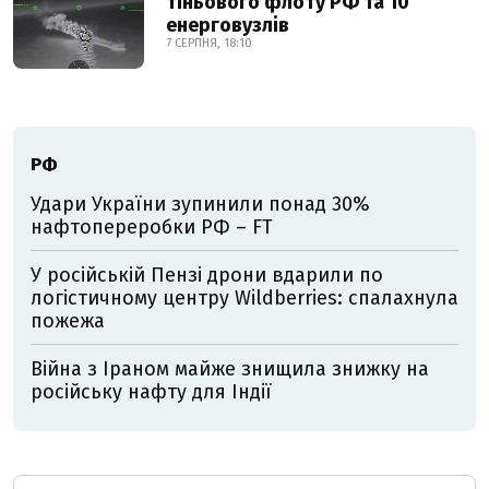
тіньового флоту РФ та 10
енерговузлів
7 СЕРПНЯ, 18:10
РФ
Удари України зупинили понад 30%
нафтопереробки РФ – FT
У російській Пензі дрони вдарили по
логістичному центру Wildberries: спалахнула
пожежа
Війна з Іраном майже знищила знижку на
російську нафту для Індії