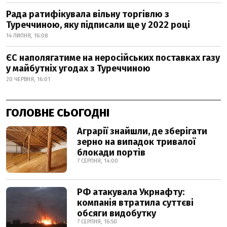
Рада ратифікувала вільну торгівлю з
Туреччиною, яку підписали ще у 2022 році
14 ЛИПНЯ, 16:08
ЄС наполягатиме на неросійських поставках газу
у майбутніх угодах з Туреччиною
20 ЧЕРВНЯ, 16:01
ГОЛОВНЕ СЬОГОДНІ
Аграрії знайшли, де зберігати
зерно на випадок тривалої
блокади портів
7 СЕРПНЯ, 14:00
РФ атакувала Укрнафту:
компанія втратила суттєві
обсяги видобутку
7 СЕРПНЯ, 16:50