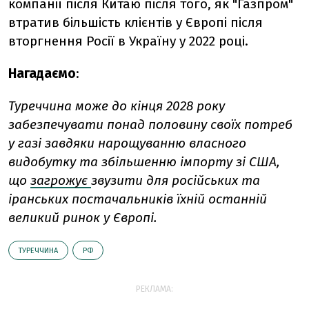
компанії після Китаю після того, як "Газпром"
втратив більшість клієнтів у Європі після
вторгнення Росії в Україну у 2022 році.
Нагадаємо
:
Туреччина може до кінця 2028 року
забезпечувати понад половину своїх потреб
у газі завдяки нарощуванню власного
видобутку та збільшенню імпорту зі США,
що
загрожує
звузити для російських та
іранських постачальників їхній останній
великий ринок у Європі.
ТУРЕЧЧИНА
РФ
РЕКЛАМА: