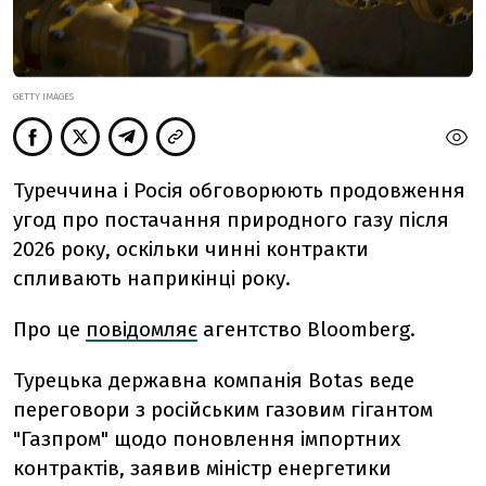
GETTY IMAGES
Туреччина і Росія обговорюють продовження
угод про постачання природного газу після
2026 року, оскільки чинні контракти
спливають наприкінці року.
Про це
повідомляє
агентство Bloomberg.
Турецька державна компанія Botas веде
переговори з російським газовим гігантом
"Газпром" щодо поновлення імпортних
контрактів, заявив міністр енергетики