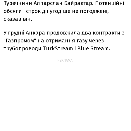
Туреччини Алпарслан Байрактар. Потенційні
обсяги і строк дії угод ще не погоджені,
сказав він.
У грудні Анкара продовжила два контракти з
"Газпромом" на отримання газу через
трубопроводи TurkStream і Blue Stream.
РЕКЛАМА: