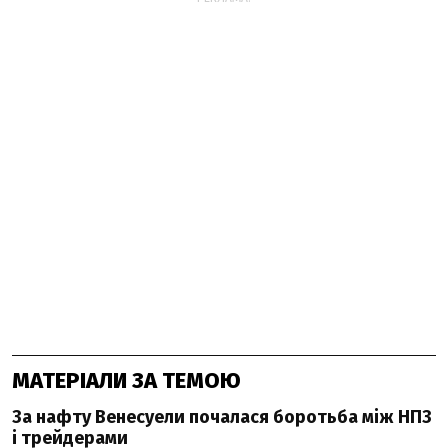
МАТЕРІАЛИ ЗА ТЕМОЮ
За нафту Венесуели почалася боротьба між НПЗ
і трейдерами