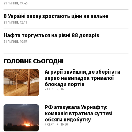
21 ЛИПНЯ, 19:45
В Україні знову зростають ціни на пальне
21 ЛИПНЯ, 12:11
Нафта торгується на рівні 88 доларів
21 ЛИПНЯ, 10:57
ГОЛОВНЕ СЬОГОДНІ
Аграрії знайшли, де зберігати
зерно на випадок тривалої
блокади портів
7 СЕРПНЯ, 14:00
РФ атакувала Укрнафту:
компанія втратила суттєві
обсяги видобутку
7 СЕРПНЯ, 16:50