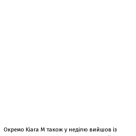
Окремо Kiara M також у неділю вийшов із