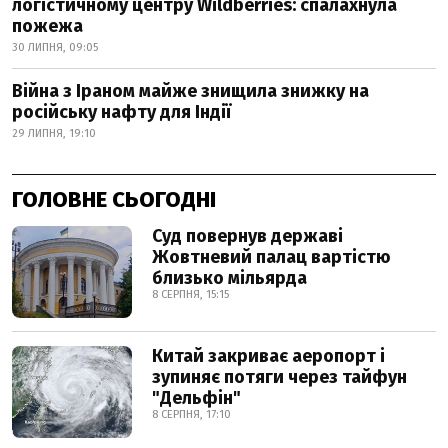
логістичному центру Wildberries: спалахнула
пожежа
30 ЛИПНЯ, 09:05
Війна з Іраном майже знищила знижку на
російську нафту для Індії
29 ЛИПНЯ, 19:10
ГОЛОВНЕ СЬОГОДНІ
Суд повернув державі
Жовтневий палац вартістю
близько мільярда
8 СЕРПНЯ, 15:15
Китай закриває аеропорт і
зупиняє потяги через тайфун
"Дельфін"
8 СЕРПНЯ, 17:10