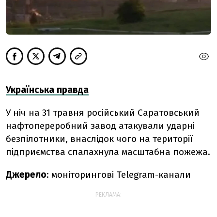
Українська правда
У ніч на 31 травня російський Саратовський
нафтопереробний завод атакували ударні
безпілотники, внаслідок чого на території
підприємства спалахнула масштабна пожежа.
Джерело
:
моніторингові Telegram-канали
РЕКЛАМА: