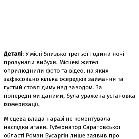
Деталі
:
У місті близько третьої години ночі
пролунали вибухи. Місцеві жителі
оприлюднили фото та відео, на яких
зафіксовано кілька осередків займання та
густий стовп диму над заводом. За
попередніми даними, була уражена установка
ізомеризації.
Місцева влада наразі не коментувала
наслідки атаки. Губернатор Саратовської
області Роман Бусаргін лише заявив про