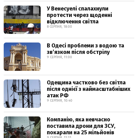
У Венесуелі спалахнули
протести через щоденні
відключення світла
8 СЕРПНЯ, 18:00
В Одесі проблеми з водою та
звʼязком після обстрілу
9 СЕРПНЯ, 11:00
Одещина частково без світла
після однієї з наймасштабніших
атак РФ
9 СЕРПНЯ, 10:40
Компанію, яка невчасно
поставила дрони для ЗСУ,
покарали на 25 мільйонів
9 СЕРПНЯ, 11:31