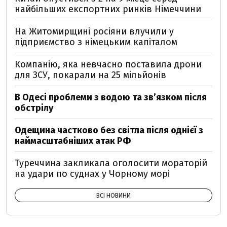
найбільших експортних ринків Німеччини
На Житомирщині росіяни влучили у
підприємство з німецьким капіталом
Компанію, яка невчасно поставила дрони
для ЗСУ, покарали на 25 мільйонів
В Одесі проблеми з водою та звʼязком після
обстрілу
Одещина частково без світла після однієї з
наймасштабніших атак РФ
Туреччина закликала оголосити мораторій
на удари по суднах у Чорному морі
ВСІ НОВИНИ