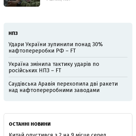
НПЗ
Удари України зупинили понад 30%
нафтопереробки РФ – FT
Україна змінила тактику ударів по
російських НПЗ – FT
Саудівська Аравія перехопила дві ракети
над нафтопереробними заводами
ОСТАННІ НОВИНИ
Китай опустився з 2 на 9 місце серед