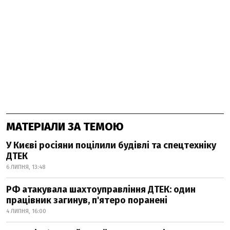
МАТЕРІАЛИ ЗА ТЕМОЮ
У Києві росіяни поцілили будівлі та спецтехніку
ДТЕК
6 ЛИПНЯ, 13:48
РФ атакувала шахтоуправління ДТЕК: один
працівник загинув, п'ятеро поранені
4 ЛИПНЯ, 16:00