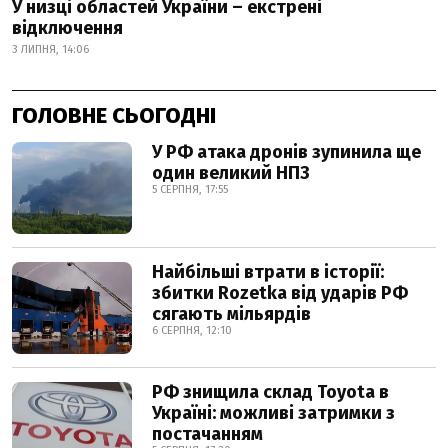
У низці областей України – екстрені
відключення
3 ЛИПНЯ, 14:06
ГОЛОВНЕ СЬОГОДНІ
У РФ атака дронів зупинила ще
один великий НПЗ
5 СЕРПНЯ, 17:55
Найбільші втрати в історії:
збитки Rozetka від ударів РФ
сягають мільярдів
6 СЕРПНЯ, 12:10
РФ знищила склад Toyota в
Україні: можливі затримки з
постачанням