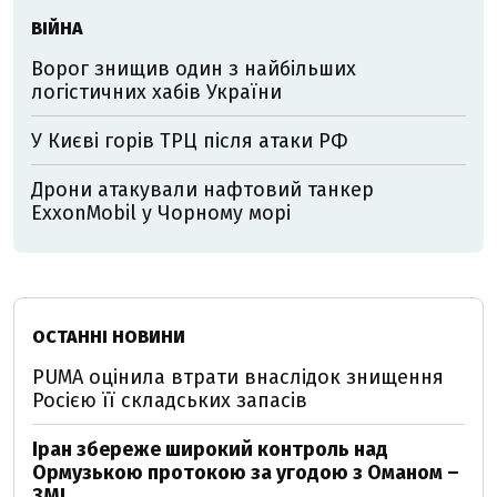
ВІЙНА
Ворог знищив один з найбільших
логістичних хабів України
У Києві горів ТРЦ після атаки РФ
Дрони атакували нафтовий танкер
ExxonMobil у Чорному морі
ОСТАННІ НОВИНИ
PUMA оцінила втрати внаслідок знищення
Росією її складських запасів
Іран збереже широкий контроль над
Ормузькою протокою за угодою з Оманом –
ЗМІ