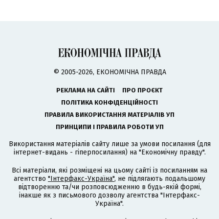
© 2005-2026, ЕКОНОМІЧНА ПРАВДА
РЕКЛАМА НА САЙТІ
ПРО ПРОЄКТ
ПОЛІТИКА КОНФІДЕНЦІЙНОСТІ
ПРАВИЛА ВИКОРИСТАННЯ МАТЕРІАЛІВ УП
ПРИНЦИПИ І ПРАВИЛА РОБОТИ УП
Використання матеріалів сайту лише за умови посилання (для
інтернет-видань - гіперпосилання) на "Економічну правду".
Всі матеріали, які розміщені на цьому сайті із посиланням на
агентство
"Інтерфакс-Україна"
, не підлягають подальшому
відтворенню та/чи розповсюдженню в будь-якій формі,
інакше як з письмового дозволу агентства "Інтерфакс-
Україна".