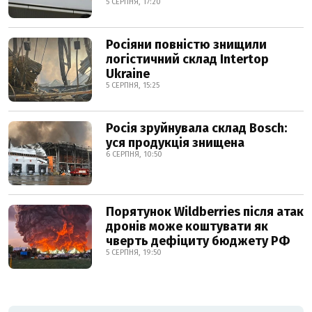
5 СЕРПНЯ, 17:20
Росіяни повністю знищили
логістичний склад Intertop
Ukraine
5 СЕРПНЯ, 15:25
Росія зруйнувала склад Bosch:
уся продукція знищена
6 СЕРПНЯ, 10:50
Порятунок Wildberries після атак
дронів може коштувати як
чверть дефіциту бюджету РФ
5 СЕРПНЯ, 19:50