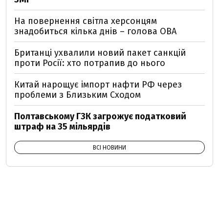
На повернення світла херсонцям
знадобиться кілька днів – голова ОВА
Британці ухвалили новий пакет санкцій
проти Росії: хто потрапив до нього
Китай нарощує імпорт нафти РФ через
проблеми з Близьким Сходом
Полтавському ГЗК загрожує податковий
штраф на 35 мільярдів
ВСІ НОВИНИ