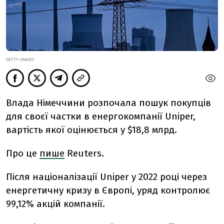
GETTY IMAGES
Влада Німеччини розпочала пошук покупців
для своєї частки в енергокомпанії Uniper,
вартість якої оцінюється у $18,8 млрд.
Про це
пише
Reuters.
Після націоналізації Uniper у 2022 році через
енергетичну кризу в Європі, уряд контролює
99,12% акцій компанії.