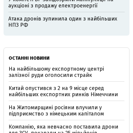
аукціоні з продажу електроенергії
Атака дронів зупинила один з найбільших
НПЗ РФ
ОСТАННІ НОВИНИ
На найбільшому експортному центрі
залізної руди оголосили страйк
Китай опустився з 2 на 9 місце серед
найбільших експортних ринків Німеччини
На Житомирщині росіяни влучили у
підприємство з німецьким капіталом
Компанію, яка невчасно поставила дрони