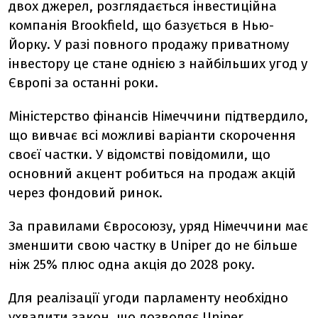
двох джерел, розглядається інвестиційна
компанія Brookfield, що базується в Нью-
Йорку. У разі повного продажу приватному
інвестору це стане однією з найбільших угод у
Європі за останні роки.
Міністерство фінансів Німеччини підтвердило,
що вивчає всі можливі варіанти скорочення
своєї частки. У відомстві повідомили, що
основний акцент робиться на продаж акцій
через фондовий ринок.
За правилами Євросоюзу, уряд Німеччини має
зменшити свою частку в Uniper до не більше
ніж 25% плюс одна акція до 2028 року.
Для реалізації угоди парламенту необхідно
ухвалити закон, що дозволяє Uniper