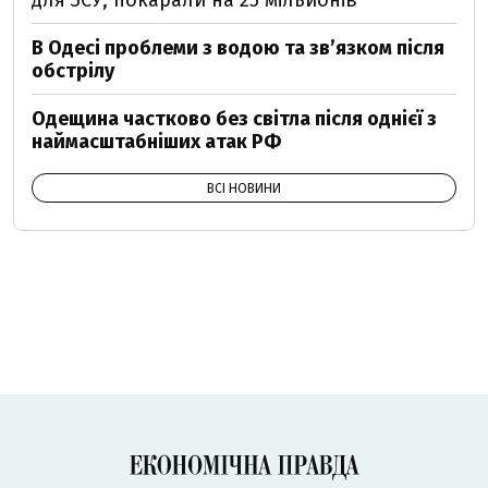
для ЗСУ, покарали на 25 мільйонів
В Одесі проблеми з водою та звʼязком після
обстрілу
Одещина частково без світла після однієї з
наймасштабніших атак РФ
ВСІ НОВИНИ