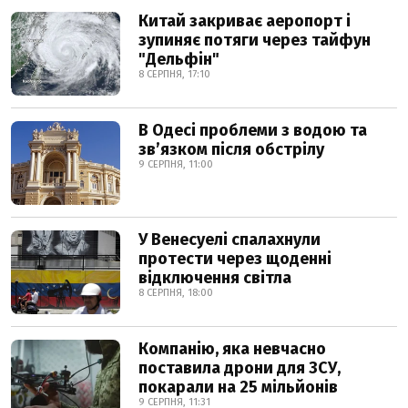
Китай закриває аеропорт і
зупиняє потяги через тайфун
"Дельфін"
8 СЕРПНЯ, 17:10
В Одесі проблеми з водою та
звʼязком після обстрілу
9 СЕРПНЯ, 11:00
У Венесуелі спалахнули
протести через щоденні
відключення світла
8 СЕРПНЯ, 18:00
Компанію, яка невчасно
поставила дрони для ЗСУ,
покарали на 25 мільйонів
9 СЕРПНЯ, 11:31