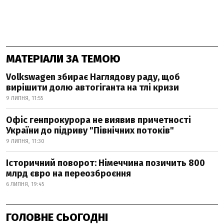
МАТЕРІАЛИ ЗА ТЕМОЮ
Volkswagen збирає Наглядову раду, щоб
вирішити долю автогіганта на тлі кризи
9 ЛИПНЯ, 11:55
Офіс генпрокурора не виявив причетності
України до підриву "Північних потоків"
9 ЛИПНЯ, 11:30
Історичний поворот: Німеччина позичить 800
млрд євро на переозброєння
6 ЛИПНЯ, 19:45
ГОЛОВНЕ СЬОГОДНІ