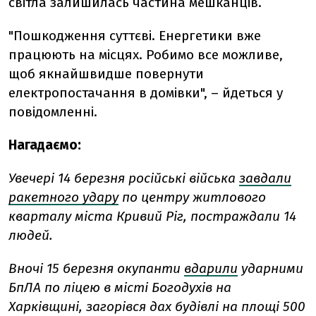
світла залишилась частина мешканців.
"Пошкодження суттєві. Енергетики вже
працюють на місцях. Робимо все можливе,
щоб якнайшвидше повернути
електропостачання в домівки", – йдеться у
повідомленні.
Нагадаємо:
Увечері 14 березня російські війська
завдали
ракетного удару
по центру житлового
кварталу міста Кривий Ріг, постраждали 14
людей.
Вночі 15 березня окупанти
вдарили
ударними
БпЛА по ліцею в місті Богодухів на
Харківщині, загорівся дах будівлі на площі 500