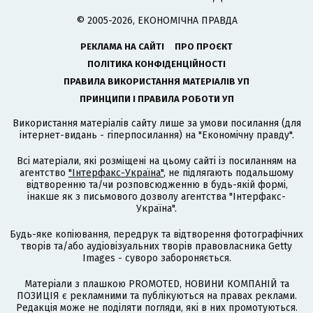
© 2005-2026, ЕКОНОМІЧНА ПРАВДА
РЕКЛАМА НА САЙТІ
ПРО ПРОЄКТ
ПОЛІТИКА КОНФІДЕНЦІЙНОСТІ
ПРАВИЛА ВИКОРИСТАННЯ МАТЕРІАЛІВ УП
ПРИНЦИПИ І ПРАВИЛА РОБОТИ УП
Використання матеріалів сайту лише за умови посилання (для
інтернет-видань - гіперпосилання) на "Економічну правду".
Всі матеріали, які розміщені на цьому сайті із посиланням на
агентство
"Інтерфакс-Україна"
, не підлягають подальшому
відтворенню та/чи розповсюдженню в будь-якій формі,
інакше як з письмового дозволу агентства "Інтерфакс-
Україна".
Будь-яке копіювання, передрук та відтворення фотографічних
творів та/або аудіовізуальних творів правовласника Getty
Images - суворо забороняється.
Матеріали з плашкою PROMOTED, НОВИНИ КОМПАНІЙ та
ПОЗИЦІЯ є рекламними та публікуються на правах реклами.
Редакція може не поділяти погляди, які в них промотуються.