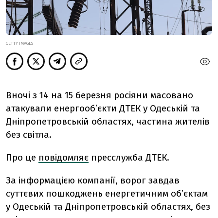
GETTY IMAGES
Вночі з 14 на 15 березня росіяни масовано
атакували енергообʼєкти ДТЕК у Одеській та
Дніпропетровській областях, частина жителів
без світла.
Про це
повідомляє
пресслужба ДТЕК.
За інформацією компанії, ворог завдав
суттєвих пошкоджень енергетичним обʼєктам
у Одеській та Дніпропетровській областях, без