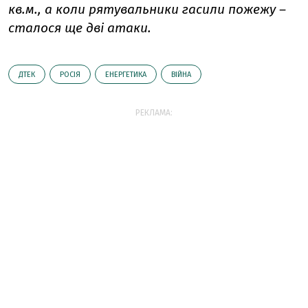
кв.м., а коли рятувальники гасили пожежу –
сталося ще дві атаки.
ДТЕК
РОСІЯ
ЕНЕРГЕТИКА
ВІЙНА
РЕКЛАМА: