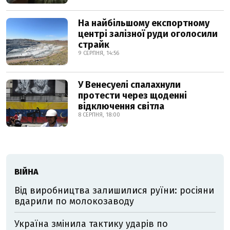
На найбільшому експортному
центрі залізної руди оголосили
страйк
9 СЕРПНЯ, 14:56
У Венесуелі спалахнули
протести через щоденні
відключення світла
8 СЕРПНЯ, 18:00
ВІЙНА
Від виробництва залишилися руїни: росіяни
вдарили по молокозаводу
Україна змінила тактику ударів по