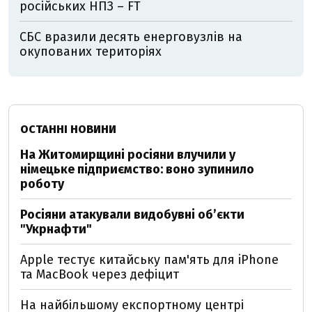
російських НПЗ – FT
СБС вразили десять енерговузлів на
окупованих територіях
ОСТАННІ НОВИНИ
На Житомирщині росіяни влучили у
німецьке підприємство: воно зупинило
роботу
Росіяни атакували видобувні обʼєкти
"Укрнафти"
Apple тестує китайську пам'ять для iPhone
та MacBook через дефіцит
На найбільшому експортному центрі