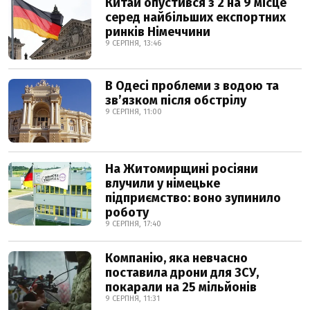
Китай опустився з 2 на 9 місце
серед найбільших експортних
ринків Німеччини
9 СЕРПНЯ, 13:46
В Одесі проблеми з водою та
звʼязком після обстрілу
9 СЕРПНЯ, 11:00
На Житомирщині росіяни
влучили у німецьке
підприємство: воно зупинило
роботу
9 СЕРПНЯ, 17:40
Компанію, яка невчасно
поставила дрони для ЗСУ,
покарали на 25 мільйонів
9 СЕРПНЯ, 11:31