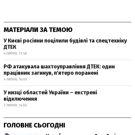
МАТЕРІАЛИ ЗА ТЕМОЮ
У Києві росіяни поцілили будівлі та спецтехніку
ДТЕК
6 ЛИПНЯ, 13:48
РФ атакувала шахтоуправління ДТЕК: один
працівник загинув, п'ятеро поранені
4 ЛИПНЯ, 16:00
У низці областей України – екстрені
відключення
3 ЛИПНЯ, 14:06
ГОЛОВНЕ СЬОГОДНІ