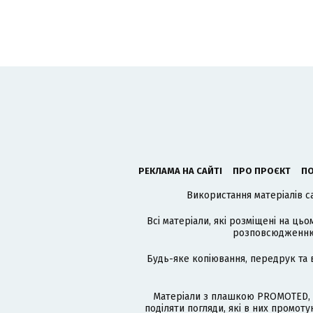
РЕКЛАМА НА САЙТІ
ПРО ПРОЄКТ
ПО
Використання матеріалів с
Всі матеріали, які розміщені на цьо
розповсюдженню в
Будь-яке копіювання, передрук та 
Матеріали з плашкою PROMOTED, 
поділяти погляди, які в них промо