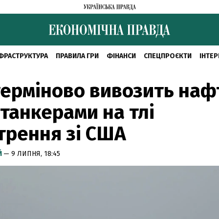
ФРАСТРУКТУРА
ПРАВИЛА ГРИ
ФІНАНСИ
СПЕЦПРОЄКТИ
ІНТЕР
терміново вивозить наф
танкерами на тлі
трення зі США
Й
— 9 ЛИПНЯ, 18:45