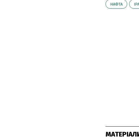
НАФТА
ІР
МАТЕРІАЛ