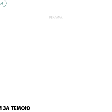
АН
РЕКЛАМА:
И ЗА ТЕМОЮ