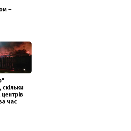
м
ом –
ь
р"
, скільки
 центрів
за час