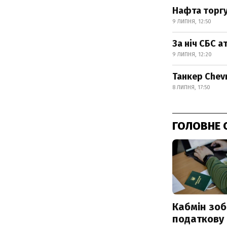
Нафта торгує
9 ЛИПНЯ, 12:50
За ніч СБС а
9 ЛИПНЯ, 12:20
Танкер Chev
8 ЛИПНЯ, 17:50
ГОЛОВНЕ 
Кабмін зоб
податкову