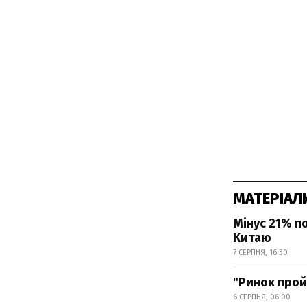
МАТЕРІАЛ
Мінус 21% по
Китаю
7 СЕРПНЯ, 16:30
"Ринок прой
6 СЕРПНЯ, 06:00