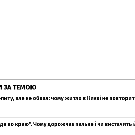
И ЗА ТЕМОЮ
питу, але не обвал: чому житло в Києві не повтори
де по краю". Чому дорожчає пальне і чи вистачить 