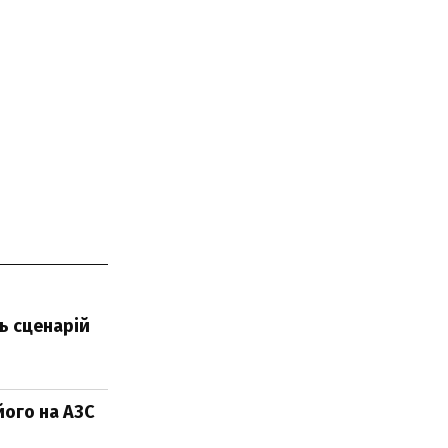
ть сценарій
його на АЗС