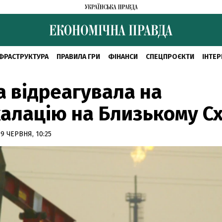
ФРАСТРУКТУРА
ПРАВИЛА ГРИ
ФІНАНСИ
СПЕЦПРОЄКТИ
ІНТЕР
 відреагувала на
алацію на Близькому Сх
9 ЧЕРВНЯ, 10:25