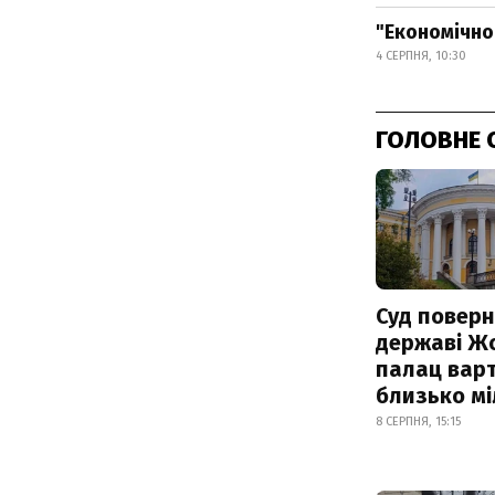
"Економічно 
4 СЕРПНЯ, 10:30
ГОЛОВНЕ 
Суд поверн
державі Ж
палац варт
близько м
8 СЕРПНЯ, 15:15