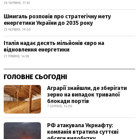
26 ЧЕРВНЯ, 17:45
Шмигаль розповів про стратегічну мету
енергетики України до 2035 року
25 ЧЕРВНЯ, 19:30
Італія надає десять мільйонів євро на
відновлення енергетики
21 ТРАВНЯ, 14:58
ГОЛОВНЕ СЬОГОДНІ
Аграрії знайшли, де зберігати
зерно на випадок тривалої
блокади портів
7 СЕРПНЯ, 14:00
РФ атакувала Укрнафту:
компанія втратила суттєві
обсяги видобутку