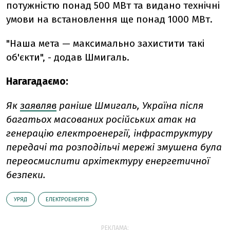
потужністю понад 500 МВт та видано технічні
умови на встановлення ще понад 1000 МВт.
"Наша мета — максимально захистити такі
об'єкти", - додав Шмигаль.
Нагагадаємо:
Як
заявляв
раніше Шмигаль, Україна після
багатьох масованих російських атак на
генерацію електроенергії, інфраструктуру
передачі та розподільчі мережі змушена була
переосмислити архітектуру енергетичної
безпеки.
УРЯД
ЕЛЕКТРОЕНЕРГІЯ
РЕКЛАМА: