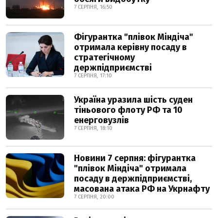
7 СЕРПНЯ, 16:50
Фігурантка "плівок Міндіча"
отримала керівну посаду в
стратегічному
держпідприємстві
7 СЕРПНЯ, 17:10
Україна уразила шість суден
тіньового флоту РФ та 10
енерговузлів
7 СЕРПНЯ, 18:10
Новини 7 серпня: фігурантка
"плівок Міндіча" отримала
посаду в держпідприємстві,
масована атака РФ на Укрнафту
7 СЕРПНЯ, 20:00