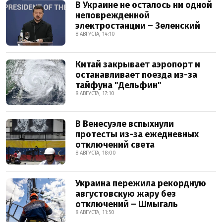
В Украине не осталось ни одной
неповрежденной
электростанции – Зеленский
8 АВГУСТА, 14:10
Китай закрывает аэропорт и
останавливает поезда из-за
тайфуна "Дельфин"
8 АВГУСТА, 17:10
В Венесуэле вспыхнули
протесты из-за ежедневных
отключений света
8 АВГУСТА, 18:00
Украина пережила рекордную
августовскую жару без
отключений – Шмыгаль
8 АВГУСТА, 11:50