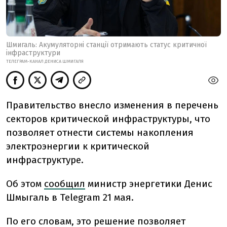
Шмигаль: Акумуляторні станції отримають статус критичної
інфраструктури
ТЕЛЕГРАМ-КАНАЛ ДЕНИСА ШМИГАЛЯ
Правительство внесло изменения в перечень
секторов критической инфраструктуры, что
позволяет отнести системы накопления
электроэнергии к критической
инфраструктуре.
Об этом
сообщил
министр энергетики Денис
Шмыгаль в Telegram 21 мая.
По его словам, это решение позволяет