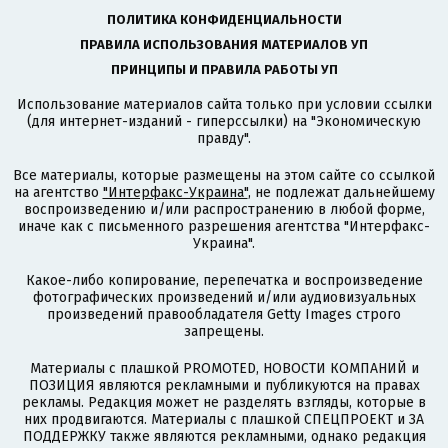
ПОЛИТИКА КОНФИДЕНЦИАЛЬНОСТИ
ПРАВИЛА ИСПОЛЬЗОВАНИЯ МАТЕРИАЛОВ УП
ПРИНЦИПЫ И ПРАВИЛА РАБОТЫ УП
Использование материалов сайта только при условии ссылки
(для интернет-изданий - гиперссылки) на "Экономическую
правду".
Все материалы, которые размещены на этом сайте со ссылкой
на агентство
"Интерфакс-Украина"
, не подлежат дальнейшему
воспроизведению и/или распространению в любой форме,
иначе как с письменного разрешения агентства "Интерфакс-
Украина".
Какое-либо копирование, перепечатка и воспроизведение
фотографических произведений и/или аудиовизуальных
произведений правообладателя Getty Images строго
запрещены.
Материалы с плашкой PROMOTED, НОВОСТИ КОМПАНИЙ и
ПОЗИЦИЯ являются рекламными и публикуются на правах
рекламы. Редакция может не разделять взгляды, которые в
них продвигаются. Материалы с плашкой СПЕЦПРОЕКТ и ЗА
ПОДДЕРЖКУ также являются рекламными, однако редакция