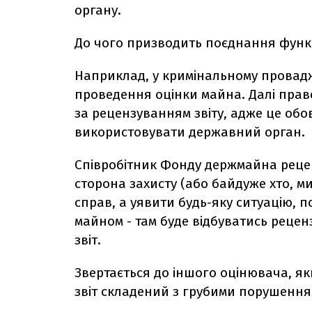
органу.
До чого призводить поєднання функці
Наприклад, у кримінальному провад
проведення оцінки майна. Далі пра
за рецензуванням звіту, адже це обо
використовувати державний орган.
Співробітник Фонду держмайна реценз
сторона захисту (або байдуже хто, м
справ, а уявити будь-яку ситуацію,
майном - там буде відбуватись рецен
звіт.
Звертається до іншого оцінювача, як
звіт складений з грубими порушення