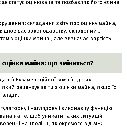
дає статус оцінювача та позбавляє його єдина
орушення: складання звіту про оцінку майна,
відповідає законодавству, складений з
том з оцінки майна", але визначає вартість
оцінки майна: що зміниться?
ої Екзаменаційної комісії і діє як
н, який рецензує звіти з оцінки майна, якщо їх
ї влади.
гуляторну і наглядову і виконавчу функцію.
ана на те, щоб уникати таких ситуацій.
воренні Нацполіції, як окремого від МВС