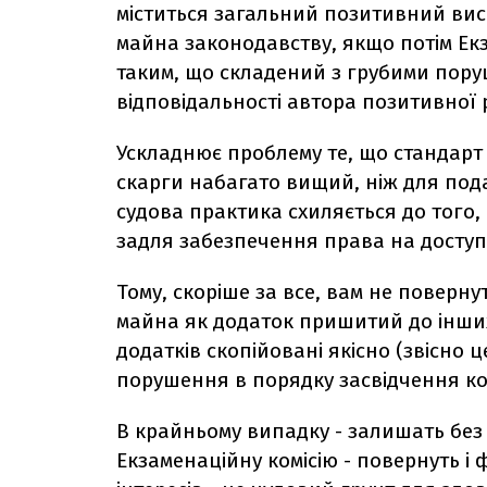
міститься загальний позитивний висн
майна законодавству, якщо потім Ек
таким, що складений з грубими поруш
відповідальності автора позитивної 
Ускладнює проблему те, що стандарт
скарги набагато вищий, ніж для пода
судова практика схиляється до того,
задля забезпечення права на доступ
Тому, скоріше за все, вам не поверну
майна як додаток пришитий до інших 
додатків скопійовані якісно (звісно 
порушення в порядку засвідчення ко
В крайньому випадку - залишать без 
Екзаменаційну комісію - повернуть і 