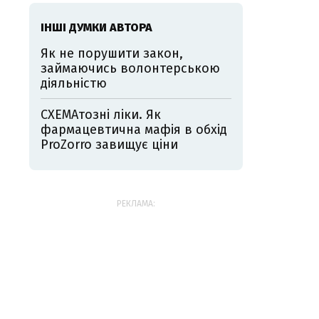
ІНШІ ДУМКИ АВТОРА
Як не порушити закон,
займаючись волонтерською
діяльністю
СХЕМАтозні ліки. Як
фармацевтична мафія в обхід
ProZorro завищує ціни
РЕКЛАМА: