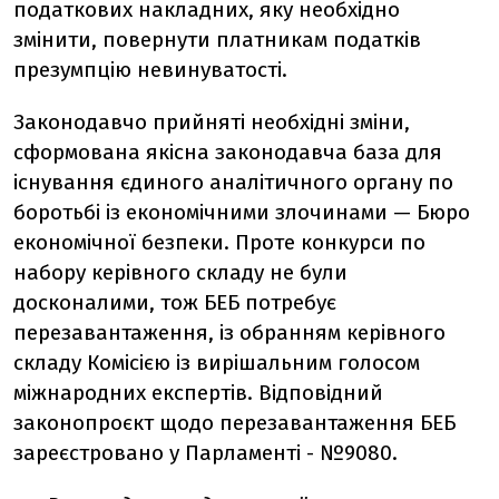
податкових накладних, яку необхідно
змінити, повернути платникам податків
презумпцію невинуватості.
Законодавчо прийняті необхідні зміни,
сформована якісна законодавча база для
існування єдиного аналітичного органу по
боротьбі із економічними злочинами — Бюро
економічної безпеки. Проте конкурси по
набору керівного складу не були
досконалими, тож БЕБ потребує
перезавантаження, із обранням керівного
складу Комісією із вирішальним голосом
міжнародних експертів. Відповідний
законопроєкт щодо перезавантаження БЕБ
зареєстровано у Парламенті - №9080.