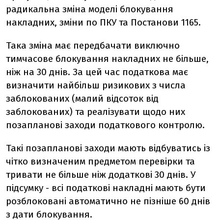
радикальна зміна моделі блокування
накладних, зміни по ПКУ та Постанови 1165.
Така зміна має передбачати виключно
тимчасове блокування накладних не більше,
ніж на 30 днів. За цей час податкова має
визначити найбільш ризикових з числа
заблокованих (малий відсоток від
заблокованих) та реалізувати щодо них
позапланові заходи податкового контролю.
Такі позапланові заходи мають відбуватись із
чітко визначеним предметом перевірки та
тривати не більше ніж додаткові 30 днів. У
підсумку - всі податкові накладні мають бути
розблоковані автоматично не пізніше 60 днів
з дати блокування.