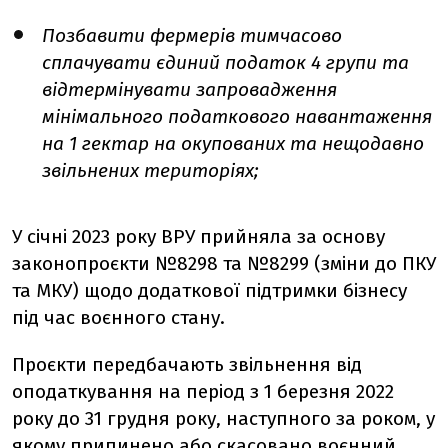
Позбавити фермерів тимчасово
сплачувати єдиний податок 4 групи та
відтермінувати запровадження
мінімального податкового навантаження
на 1 гектар на окупованих та нещодавно
звільнених територіях;
У січні 2023 року ВРУ прийняла за основу
законопроєкти №8298 та №8299 (зміни до ПКУ
та МКУ) щодо додаткової підтримки бізнесу
під час воєнного стану.
Проєкти передбачають звільнення від
оподаткування на період з 1 березня 2022
року до 31 грудня року, наступного за роком, у
якому припинено або скасовано воєнний,