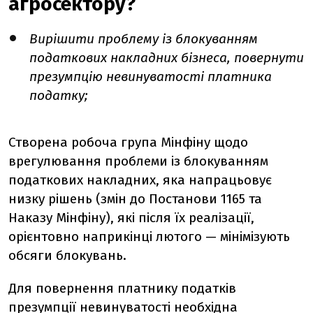
агросектору?
Вирішити проблему із блокуванням
податкових накладних бізнеса, повернути
презумпцію невинуватості платника
податку;
Створена робоча група Мінфіну щодо
врегулювання проблеми із блокуванням
податкових накладних, яка напрацьовує
низку рішень (змін до Постанови 1165 та
Наказу Мінфіну), які після їх реалізації,
орієнтовно наприкінці лютого — мінімізують
обсяги блокувань.
Для повернення платнику податків
презумпції невинуватості необхідна