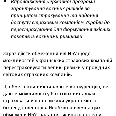
Впровадження державної програми
гарантування воєнних ризиків за
принципом страхування та надання
доступу страховим компаніям України до
перестрахування для формування якісних
пакетів із воєнними ризиками
Зараз діють обмеження від НБУ щодо
можливостей українських страхових компаній
перестраховувати великі ризики у провідних
світових страхових компаній.
Ці обмеження викривляють конкуренцію, не
дають можливості у багатьох випадках
страхувати воєнні ризики українського
бізнесу, інвесторів. Необхідна відміна цих
обмежень НБУ, надання вільного доступу