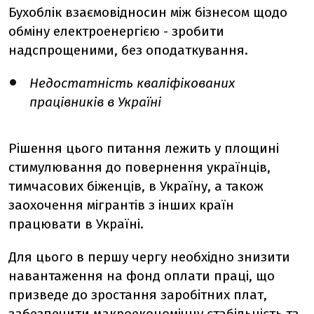
Бухоблік взаємовідносин між бізнесом щодо
обміну електроенергією - зробити
надспрощеними, без оподаткування.
Недостатність кваліфікованих
працівників в Україні
Рішення цього питання лежить у площині
стимулювання до повернення українців,
тимчасових біженців, в Україну, а також
заохочення мігрантів з інших країн
працювати в Україні.
Для цього в першу чергу необхідно знизити
навантаження на фонд оплати праці, що
призведе до зростання заробітних плат,
забезпечити макроекономічну стабільність та