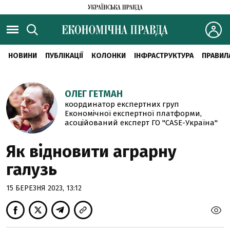
НОВИНИ
ПУБЛІКАЦІЇ
КОЛОНКИ
ІНФРАСТРУКТУРА
ПРАВИЛ
ОЛЕГ ГЕТМАН
координатор експертних груп
Економічної експертної платформи,
асоційований експерт ГО "CASE-Україна"
Як відновити аграрну
галузь
15 БЕРЕЗНЯ 2023, 13:12