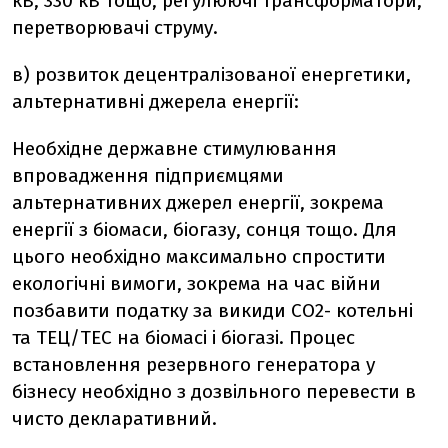
кВ, 330 кВ тощо,
регулюючі трансформатори,
перетворювачі струму.
в) розвиток децентралізованої енергетики,
альтернативні джерела енергії:
Необхідне державне стимулювання
впровадження підприємцями
альтернативних джерел енергії, зокрема
енергії з біомаси, біогазу, сонця тощо. Для
цього необхідно максимально спростити
екологічні вимоги, зокрема на час війни
позбавити податку за викиди СО2- котельні
та ТЕЦ/ТЕС на біомасі і біогазі. Процес
встановлення резервного генератора у
бізнесу необхідно з дозвільного перевести в
чисто декларативний.