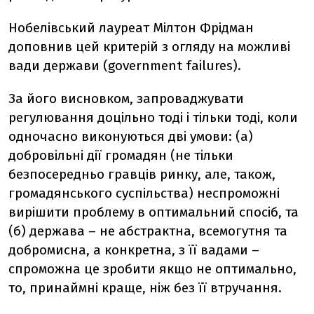
Нобелівський лауреат Мілтон Фрідман
доповнив цей критерій з огляду на можливі
вади держави (government failures).
За його висновком, запроваджувати
регулювання доцільно тоді і тільки тоді, коли
одночасно виконуються дві умови: (а)
добровільні дії громадян (не тільки
безпосередньо гравців ринку, але, також,
громадянського суспільства) неспроможні
вирішити проблему в оптимальний спосіб, та
(б) держава – не абстрактна, всемогутня та
добромисна, а конкретна, з її вадами –
спроможна це зробити якщо не оптимально,
то, принаймні краще, ніж без її втручання.