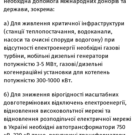
необхідна допомога міжнародних донорів та
держави, зокрема:
а) Для живлення критичної інфраструктури
(станції теплопостачання, водоканали,
насоси та очисні споруди водогону) при
відсутності електроенергії необхідні газові
турбіни, мобільні дизельні генератори
потужністю 3-5 МВт, газові/дизельні
когенераційні установки для котелень
потужністю 300-1000 кВт.
б) Для зниження вірогідності масштабних
довготермінових відключень електроенергії,
відновлення високовольтної мережі та
відновлення розподільчої електричної мережі
в Україні необхідні автотрансформатори 750