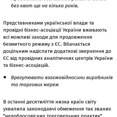
без квот ще на кілька років.
Представниками української влади та
провідні бізнес-асоціації України вживають
всі можливі заходи для продовження
безмитного режиму з ЄС. Вбачається
доцільним надіслати додаткові звернення до
ЄС від провідних аналітичних центрів України
та бізнес-асоціацій.
Врегулювати взаємовідносини виробників
та торгових мереж
В останні десятиліття низка країн світу
ухвалила законодавчі обмеження так званих
"недобросовісних торговельних практик"