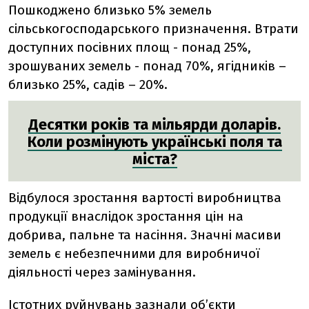
Пошкоджено близько 5% земель
сільськогосподарського призначення. Втрати
доступних посівних площ - понад 25%,
зрошуваних земель - понад 70%, ягідників –
близько 25%, садів – 20%.
Десятки років та мільярди доларів.
Коли розмінують українські поля та
міста?
Відбулося зростання вартості виробництва
продукції внаслідок зростання цін на
добрива, пальне та насіння. Значні масиви
земель є небезпечними для виробничої
діяльності через замінування.
Істотних руйнувань зазнали об’єкти