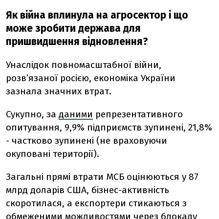
Як війна вплинула на агросектор і що
може зробити держава для
пришвидшення відновлення?
Унаслідок повномасштабної війни,
розв’язаної росією, економіка України
зазнала значних втрат.
Сукупно, за
даними
репрезентативного
опитування, 9,9% підприємств зупинені, 21,8%
- частково зупинені (не враховуючи
окуповані території).
Загальні прямі втрати МСБ оцінюються у 87
млрд доларів США, бізнес-активність
скоротилася, а експортери стикаються з
обмеженими можливостями через блокаду