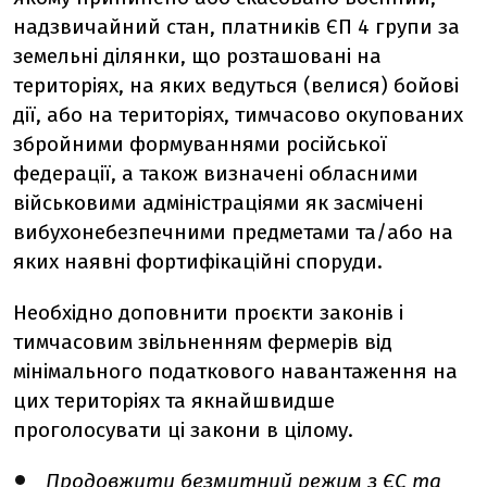
надзвичайний стан, платників ЄП 4 групи за
земельні ділянки, що розташовані на
територіях, на яких ведуться (велися) бойові
дії, або на територіях, тимчасово окупованих
збройними формуваннями російської
федерації, а також визначені обласними
військовими адміністраціями як засмічені
вибухонебезпечними предметами та/або на
яких наявні фортифікаційні споруди.
Необхідно доповнити проєкти законів і
тимчасовим звільненням фермерів від
мінімального податкового навантаження на
цих територіях та якнайшвидше
проголосувати ці закони в цілому.
Продовжити безмитний режим з ЄС та