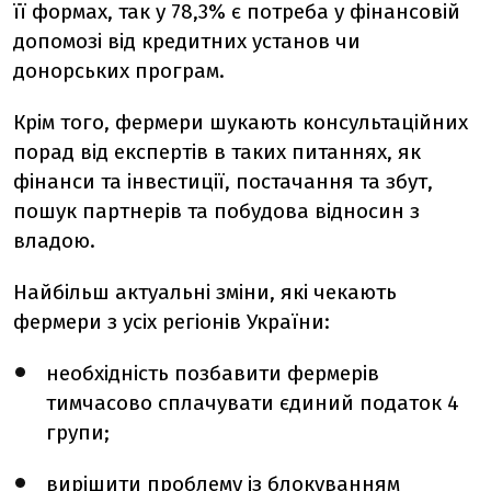
її формах, так у 78,3% є потреба у фінансовій
допомозі від кредитних установ чи
донорських програм.
Крім того, фермери шукають консультаційних
порад від експертів в таких питаннях, як
фінанси та інвестиції, постачання та збут,
пошук партнерів та побудова відносин з
владою.
Найбільш актуальні зміни, які чекають
фермери з усіх регіонів України:
необхідність позбавити фермерів
тимчасово сплачувати єдиний податок 4
групи;
вирішити проблему із блокуванням