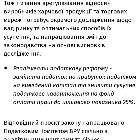
Тож питання врегулювання відносин
виробників харчової продукції та торгових
мереж потребує окремого дослідження щодо
вад ринку та оптимальних способів їх
усунення, та напрацювання змін до
законодавства на основі висновків
дослідження.
Реалізувати податкову реформу -
замінити податок на прибуток податком
на виведений капітал та знизити сукупне
податкове навантаження на фонд
оплати праці до цільового показника 25%.
Відповідний проєкт закону напрацьовано
Податковим Комітетом ВРУ спільно з
аналітичними центрами та бізнес