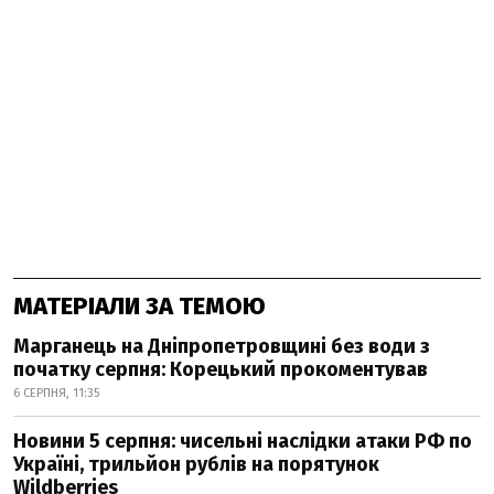
МАТЕРІАЛИ ЗА ТЕМОЮ
Марганець на Дніпропетровщині без води з
початку серпня: Корецький прокоментував
6 СЕРПНЯ, 11:35
Новини 5 серпня: чисельні наслідки атаки РФ по
Україні, трильйон рублів на порятунок
Wildberries