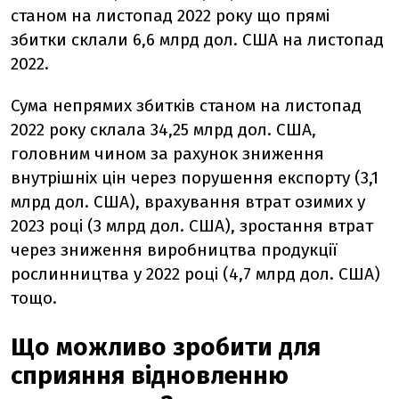
станом на листопад 2022 року що
прямі
збитки
склали 6,6 млрд дол. США на листопад
2022.
Сума
непрямих збитків
станом на листопад
2022 року склала 34,25 млрд дол. США,
головним чином за рахунок зниження
внутрішніх цін через порушення експорту (3,1
млрд дол. США), врахування втрат озимих у
2023 році (3 млрд дол. США), зростання втрат
через зниження виробництва продукції
рослинництва у 2022 році (4,7 млрд дол. США)
тощо.
Що можливо зробити для
сприяння відновленню