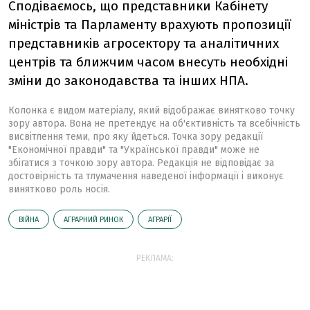
Сподіваємось, що представники Кабінету
міністрів та Парламенту врахують пропозиції
представників агросектору та аналітичних
центрів та ближчим часом внесуть необхідні
зміни до законодавства та інших НПА.
Колонка є видом матеріалу, який відображає винятково точку
зору автора. Вона не претендує на об'єктивність та всебічність
висвітлення теми, про яку йдеться. Точка зору редакції
"Економічної правди" та "Української правди" може не
збігатися з точкою зору автора. Редакція не відповідає за
достовірність та тлумачення наведеної інформації і виконує
винятково роль носія.
ВІЙНА
АГРАРНИЙ РИНОК
АГРАРІЇ
РЕКЛАМА: