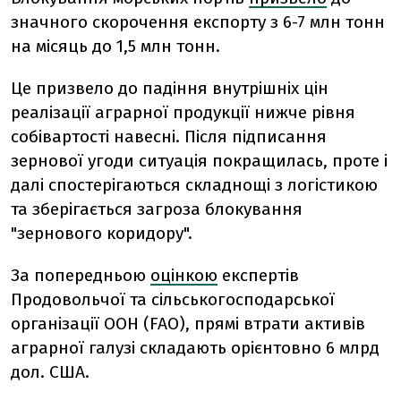
значного скорочення експорту з 6-7 млн тонн
на місяць до 1,5 млн тонн.
Це призвело до падіння внутрішніх цін
реалізації аграрної продукції нижче рівня
собівартості навесні. Після підписання
зернової угоди ситуація покращилась, проте і
далі спостерігаються складнощі з логістикою
та зберігається загроза блокування
"зернового коридору".
За попередньою
оцінкою
експертів
Продовольчої та сільськогосподарської
організації ООН (FAO), прямі втрати активів
аграрної галузі складають орієнтовно 6 млрд
дол. США.