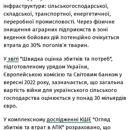
інфраструктури: сільськогосподарської,
складської, транспортної, енергетичної,
переробної промисловості. Через фізичне
знищення аграрних підприємств в зоні
ведення бойових дій потенційно очікується
втрата до 30% поголів’я тварин.
У
звіті
"Швидка оцінка збитків та потреб",
підготовленому урядом України,
Європейською комісією та Світовим банком у
вересні 2022 року, зазначається, що загальна
вартість війни для українського сільського
господарства оцінюється у понад 30 мільярдів
євро.
У комплексному
дослідженні КШЕ
"Огляд
збитків та втрат в АПК" розраховано, що