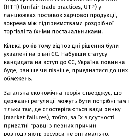
(НТП) (unfair trade practices, UTP) у
ланцюжках поставок харчової продукції,
зокрема між підприємствами роздрібної
торгівлі та їхніми постачальниками.
Кілька років тому відповідні рішення були
ухвалені на рівні ЄС. Набувши статусу
кандидата на вступ до ЄС, Україна повинна
буде, раніше чи пізніше, приєднатися до цих
обмежень.
Загальна економічна теорія стверджує, що
державні регуляції можуть бути потрібні там і
тільки там, де спостерігаються вади ринку
(market failures), тобто, за їх відсутності
приватні гравці з певних причин
розподіляють ресурси не оптимально.