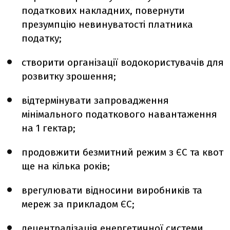
податкових накладних, повернути
презумпцію невинуватості платника
податку;
створити організації водокористувачів для
розвитку зрошення;
відтермінувати запровадження
мінімального податкового навантаження
на 1 гектар;
продовжити безмитний режим з ЄС та квот
ще на кілька років;
врегулювати відносини виробників та
мереж за прикладом ЄС;
децентралізація енергетичної системи,