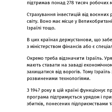
підтримав понад 278 тисяч робочих м
Страхування інвестицій від воєнних 
світу. Воно має місце у Великобританії
Ізраїлі тощо.
В цих країнах держустанови, що забе
з міністерством фінансів або є спец
Окремо треба відзначити Ізраїль. Ур
мають ставати на заваді економічном
захищатися від ворогів. Тому Ізраїл
розвиненими технологіями.
З 1947 року в цій країні функціонує п
програма підтримується урядом і пр
збитків, понесених підприємствами 