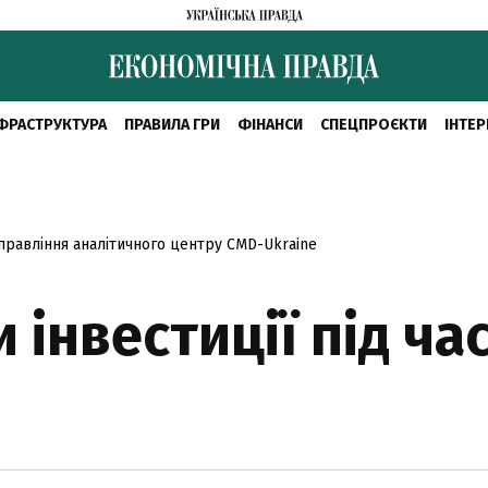
ФРАСТРУКТУРА
ПРАВИЛА ГРИ
ФІНАНСИ
СПЕЦПРОЄКТИ
ІНТЕР
 правління аналітичного центру CMD-Ukraine
 інвестиції під ча