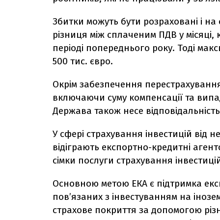
Збитки можуть бути розраховані і на
різниця між сплаченим ПДВ у місяці, 
періоді попереднього року. Тоді мак
500 тис. євро.
Окрім забезпечення перестрахуванн
включаючи суму компенсації та випа
Держава також несе відповідальніст
У сфері страхування інвестицій від 
відіграють експортно-кредитні агентс
сімки послуги страхування інвестиці
Основною метою EКA є підтримка екс
пов’язаних з інвестуванням на інозе
страхове покриття за допомогою різн