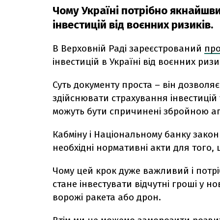
Чому Україні потрібно якнайшв
інвестицій від воєнних ризиків.
В Верховній Раді зареєстрований
про
інвестицій в Україні від воєнних ризи
Суть документу проста – він дозволя
здійснювати страхування інвестицій у
можуть бути спричинені збройною аг
Кабміну і Національному банку зако
необхідні нормативні акти для того,
Чому цей крок дуже важливий і потрі
стане інвестувати відчутні гроші у н
ворожі ракета або дрон.