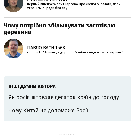
перший віцепрезидент Торгово-промислової палати, член
Української ради бізнесу
Чому потрібно збільшувати заготівлю
деревини
ПАВЛО ВАСИЛЬЄВ
голова ГС "Асоціація деревообробних підприємств України"
ІНШІ ДУМКИ АВТОРА
Як росія штовхає десяток країн до голоду
Чому Китай не допоможе Росії