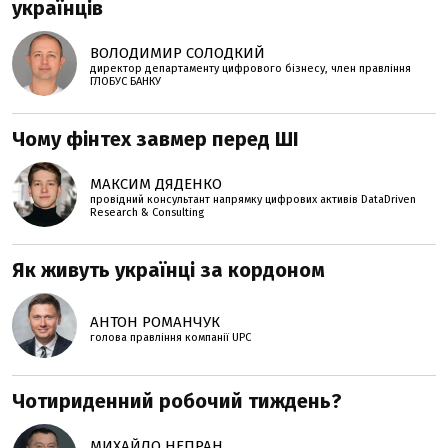
українців
ВОЛОДИМИР СОЛОДКИЙ
директор департаменту цифрового бізнесу, член правління
ГЛОБУС БАНКУ
Чому фінтех завмер перед ШІ
МАКСИМ ДЯДЕНКО
провідний консультант напрямку цифрових активів DataDriven
Research & Consulting
Як живуть українці за кордоном
АНТОН РОМАНЧУК
голова правління компанії UPC
Чотириденний робочий тиждень?
МИХАЙЛО НЕПРАН