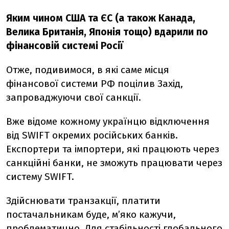
Яким чином США та ЄС (а також Канада,
Велика Британія, Японія тощо) вдарили по
фінансовій системі Росії
Отже, подивимося, в які саме місця
фінансової системи РФ поцілив Захід,
запроваджуючи свої санкції.
Вже відоме кожному українцю відключення
від SWIFT окремих російських банків.
Експортери та імпортери, які працюють через
санкційні банки, не зможуть працювати через
систему SWIFT.
Здійснювати транзакції, платити
постачальникам буде, м’яко кажучи,
проблематично. Для стабільності глобального