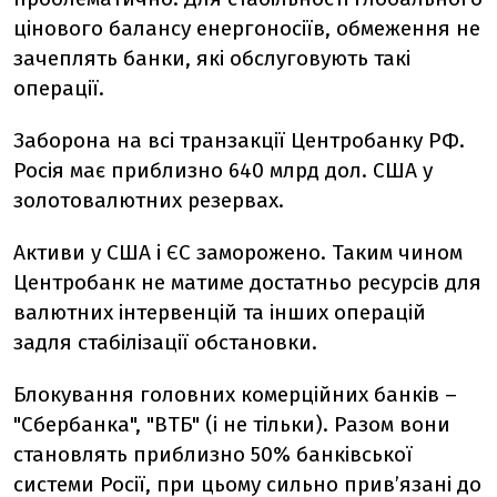
цінового балансу енергоносіїв, обмеження не
зачеплять банки, які обслуговують такі
операції.
Заборона на всі транзакції Центробанку РФ.
Росія має приблизно 640 млрд дол. США у
золотовалютних резервах.
Активи у США і ЄС заморожено. Таким чином
Центробанк не матиме достатньо ресурсів для
валютних інтервенцій та інших операцій
задля стабілізації обстановки.
Блокування головних комерційних банків –
"Сбербанка", "ВТБ" (і не тільки). Разом вони
становлять приблизно 50% банківської
системи Росії, при цьому сильно прив’язані до