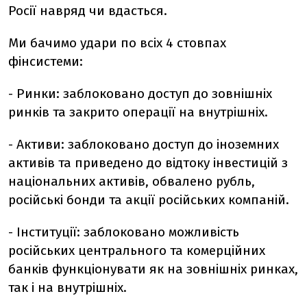
Росії навряд чи вдасться.
Ми бачимо удари по всіх 4 стовпах
фінсистеми:
-
Ринки: заблоковано доступ до зовнішніх
ринків та закрито операції на внутрішніх.
-
Активи: заблоковано доступ до іноземних
активів та приведено до відтоку інвестицій з
національних активів, обвалено рубль,
російські бонди та акції російських компаній.
-
Інституції: заблоковано можливість
російських центрального та комерційних
банків функціонувати як на зовнішніх ринках,
так і на внутрішніх.