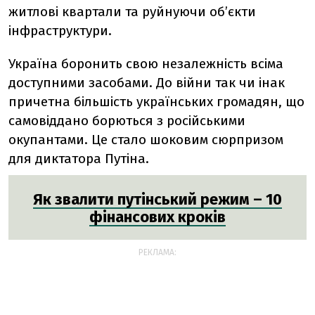
житлові квартали та руйнуючи об’єкти
інфраструктури.
Україна боронить свою незалежність всіма
доступними засобами. До війни так чи інак
причетна більшість українських громадян, що
самовіддано борються з російськими
окупантами. Це стало шоковим сюрпризом
для диктатора Путіна.
Як звалити путінський режим – 10
фінансових кроків
РЕКЛАМА: