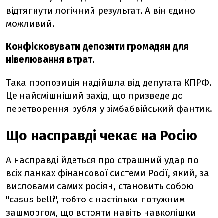
відтягнути логічний результат. А він єдино
можливий.
Конфісковувати депозити громадян для
нівелювання втрат.
Така пропозиція надійшла від депутата КПРФ.
Це найсмішніший захід, що призведе до
перетворення рубля у зімбабвійський фантик.
Що насправді чекає на Росію
А насправді йдеться про страшний удар по
всіх ланках фінансової системи Росії, який, за
висловами самих росіян, становить собою
"casus belli", тобто є настільки потужним
зашморгом, що встояти навіть навколішки