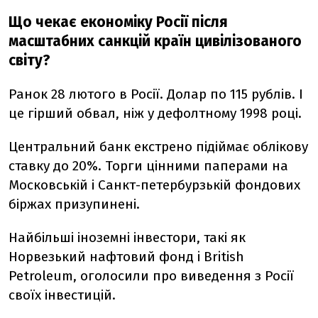
Що чекає економіку Росії після
масштабних санкцій країн цивілізованого
світу?
Ранок 28 лютого в Росії. Долар по 115 рублів. І
це гірший обвал, ніж у дефолтному 1998 році.
Центральний банк екстрено підіймає облікову
ставку до 20%. Торги цінними паперами на
Московській і Санкт-петербурзькій фондових
біржах призупинені.
Найбільші іноземні інвестори, такі як
Норвезький нафтовий фонд i British
Petroleum, оголосили про виведення з Росії
своїх інвестицій.