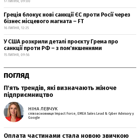
17 ЛИПНЯ, 09:00
Греція блокує нові санкції ЄС проти Росії через
бізнес місцевого магната – FT
16 ЛИПНЯ, 12:25
У США розкрили деталі проєкту Грема про
санкції проти РФ – з пом'якшеннями
15 ЛИПНЯ, 09:56
ПОГЛЯД
П'ять трендів, які визначають жіноче
підприємництво
НІНА ЛЕВЧУК
співзасновниця Impact Force, EMEA Sales Lead & Cyber Advisory у
Google
Оплата частинами стала новою звичкою