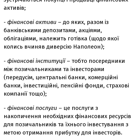
активів;
-
фінансові активи
– до яких, разом із
банківськими депозитами, акціями,
облігаціями, належить готівка (щодо якої
колись вчиняв диверсію Наполеон);
-
фінансові інституції
– тобто посередники
між позичальниками та інвесторами
(передусім, центральні банки, комерційні
банки, інвестиційні, пенсійні фонди, страхові
компанії тощо);
-
фінансові послуги
– це послуги з
накопичення необхідних фінансових ресурсів
для позичальників та їхнього інвестування з
метою отримання прибутку для інвесторів.