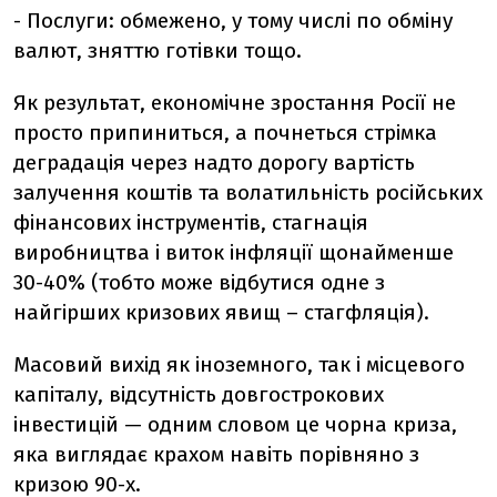
-
Послуги: обмежено, у тому числі по обміну
валют, зняттю готівки тощо.
Як результат, економічне зростання Росії не
просто припиниться, а почнеться стрімка
деградація через надто дорогу вартість
залучення коштів та волатильність російських
фінансових інструментів, стагнація
виробництва і виток інфляції щонайменше
30-40% (тобто може відбутися одне з
найгірших кризових явищ – стагфляція).
Масовий вихід як іноземного, так і місцевого
капіталу, відсутність довгострокових
інвестицій — одним словом це чорна криза,
яка виглядає крахом навіть порівняно з
кризою 90-х.