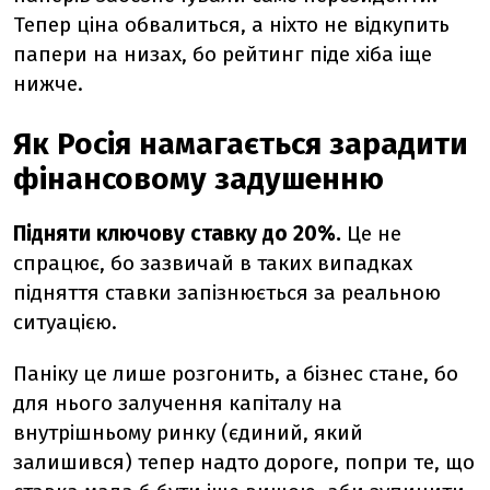
Тепер ціна обвалиться, а ніхто не відкупить
папери на низах, бо рейтинг піде хіба іще
нижче.
Як Росія намагається зарадити
фінансовому задушенню
Підняти ключову ставку до 20%.
Це не
спрацює, бо зазвичай в таких випадках
підняття ставки запізнюється за реальною
ситуацією.
Паніку це лише розгонить, а бізнес стане, бо
для нього залучення капіталу на
внутрішньому ринку (єдиний, який
залишився) тепер надто дороге, попри те, що