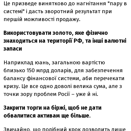
Це призведе винятково до нагнітання "пару в
системі" і дасть зворотний результат при
першій можливості продажу.
Використовувати золото, яке фізично
знаходиться на території РФ, та інші валютні
запаси
Наприклад юань, загальною вартістю
близько 150 млрд доларів, для забезпечення
балансу фінансової системи, аби перечекати
кризу. Це все одно доволі велика сума, але з
точки зору проблем Росії – уже й ні.
Закрити торги на біржі, щоб не дати
обвалитися активам ще більше.
Звичайно, що подібний крок дозволить лише