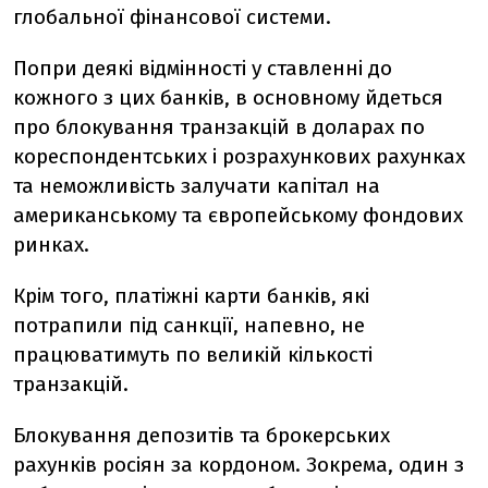
глобальної фінансової системи.
Попри деякі відмінності у ставленні до
кожного з цих банків, в основному йдеться
про блокування транзакцій в доларах по
кореспондентських і розрахункових рахунках
та неможливість залучати капітал на
американському та європейському фондових
ринках.
Крім того, платіжні карти банків, які
потрапили під санкції, напевно, не
працюватимуть по великій кількості
транзакцій.
Блокування депозитів та брокерських
рахунків росіян за кордоном.
Зокрема, один з