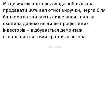
Місцевих експортерів влада зобов’язала
продавати 80% валютної виручки, черги біля
банкоматів зникають лише вночі, паніка
охопила далеко не лише професійних
інвесторів – відбувається демонтаж
фінансової системи країни-агресора.
РЕКЛАМА: