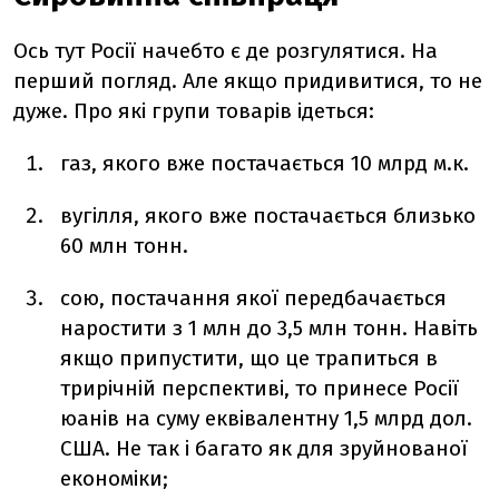
Ось тут Росії начебто є де розгулятися. На
перший погляд. Але якщо придивитися, то не
дуже. Про які групи товарів ідеться:
газ, якого вже постачається 10 млрд м.к.
вугілля, якого вже постачається близько
60 млн тонн.
сою, постачання якої передбачається
наростити з 1 млн до 3,5 млн тонн. Навіть
якщо припустити, що це трапиться в
трирічній перспективі, то принесе Росії
юанів на суму еквівалентну 1,5 млрд дол.
США. Не так і багато як для зруйнованої
економіки;