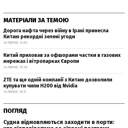
МАТЕРІАЛИ ЗА ТЕМОЮ
Дорога нафта через війну в Ірані принесла
Китаю рекордні зелені угоди
26 ЛИПНЯ, 14:00
Китай приховав за офшорами частки в газових
мережах і вітропарках Європи
24 ЛИПНЯ, 19:30
ZTE та ще одній компанії з Китаю дозволили
купувати чипи H200 від Nvidia
14 ЛИПНЯ, 18:15
ПОГЛЯД
Судна відмовляються заходити в порти: