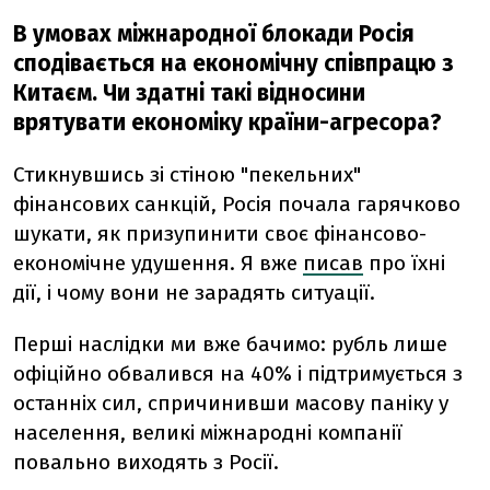
В умовах міжнародної блокади Росія
сподівається на економічну співпрацю з
Китаєм. Чи здатні такі відносини
врятувати економіку країни-агресора?
Стикнувшись зі стіною "пекельних"
фінансових санкцій, Росія почала гарячково
шукати, як призупинити своє фінансово-
економічне удушення. Я вже
писав
про їхні
дії, і чому вони не зарадять ситуації.
Перші наслідки ми вже бачимо: рубль лише
офіційно обвалився на 40% і підтримується з
останніх сил, спричинивши масову паніку у
населення, великі міжнародні компанії
повально виходять з Росії.