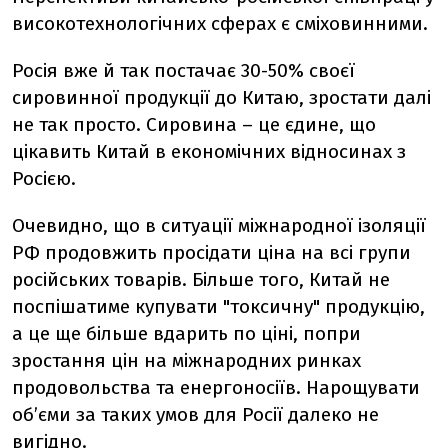
високотехнологічних сферах є сміховинними.
Росія вже й так постачає 30-50% своєї
сировинної продукції до Китаю, зростати далі
не так просто. Сировина – це єдине, що
цікавить Китай в економічних відносинах з
Росією.
Очевидно, що в ситуації міжнародної ізоляції
РФ продовжить просідати ціна на всі групи
російських товарів. Більше того, Китай не
поспішатиме купувати "токсичну" продукцію,
а це ще більше вдарить по ціні, попри
зростання цін на міжнародних ринках
продовольства та енергоносіїв. Нарощувати
об’єми за таких умов для Росії далеко не
вигідно.