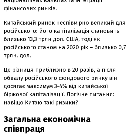
національних валютах та інтеграції
фінансових ринків.
Китайський ринок неспівмірно великий для
російського: його капіталізація становить
близько 13,3 трлн дол. США, тоді як
російського станом на 2020 рік – близько 0,7
трлн. дол.
Це різниця приблизно в 20 разів, а після
обвалу російського фондового ринку він
досягає максимум 3-4% від китайської
біржової капіталізації. Логічне питання:
навіщо Китаю такі ризики?
Загальна економічна
співпраця