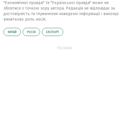
"Економічної правди" та "Української правди" може не
збігатися з точкою зору автора. Редакція не відповідає за
достовірність та тлумачення наведеної інформації і виконує
винятково роль носія.
КИТАЙ
РОСІЯ
ЕКСПОРТ
РЕКЛАМА: