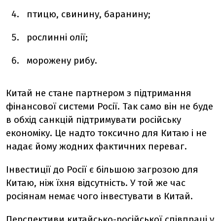
птицю, свинину, баранину;
рослинні олії;
морожену рибу.
Китай не стане партнером з підтримання
фінансової системи Росії. Так само він не буде
в обхід санкцій підтримувати російську
економіку. Це надто токсично для Китаю і не
надає йому жодних фактичних переваг.
Інвестиції до Росії є більшою загрозою для
Китаю, ніж їхня відсутність. У той же час
росіянам немає чого інвестувати в Китай.
Перспективи китайсько-російської співпраці у