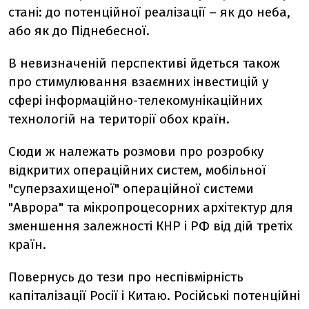
стані: до потенційної реалізації – як до неба,
або як до Піднебесної.
В невизначеній перспективі йдеться також
про стимулювання взаємних інвестицій у
сфері інформаційно-телекомунікаційних
технологій на території обох країн.
Сюди ж належать розмови про розробку
відкритих операційних систем, мобільної
"суперзахищеної" операційної системи
"Аврора" та мікропроцесорних архітектур для
зменшення залежності КНР і РФ від дій третіх
країн.
Повернусь до тези про неспівмірність
капіталізації Росії і Китаю. Російські потенційні