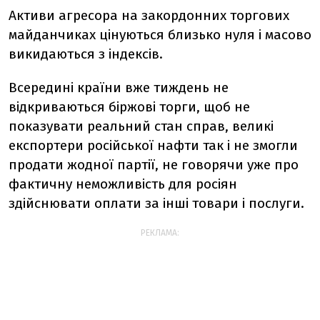
Активи агресора на закордонних торгових
майданчиках цінуються близько нуля і масово
викидаються з індексів.
Всередині країни вже тиждень не
відкриваються біржові торги, щоб не
показувати реальний стан справ, великі
експортери російської нафти так і не змогли
продати жодної партії, не говорячи уже про
фактичну неможливість для росіян
здійснювати оплати за інші товари і послуги.
РЕКЛАМА: