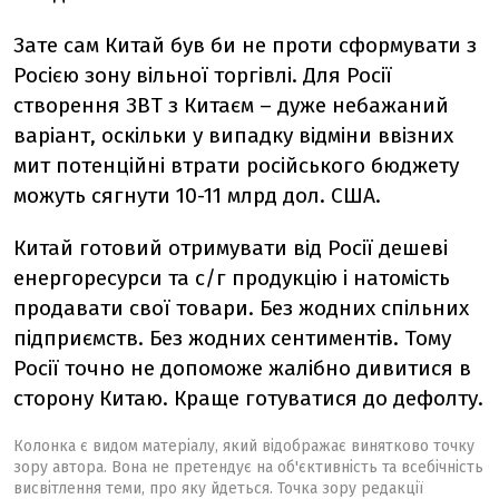
Зате сам Китай був би не проти сформувати з
Росією зону вільної торгівлі. Для Росії
створення ЗВТ з Китаєм – дуже небажаний
варіант, оскільки у випадку відміни ввізних
мит потенційні втрати російського бюджету
можуть сягнути 10-11 млрд дол. США.
Китай готовий отримувати від Росії дешеві
енергоресурси та с/г продукцію і натомість
продавати свої товари. Без жодних спільних
підприємств. Без жодних сентиментів. Тому
Росії точно не допоможе жалібно дивитися в
сторону Китаю. Краще готуватися до дефолту.
Колонка є видом матеріалу, який відображає винятково точку
зору автора. Вона не претендує на об'єктивність та всебічність
висвітлення теми, про яку йдеться. Точка зору редакції