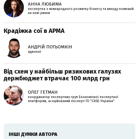
АННА ЛЮБИМА
експертка з міжнародного розвитку бізнесу та виходу компаній
на нові ринки
Крадіжка сої в АРМА
АНДРІЙ ПОТЬОМКІН
адвокат
Від схем у найбільш ризикових галузях
держбюджет втрачає 100 млрд грн
ОЛЕГ ГЕТМАН
координатор експертних груп Економічної експертної
платформи, асоційований експерт ГО "CASE-Україна"
ІНШІ ДУМКИ АВТОРА