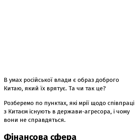
В умах російської влади є образ доброго
Китаю, який їх врятує. Та чи так це?
Розберемо по пунктах, які мрії щодо співпраці
з Китаєм існують в держави-агресора, і чому
вони не справдяться.
Фінансова сфера