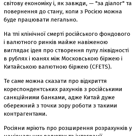
світову економіку і, як завжди, — "за діалог" та
повернення до стану, коли з Росією можна
буде працювати легально.
На тлі клінічної смерті російського фондового
і валютного ринків майже навіженою
виглядає ідея про створення пулу ліквідності
в рублях і юанях між Московською біржею і
Китайською валютною біржею (CFETS).
Те саме можна сказати про відкриття
кореспондентських рахунків з російськими
санкційними банками, адже Китай дуже
обережний з точки зору роботи з такими
контрагентами.
Росіяни мріють про розширення розрахунків у