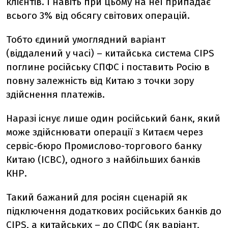
клієнтів. І навіть при цьому на неї припадає
всього 3% від обсягу світових операцій.
Тобто єдиний умоглядний варіант
(віддалений у часі) – китайська система CIPS
поглине російську СПФС і поставить Росію в
повну залежність від Китаю з точки зору
здійснення платежів.
Наразі існує лише один російський банк, який
може здійснювати операції з Китаєм через
сервіс-бюро Промислово-торгового банку
Китаю (ІСВС), одного з найбільших банків
КНР.
Такий бажаний для росіян сценарій як
підключення додаткових російських банків до
CIPS, а китайських – до СПФС (як варіант,