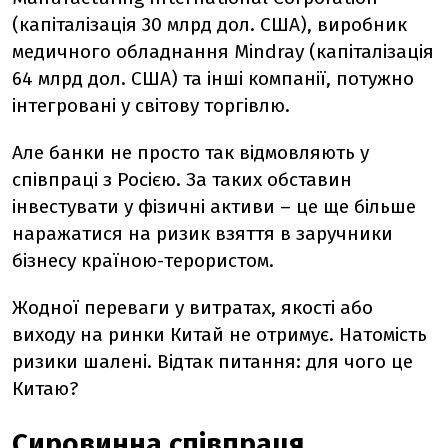
(капіталізація 30 млрд дол. США), виробник
медичного обладнання Mindray (капіталізація
64 млрд дол. США) та інші компанії, потужно
інтегровані у світову торгівлю.
Але банки не просто так відмовляють у
співпраці з Росією. За таких обставин
інвестувати у фізичні активи – це ще більше
наражатися на ризик взяття в заручники
бізнесу країною-терористом.
Жодної переваги у витратах, якості або
виходу на ринки Китай не отримує. Натомість
ризики шалені. Відтак питання: для чого це
Китаю?
Сировинна співпраця