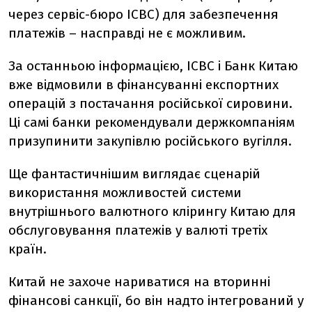
через сервіс-бюро ICBC) для забезпечення
платежів – насправді не є можливим.
За останньою інформацією, ICBC і Банк Китаю
вже відмовили в фінансуванні експортних
операцій з постачання російської сировини.
Ці самі банки рекомендували держкомпаніям
призупинити закупівлю російського вугілля.
Ще фантастичнішим виглядає сценарій
використання можливостей системи
внутрішнього валютного клірингу Китаю для
обслуговування платежів у валюті третіх
країн.
Китай не захоче нариватися на вторинні
фінансові санкції, бо він надто інтегрований у