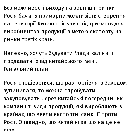
Без можливості виходу на зовнішні ринки
Росія бачить примарну можливість створення
на території Китаю спільних підприємств для
виробництва продукції з метою експорту на
ринки третіх країн.
Напевно, хочуть будувати "лади каліни" і
продавати їх від китайського імені.
Геніальний план.
Росія сподівається, що раз торгівля із Заходом
зупинилася, то можна спробувати
закуповувати через китайські посередницькі
компанії ті види продукції, які виробляють в
країнах, що ввели експортні санкції проти
Росії. Очевидно, що Китай ні за що на це не
піде.