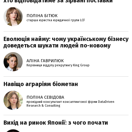
хто відповідатиме за зірвані поставки
ПОЛІНА БІТЮК
старша юристка юридичної групи LCF
Еволюція найму: чому українському бізнесу
доведеться шукати людей по-новому
АЛІНА ГАВРИЛЮК
Керівниця відділу рекрутингу King Group
Навіщо аграріям біометан
ПОЛІНА СЕВІДОВА
провідний консультант консалтингової фірми DataDriven
Research & Consulting
Вихід на ринок Японії: з чого почати