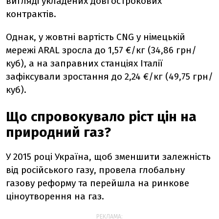
вигляді укладених довгострокових
контрактів.
Однак, у жовтні вартість CNG у німецькій
мережі ARAL зросла до 1,57 €/кг (34,86 грн/
куб), а на заправних станціях Італії
зафіксували зростання до 2,24 €/кг (49,75 грн/
куб).
Що спровокувало ріст цін на
природний газ?
У 2015 році Україна, щоб зменшити залежність
від російського газу, провела глобальну
газову реформу та перейшла на ринкове
ціноутворення на газ.
РЕКЛАМА: