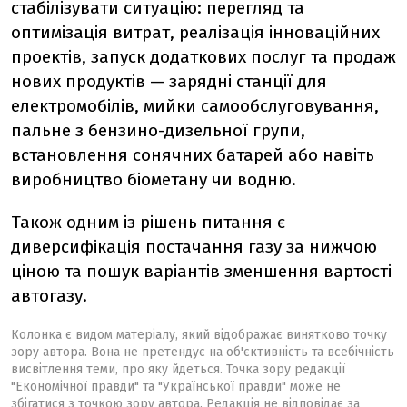
стабілізувати ситуацію: перегляд та
оптимізація витрат, реалізація інноваційних
проектів, запуск додаткових послуг та продаж
нових продуктів — зарядні станції для
електромобілів, мийки самообслуговування,
пальне з бензино-дизельної групи,
встановлення сонячних батарей або навіть
виробництво біометану чи водню.
Також одним із рішень питання є
диверсифікація постачання газу за нижчою
ціною та пошук варіантів зменшення вартості
автогазу.
Колонка є видом матеріалу, який відображає винятково точку
зору автора. Вона не претендує на об'єктивність та всебічність
висвітлення теми, про яку йдеться. Точка зору редакції
"Економічної правди" та "Української правди" може не
збігатися з точкою зору автора. Редакція не відповідає за