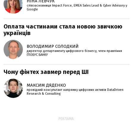
НІНА ЛЕВЧУК
співзасновниця Impact Force, EMEA Sales Lead & Cyber Advisory у
Google
Оплата частинами стала новою звичкою
українців
ВОЛОДИМИР СОЛОДКИЙ
директор департаменту цифрового бізнесу, член правління
ГЛОБУС БАНКУ
Чому фінтех завмер перед ШІ
МАКСИМ ДЯДЕНКО
провідний консультант напрямку цифрових активів DataDriven
Research & Consulting
РЕКЛАМА: