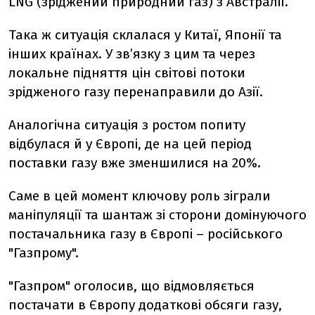
LNG (зріджений природний газ) з Австралії.
Така ж ситуація склалася у Китаї, Японії та
інших країнах. У зв’язку з цим та через
локальне підняття цін світові потоки
зрідженого газу перенаправили до Азії.
Аналогічна ситуація з ростом попиту
відбулася й у Європі, де на цей період
поставки газу вже зменшилися на 20%.
Саме в цей момент ключову роль зіграли
маніпуляції та шантаж зі сторони домінуючого
постачальника газу в Європі – російського
"Газпрому".
"Газпром" оголосив, що відмовляється
постачати в Європу додаткові обсяги газу,