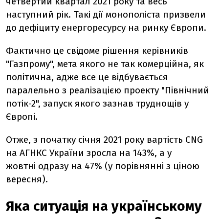
четвертий квартал 2021 року та весь
наступний рік. Такі дії монополіста призвели
до дефіциту енергоресурсу на ринку Європи.
Фактично це свідоме рішення керівників
"Газпрому", мета якого не так комерційна, як
політична, адже все це відбувається
паралельно з реалізацією проекту "Північний
потік-2", запуск якого зазнав труднощів у
Європі.
Отже, з початку січня 2021 року вартість CNG
на АГНКС України зросла на 143%, а у
жовтні одразу на 47% (у порівнянні з ціною
вересня).
Яка ситуація на українському