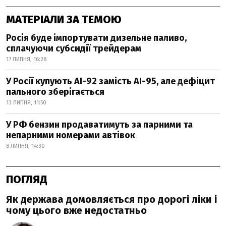
МАТЕРІАЛИ ЗА ТЕМОЮ
Росія буде імпортувати дизельне паливо,
сплачуючи субсидії трейдерам
17 ЛИПНЯ, 16:28
У Росії купують АІ-92 замість АІ-95, але дефіцит
пального зберігається
13 ЛИПНЯ, 11:50
У РФ бензин продаватимуть за парними та
непарними номерами автівок
8 ЛИПНЯ, 14:30
ПОГЛЯД
Як держава домовляється про дорогі ліки і
чому цього вже недостатньо