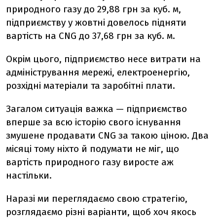
природного газу до 29,88 грн за куб. м,
підприємству у жовтні довелось підняти
вартість на CNG до 37,68 грн за куб. м.
Окрім цього, підприємство несе витрати на
адміністрування мережі, електроенергію,
розхідні матеріали та заробітні плати.
Загалом ситуація важка — підприємство
вперше за всю історію свого існування
змушене продавати CNG за такою ціною. Два
місяці тому ніхто й подумати не міг, що
вартість природного газу виросте аж
настільки.
Наразі ми переглядаємо свою стратегію,
розглядаємо різні варіанти, щоб хоч якось