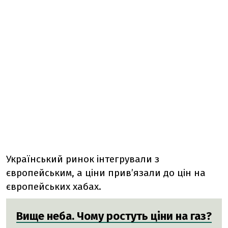
Український ринок інтегрували з
європейським, а ціни прив’язали до цін на
європейських хабах.
Вище неба. Чому ростуть ціни на газ?