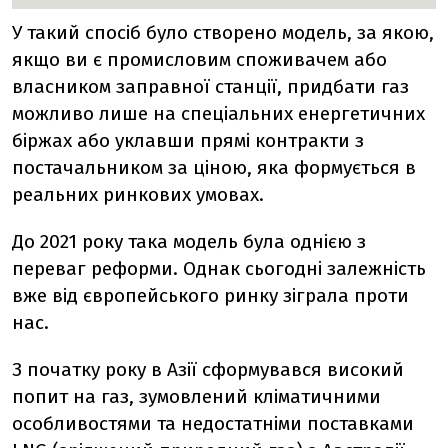
У такий спосіб було створено модель, за якою,
якщо ви є промисловим споживачем або
власником заправної станції, придбати газ
можливо лише на спеціальних енергетичних
біржах або уклавши прямі контракти з
постачальником за ціною, яка формується в
реальних ринкових умовах.
До 2021 року така модель була однією з
переваг реформи. Однак сьогодні залежність
вже від європейського ринку зіграла проти
нас.
З початку року в Азії сформувався високий
попит на газ, зумовлений кліматичними
особливостями та недостатніми поставками