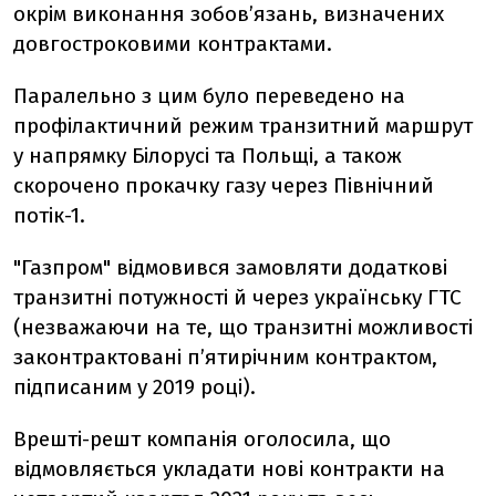
окрім виконання зобов’язань, визначених
довгостроковими контрактами.
Паралельно з цим було переведено на
профілактичний режим транзитний маршрут
у напрямку Білорусі та Польщі, а також
скорочено прокачку газу через Північний
потік-1.
"Газпром" відмовився замовляти додаткові
транзитні потужності й через українську ГТС
(незважаючи на те, що транзитні можливості
законтрактовані п’ятирічним контрактом,
підписаним у 2019 році).
Врешті-решт компанія оголосила, що
відмовляється укладати нові контракти на