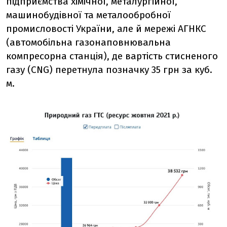
підприємства хімічної, металургійної,
машинобудівної та металообробної
промисловості України, але й мережі АГНКС
(автомобільна газонаповнювальна
компресорна станція), де вартість стисненого
газу (CNG) перетнула позначку 35 грн за куб.
м.