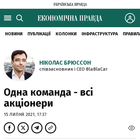
НОВИНИ
ПУБЛІКАЦІЇ
КОЛОНКИ
ІНФРАСТРУКТУРА
ПРАВИЛ
НІКОЛАС БРЮССОН
співзасновник і CEO BlaBlaCar
Одна команда - всі
акціонери
15 ЛИПНЯ 2021, 17:37