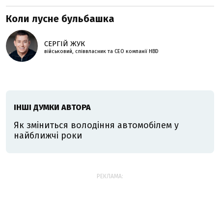
Коли лусне бульбашка
СЕРГІЙ ЖУК
військовий, співвласник та СЕО компанії HBD
ІНШІ ДУМКИ АВТОРА
Як зміниться володіння автомобілем у
найближчі роки
РЕКЛАМА: