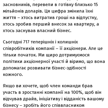
засновників, перевели в готівку близько 15
мільйонів доларів. Ця цифра змінила їхні
життя – хтось витратив гроші на відпустку,
хтось зробив перший внесок за квартиру, а
хтось заснував власний бізнес.
Сьогодні 717 теперішніх і колишніх
співробітників компанії – її акціонери. Але це
тільки початок.
Ми щиро дотримуємося
політики акціонерної участі й віримо, що вона
допомагає розвивати бізнес-здібності
кожного.
Якщо ви хочете, щоб член команди брав
участь в зростанні компанії на 100%, щоб він
відчував драйв, ініціативу і відданість вашому
бізнесу – зробіть його співвласником