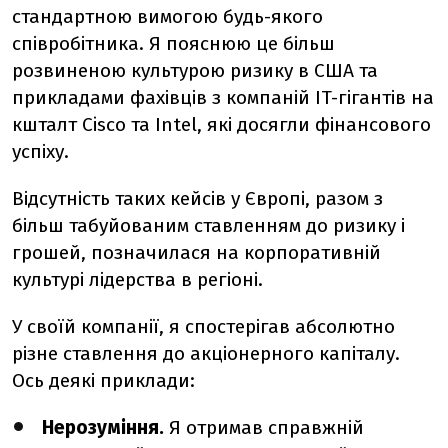
стандартною вимогою будь-якого
співробітника. Я пояснюю це більш
розвиненою культурою ризику в США та
прикладами фахівців з компаній IT-гігантів на
кшталт Cisco та Intel, які досягли фінансового
успіху.
Відсутність таких кейсів у Європі, разом з
більш табуйованим ставленням до ризику і
грошей, позначилася на корпоративній
культурі лідерства в регіоні.
У своїй компанії, я спостерігав абсолютно
різне ставлення до акціонерного капіталу.
Ось деякі приклади:
Нерозуміння.
Я отримав справжній