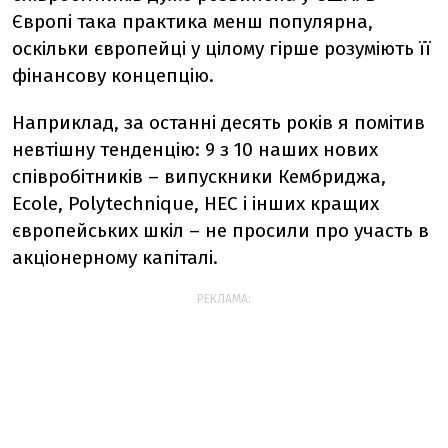
Європі така практика менш популярна,
оскільки європейці у цілому гірше розуміють її
фінансову концепцію.
Наприклад, за останні десять років я помітив
невтішну тенденцію: 9 з 10 наших нових
співробітників – випускники Кембриджа,
Ecole, Polytechnique, HEC і інших кращих
європейських шкіл – не просили про участь в
акціонерному капіталі.
РЕКЛАМА: