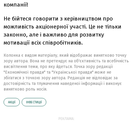
компанії!
Не бійтеся говорити з керівництвом про
можливість акціонерної участі. Це не тільки
законно, але і важливо для розвитку
мотивації всіх співробітників.
Колонка є видом матеріалу, який відображає винятково точку
зору автора. Вона не претендує на об'єктивність та всебічність
висвітлення теми, про яку йдеться. Точка зору редакції
"Економічної правди" та "Української правди" може не
збігатися з точкою зору автора. Редакція не відповідає за
достовірність та тлумачення наведеної інформації і виконує
винятково роль носія.
АКЦІЇ
ІНВЕСТИЦІЇ
РЕКЛАМА: