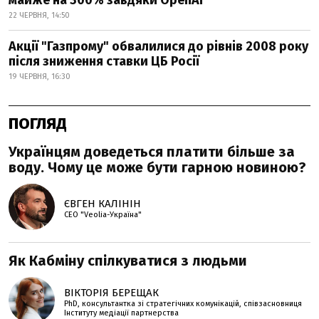
22 ЧЕРВНЯ, 14:50
Акції "Газпрому" обвалилися до рівнів 2008 року
після зниження ставки ЦБ Росії
19 ЧЕРВНЯ, 16:30
ПОГЛЯД
Українцям доведеться платити більше за
воду. Чому це може бути гарною новиною?
ЄВГЕН КАЛІНІН
СЕО "Veolia-Україна"
Як Кабміну спілкуватися з людьми
ВІКТОРІЯ БЕРЕЩАК
PhD, консультантка зі стратегічних комунікацій, співзасновниця
Інституту медіації партнерства