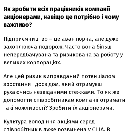
Як зробити всіх працівників компанії
акціонерами, навіщо це потрібно і чому
важливо?
Підприємництво – це авантюрна, але дуже
захоплююча подорож. Часто вона більш
непередбачувана та ризикована за роботу у
великих корпораціях.
Але цей ризик виправданий потенціалом
зростання і досвідом, який отримуєш
рухаючись незвіданими стежками. То як же
допомогти співробітникам компанії отримати
такі можливості? Зробити їх акціонерами.
Культура володіння акціями серед
співробітників дуже розвинена у США. В