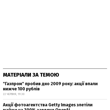
МАТЕРІАЛИ ЗА ТЕМОЮ
"Газпром" пробив дно 2009 року: акції впали
нижче 100 рублів
22 ЧЕРВНЯ, 19:30
Акції фотоагентства Getty Images злетіли
майже на 300% завдяки OpenAI