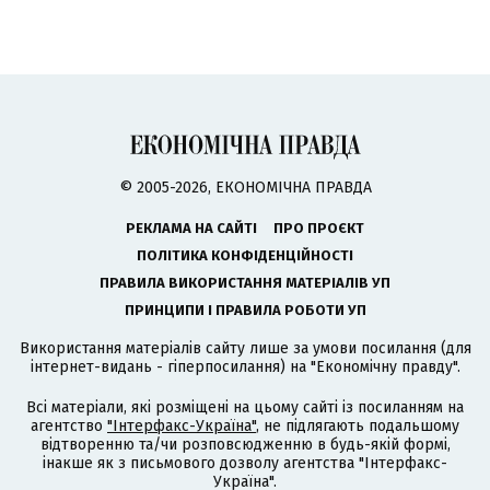
© 2005-2026, ЕКОНОМІЧНА ПРАВДА
РЕКЛАМА НА САЙТІ
ПРО ПРОЄКТ
ПОЛІТИКА КОНФІДЕНЦІЙНОСТІ
ПРАВИЛА ВИКОРИСТАННЯ МАТЕРІАЛІВ УП
ПРИНЦИПИ І ПРАВИЛА РОБОТИ УП
Використання матеріалів сайту лише за умови посилання (для
інтернет-видань - гіперпосилання) на "Економічну правду".
Всі матеріали, які розміщені на цьому сайті із посиланням на
агентство
"Інтерфакс-Україна"
, не підлягають подальшому
відтворенню та/чи розповсюдженню в будь-якій формі,
інакше як з письмового дозволу агентства "Інтерфакс-
Україна".