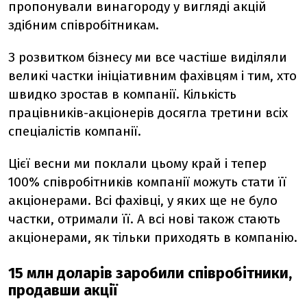
пропонували винагороду у вигляді акцій
здібним співробітникам.
З розвитком бізнесу ми все частіше виділяли
великі частки ініціативним фахівцям і тим, хто
швидко зростав в компанії. Кількість
працівників-акціонерів досягла третини всіх
спеціалістів компанії.
Цієї весни ми поклали цьому край і тепер
100% співробітників компанії можуть стати її
акціонерами. Всі фахівці, у яких ще не було
частки, отримали її. А всі нові також стають
акціонерами, як тільки приходять в компанію.
15 млн доларів заробили співробітники,
продавши акції