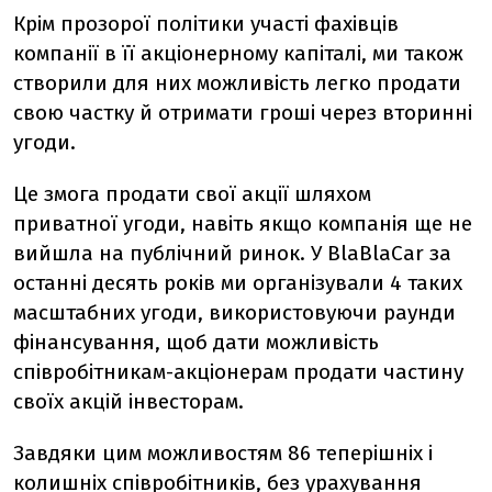
Крім прозорої політики участі фахівців
компанії в її акціонерному капіталі, ми також
створили для них можливість легко продати
свою частку й отримати гроші через вторинні
угоди.
Це змога продати свої акції шляхом
приватної угоди, навіть якщо компанія ще не
вийшла на публічний ринок. У BlaBlaCar за
останні десять років ми організували 4 таких
масштабних угоди, використовуючи раунди
фінансування, щоб дати можливість
співробітникам-акціонерам продати частину
своїх акцій інвесторам.
Завдяки цим можливостям 86 теперішніх і
колишніх співробітників, без урахування