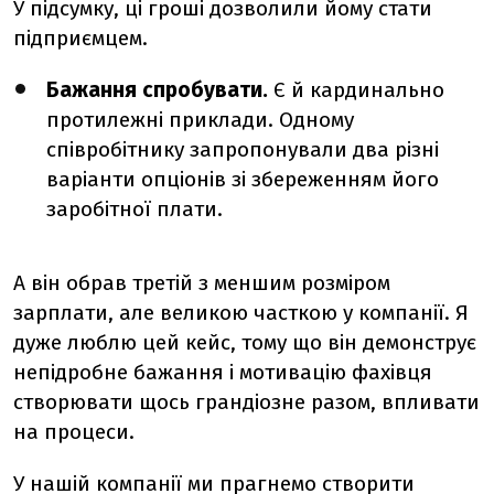
У підсумку, ці гроші дозволили йому стати
підприємцем.
Бажання спробувати.
Є й кардинально
протилежні приклади. Одному
співробітнику запропонували два різні
варіанти опціонів зі збереженням його
заробітної плати.
А він обрав третій з меншим розміром
зарплати, але великою часткою у компанії. Я
дуже люблю цей кейс, тому що він демонструє
непідробне бажання і мотивацію фахівця
створювати щось грандіозне разом, впливати
на процеси.
У нашій компанії ми прагнемо створити