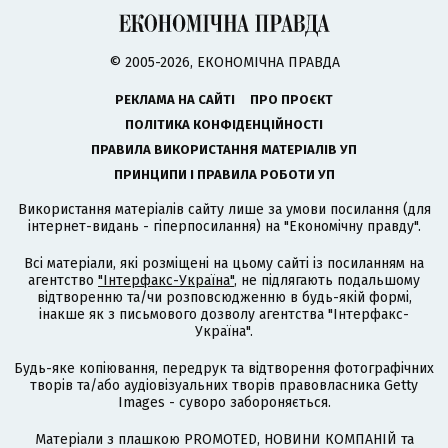
© 2005-2026, ЕКОНОМІЧНА ПРАВДА
РЕКЛАМА НА САЙТІ
ПРО ПРОЄКТ
ПОЛІТИКА КОНФІДЕНЦІЙНОСТІ
ПРАВИЛА ВИКОРИСТАННЯ МАТЕРІАЛІВ УП
ПРИНЦИПИ І ПРАВИЛА РОБОТИ УП
Використання матеріалів сайту лише за умови посилання (для
інтернет-видань - гіперпосилання) на "Економічну правду".
Всі матеріали, які розміщені на цьому сайті із посиланням на
агентство
"Інтерфакс-Україна"
, не підлягають подальшому
відтворенню та/чи розповсюдженню в будь-якій формі,
інакше як з письмового дозволу агентства "Інтерфакс-
Україна".
Будь-яке копіювання, передрук та відтворення фотографічних
творів та/або аудіовізуальних творів правовласника Getty
Images - суворо забороняється.
Матеріали з плашкою PROMOTED, НОВИНИ КОМПАНІЙ та