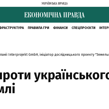
ФРАСТРУКТУРА
ПРАВИЛА ГРИ
ФІНАНСИ
СПЕЦПРОЄКТИ
ІНТЕР
панії Interprojekt GmbH, ініціатор дослідницького проекту "Земель
 проти українсько
млі