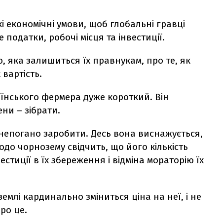
і економічні умови, щоб глобальні гравці
 податки, робочі місця та інвестиції.
, яка залишиться їх правнукам, про те, як
 вартість.
аїнського фермера дуже короткий. Він
ни – зібрати.
 непогано заробити. Десь вона виснажується,
щодо чорнозему свідчить, що його кількість
естиції в їх збереження і відміна мораторію їх
емлі кардинально зміниться ціна на неї, і не
ро це.