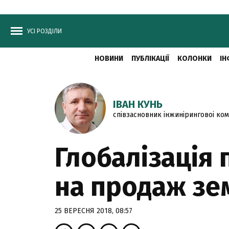
УСІ РОЗДІЛИ
НОВИНИ
ПУБЛІКАЦІЇ
КОЛОНКИ
ІН
ІВАН КУНЬ
співзасновник інжиніринговоі ком
Глобалізація
на продаж зе
25 ВЕРЕСНЯ 2018, 08:57