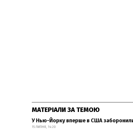
МАТЕРІАЛИ ЗА ТЕМОЮ
У Нью-Йорку вперше в США заборонили 
15 ЛИПНЯ, 14:20