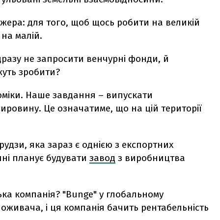
жера: для того, щоб щось робити на великій
 на малій.
дразу не запросити венчурні фонди, й
жуть зробити?
оміки. Наше завдання – випускати
ировину. Це означатиме, що на цій території
рудзи, яка зараз є однією з експортних
ині планує будувати
завод
з виробництва
ька компанія? "Bunge" у глобальному
оживача, і ця компанія бачить рентабельність