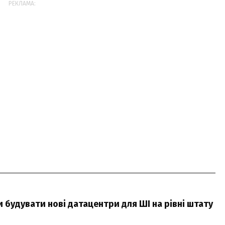
РЕКЛАМА:
будувати нові датацентри для ШІ на рівні штату