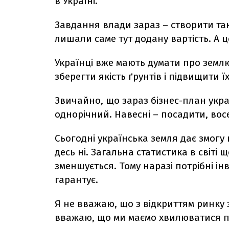
в Україні.
Завдання влади зараз – створити так
лишали саме тут додану вартість. А це
Українці вже мають думати про землю
зберегти якість ґрунтів і підвищити їх
Звичайно, що зараз бізнес-план укр
однорічний. Навесні – посадити, восе
Сьогодні українська земля дає змогу
десь ні. Загальна статистика в світі 
зменшується. Тому наразі потрібні інв
гарантує.
Я не вважаю, що з відкриттям ринку з
вважаю, що ми маємо хвилюватися п