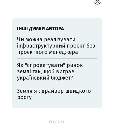
ІНШІ ДУМКИ АВТОРА
Чи можна реалізувати
інфраструктурний проєкт без
проєктного менеджера
Як "спроектувати" ринок
землі так, щоб виграв
український бюджет?
Земля як драйвер швидкого
росту
РЕКЛАМА: